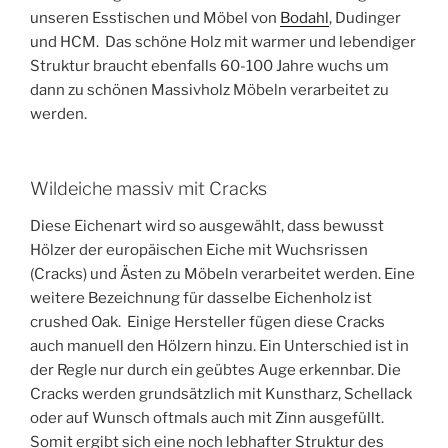
unseren Esstischen und Möbel von
Bodahl
, Dudinger
und HCM. Das schöne Holz mit warmer und lebendiger
Struktur braucht ebenfalls 60-100 Jahre wuchs um
dann zu schönen Massivholz Möbeln verarbeitet zu
werden.
Wildeiche massiv mit Cracks
Diese Eichenart wird so ausgewählt, dass bewusst
Hölzer der europäischen Eiche mit Wuchsrissen
(Cracks) und Ästen zu Möbeln verarbeitet werden. Eine
weitere Bezeichnung für dasselbe Eichenholz ist
crushed Oak. Einige Hersteller fügen diese Cracks
auch manuell den Hölzern hinzu. Ein Unterschied ist in
der Regle nur durch ein geübtes Auge erkennbar. Die
Cracks werden grundsätzlich mit Kunstharz, Schellack
oder auf Wunsch oftmals auch mit Zinn ausgefüllt.
Somit ergibt sich eine noch lebhafter Struktur des