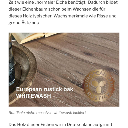
Zeit wie eine „normale“ Eiche benötigt. Dadurch bildet
dieser Eichenbaum schon beim Wachsen die für
dieses Holz typischen Wuchsmerkmale wie Risse und
grobe Äste aus.
Rustikale eiche massiv in whitewash lackiert
Das Holz dieser Eichen wir in Deutschland aufgrund