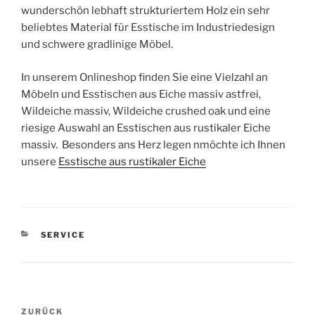
wunderschön lebhaft strukturiertem Holz ein sehr
beliebtes Material für Esstische im Industriedesign
und schwere gradlinige Möbel.
In unserem Onlineshop finden Sie eine Vielzahl an
Möbeln und Esstischen aus Eiche massiv astfrei,
Wildeiche massiv, Wildeiche crushed oak und eine
riesige Auswahl an Esstischen aus rustikaler Eiche
massiv. Besonders ans Herz legen nmöchte ich Ihnen
unsere
Esstische aus rustikaler Eiche
KATEGORIEN
SERVICE
Beitragsnavigation
Vorheriger
ZURÜCK