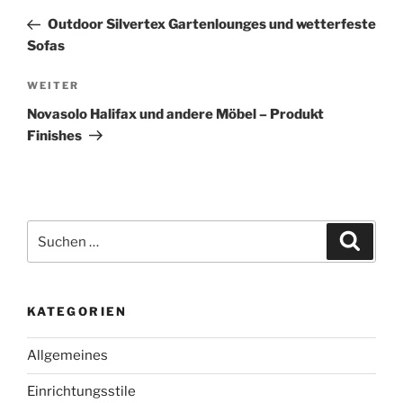
Beitrag
Outdoor Silvertex Gartenlounges und wetterfeste
Sofas
Nächster
WEITER
Beitrag
Novasolo Halifax und andere Möbel – Produkt
Finishes
Suchen
Suche
nach:
KATEGORIEN
Allgemeines
Einrichtungsstile