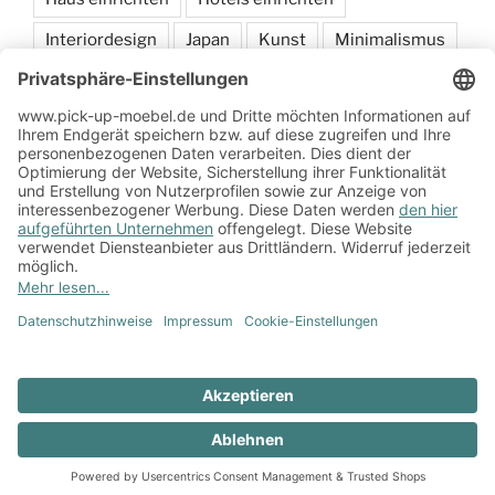
Interiordesign
Japan
Kunst
Minimalismus
Möbel
sammeln
Schlafen
Wohnen
Zum Onlineshop
Impressum
Datenschutzerklärung
Zum
Impressum
Datenschutzerklärung
Onlineshop
Stolz präsentiert von WordPress