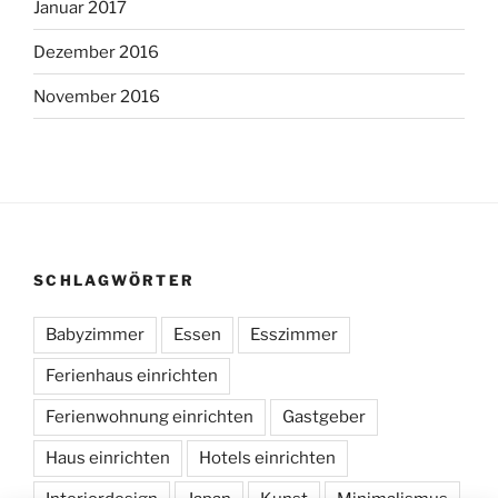
Januar 2017
Dezember 2016
November 2016
SCHLAGWÖRTER
Babyzimmer
Essen
Esszimmer
Ferienhaus einrichten
Ferienwohnung einrichten
Gastgeber
Haus einrichten
Hotels einrichten