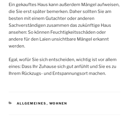
Ein gekauftes Haus kann außerdem Mängel aufweisen,
die Sie erst später bemerken. Daher sollten Sie am
besten mit einem Gutachter oder anderen
Sachverständigen zusammen das zukünftige Haus
ansehen: So können Feuchtigkeitsschäden oder
andere für den Laien unsichtbare Mängel erkannt
werden.
Egal, wofür Sie sich entscheiden, wichtig ist vor allem
eines: Dass Ihr Zuhause sich gut anfühlt und Sie es zu
Ihrem Rückzugs- und Entspannungsort machen.
KATEGORIEN
ALLGEMEINES
,
WOHNEN