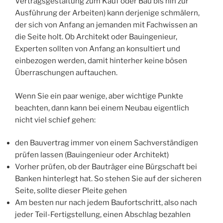
Vertragsgestaltung zum Kauf oder Bau bis hin zur
Ausführung der Arbeiten) kann derjenige schmälern,
der sich von Anfang an jemanden mit Fachwissen an
die Seite holt. Ob Architekt oder Bauingenieur,
Experten sollten von Anfang an konsultiert und
einbezogen werden, damit hinterher keine bösen
Überraschungen auftauchen.
Wenn Sie ein paar wenige, aber wichtige Punkte
beachten, dann kann bei einem Neubau eigentlich
nicht viel schief gehen:
den Bauvertrag immer von einem Sachverständigen
prüfen lassen (Bauingenieur oder Architekt)
Vorher prüfen, ob der Bauträger eine Bürgschaft bei
Banken hinterlegt hat. So stehen Sie auf der sicheren
Seite, sollte dieser Pleite gehen
Am besten nur nach jedem Baufortschritt, also nach
jeder Teil-Fertigstellung, einen Abschlag bezahlen