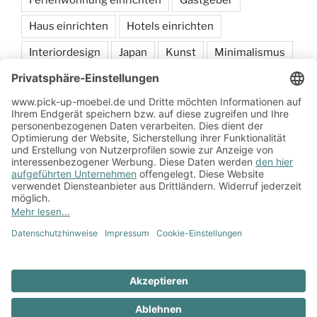
Ferienwohnung einrichten
Gastgeber
Haus einrichten
Hotels einrichten
Interiordesign
Japan
Kunst
Minimalismus
Möbel
sammeln
Schlafen
Wohnen
Zum Onlineshop
Impressum
Datenschutzerklärung
Zum
Impressum
Datenschutzerklärung
Onlineshop
Stolz präsentiert von WordPress