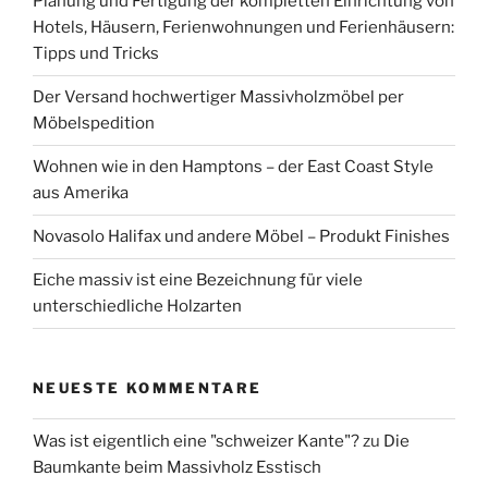
Planung und Fertigung der kompletten Einrichtung von
Hotels, Häusern, Ferienwohnungen und Ferienhäusern:
Tipps und Tricks
Der Versand hochwertiger Massivholzmöbel per
Möbelspedition
Wohnen wie in den Hamptons – der East Coast Style
aus Amerika
Novasolo Halifax und andere Möbel – Produkt Finishes
Eiche massiv ist eine Bezeichnung für viele
unterschiedliche Holzarten
NEUESTE KOMMENTARE
Was ist eigentlich eine "schweizer Kante"?
zu
Die
Baumkante beim Massivholz Esstisch