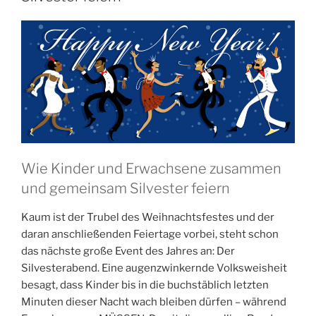
Wie Kinder und Erwachsene zusammen
und gemeinsam Silvester feiern
Kaum ist der Trubel des Weihnachtsfestes und der
daran anschließenden Feiertage vorbei, steht schon
das nächste große Event des Jahres an: Der
Silvesterabend. Eine augenzwinkernde Volksweisheit
besagt, dass Kinder bis in die buchstäblich letzten
Minuten dieser Nacht wach bleiben dürfen – während