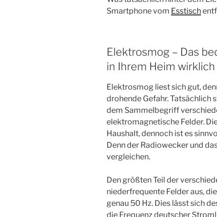
Smartphone vom
Esstisch
entf
Elektrosmog – Das be
in Ihrem Heim wirklich
Elektrosmog liest sich gut, denn
drohende Gefahr. Tatsächlich s
dem Sammelbegriff verschiede
elektromagnetische Felder. Di
Haushalt, dennoch ist es sinnvo
Denn der Radiowecker und das
vergleichen.
Den größten Teil der verschie
niederfrequente Felder aus, di
genau 50 Hz. Dies lässt sich d
die Frequenz deutscher Stroml