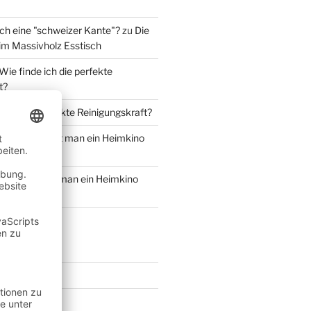
ich eine "schweizer Kante"?
zu
Die
m Massivholz Esstisch
Wie finde ich die perfekte
t?
e ich die perfekte Reinigungskraft?
Wie bekommt man ein Heimkino
ie bekommt man ein Heimkino