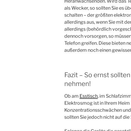
Heranwachsenden. Wird das Tel
als Wecker, so sollten Sie es 
schalten – der größten elektr
allerdings aus, wenn Sie mit d
allerdings (behördlich vorgesc
dennoch vorsorgen, so müsse
Telefon greifen. Diese bieten 
außerdem noch einen gewissen
Fazit – So ernst sollte
nehmen!
Ob am
Esstisch
, im Schlafzim
Elektrosmog ist in Ihrem Heim 
Konzentrationsschwächen und d
sollten Sie jedoch nicht auf di