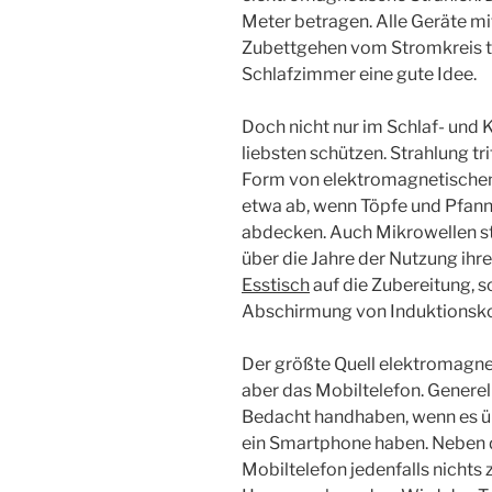
Meter betragen. Alle Geräte mit
Zubettgehen vom Stromkreis tr
Schlafzimmer eine gute Idee.
Doch nicht nur im Schlaf- und K
liebsten schützen. Strahlung tri
Form von elektromagnetischen 
etwa ab, wenn Töpfe und Pfanne
abdecken. Auch Mikrowellen s
über die Jahre der Nutzung ihr
Esstisch
auf die Zubereitung, so
Abschirmung von Induktionsko
Der größte Quell elektromagnet
aber das Mobiltelefon. Generel
Bedacht handhaben, wenn es üb
ein Smartphone haben. Neben d
Mobiltelefon jedenfalls nichts 