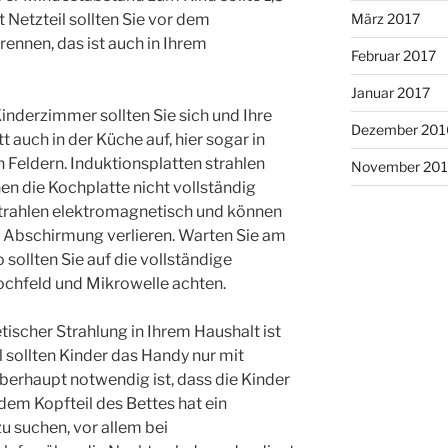
 Netzteil sollten Sie vor dem
März 2017
ennen, das ist auch in Ihrem
Februar 2017
Januar 2017
inderzimmer sollten Sie sich und Ihre
Dezember 201
tt auch in der Küche auf, hier sogar in
Feldern. Induktionsplatten strahlen
November 20
n die Kochplatte nicht vollständig
trahlen elektromagnetisch und können
e Abschirmung verlieren. Warten Sie am
 sollten Sie auf die vollständige
chfeld und Mikrowelle achten.
ischer Strahlung in Ihrem Haushalt ist
l sollten Kinder das Handy nur mit
erhaupt notwendig ist, dass die Kinder
em Kopfteil des Bettes hat ein
zu suchen, vor allem bei