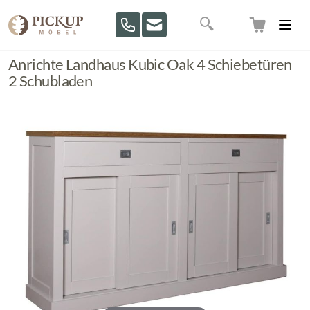
Direkt zum Inhalt
Suche
Anrichte Landhaus Kubic Oak 4 Schiebetüren
2 Schubladen