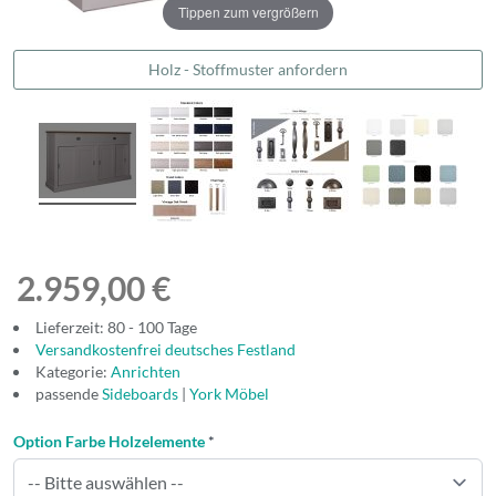
Tippen zum vergrößern
Holz - Stoffmuster anfordern
2.959,00 €
Lieferzeit: 80 - 100 Tage
Versandkostenfrei deutsches Festland
Kategorie:
Anrichten
passende
Sideboards
|
York Möbel
Option Farbe Holzelemente
*