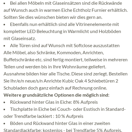
Bei allen Möbeln mit Glaseinsätzen sind die Rückwände
auf Wunsch auch in warmen Eiche Echtholz Furnier erhältlich.
Sollten Sie dies wünschen bieten wir dies gern an.
Ebenfalls nun erhältlich sind alle Vitrinenelemente mit
kompletter LED Beleuchtung in Warmlicht und Holzböden
mit Glaseinsatz.
Alle Türen sind auf Wunsch mit Softclose auszustatten
Alle Möbel, also Schränke, Kommoden, Anrichten,
Buffetschränke etc. sind fertig montiert, teilweise in mehreren
Teilen und werden bis in Ihre Wohnräume geliefert.
Ausnahme bilden hier alle Tische. Diese sind zerlegt. Bestellen
Sie Ihr/e/n neue/s/n Anrichte Kubic Oak 4 Schiebetüren 2
Schubladen doch ganz einfach auf Rechnung online.
Weitere grundsätzliche Optionen die möglich sind:
Rückwand hinter Glas in Eiche: 8% Aufpreis
Tischplatte in Eiche bei Couch- oder Esstisch in Standard-
oder Trendfarbe lackiert : 10 % Aufpreis
Böden und Rückwand hinter Glas in einer zweiten
Standardlackfarbe: kostenlos - bei Trendfarbe 5% Aufpreis.