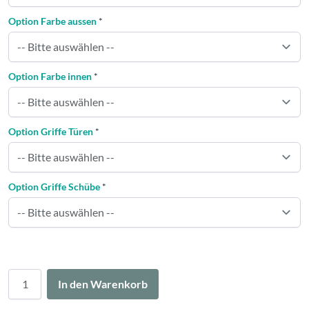
Option Farbe aussen
*
Option Farbe innen
*
Option Griffe Türen
*
Option Griffe Schübe
*
Menge
In den Warenkorb