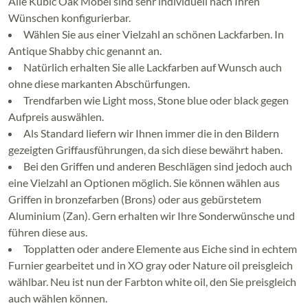
Alle Kubic Oak Möbel sind sehr individuell nach Ihren
Wünschen konfigurierbar.
Wählen Sie aus einer Vielzahl an schönen Lackfarben. In
Antique Shabby chic genannt an.
Natürlich erhalten Sie alle Lackfarben auf Wunsch auch
ohne diese markanten Abschürfungen.
Trendfarben wie Light moss, Stone blue oder black gegen
Aufpreis auswählen.
Als Standard liefern wir Ihnen immer die in den Bildern
gezeigten Griffausführungen, da sich diese bewährt haben.
Bei den Griffen und anderen Beschlägen sind jedoch auch
eine Vielzahl an Optionen möglich. Sie können wählen aus
Griffen in bronzefarben (Brons) oder aus gebürstetem
Aluminium (Zan). Gern erhalten wir Ihre Sonderwünsche und
führen diese aus.
Topplatten oder andere Elemente aus Eiche sind in echtem
Furnier gearbeitet und in XO gray oder Nature oil preisgleich
wählbar. Neu ist nun der Farbton white oil, den Sie preisgleich
auch wählen können.