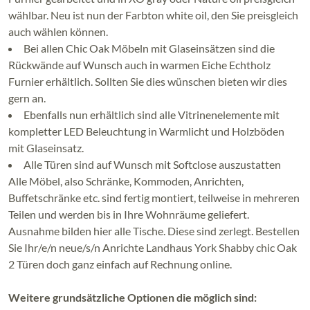
wählbar. Neu ist nun der Farbton white oil, den Sie preisgleich
auch wählen können.
Bei allen Chic Oak Möbeln mit Glaseinsätzen sind die
Rückwände auf Wunsch auch in warmen Eiche Echtholz
Furnier erhältlich. Sollten Sie dies wünschen bieten wir dies
gern an.
Ebenfalls nun erhältlich sind alle Vitrinenelemente mit
kompletter LED Beleuchtung in Warmlicht und Holzböden
mit Glaseinsatz.
Alle Türen sind auf Wunsch mit Softclose auszustatten
Alle Möbel, also Schränke, Kommoden, Anrichten,
Buffetschränke etc. sind fertig montiert, teilweise in mehreren
Teilen und werden bis in Ihre Wohnräume geliefert.
Ausnahme bilden hier alle Tische. Diese sind zerlegt. Bestellen
Sie Ihr/e/n neue/s/n Anrichte Landhaus York Shabby chic Oak
2 Türen doch ganz einfach auf Rechnung online.
Weitere grundsätzliche Optionen die möglich sind: