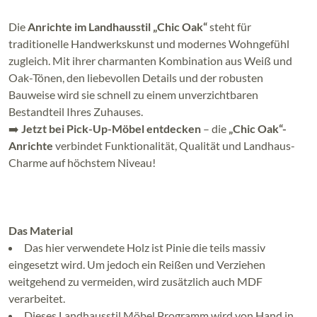
Die
Anrichte im Landhausstil „Chic Oak“
steht für
traditionelle Handwerkskunst und modernes Wohngefühl
zugleich. Mit ihrer charmanten Kombination aus Weiß und
Oak-Tönen, den liebevollen Details und der robusten
Bauweise wird sie schnell zu einem unverzichtbaren
Bestandteil Ihres Zuhauses.
➡️
Jetzt bei Pick-Up-Möbel entdecken
– die
„Chic Oak“-
Anrichte
verbindet Funktionalität, Qualität und Landhaus-
Charme auf höchstem Niveau!
Das Material
Das hier verwendete Holz ist Pinie die teils massiv
eingesetzt wird. Um jedoch ein Reißen und Verziehen
weitgehend zu vermeiden, wird zusätzlich auch MDF
verarbeitet.
Dieses Landhausstil Möbel Programm wird von Hand in