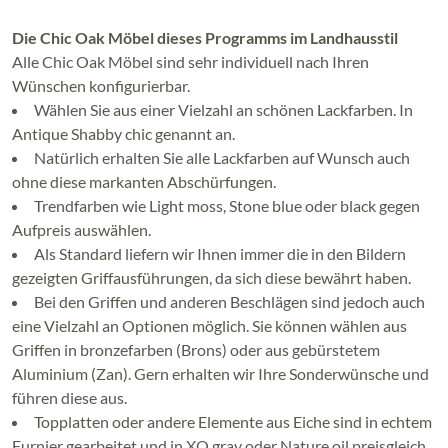
Die Chic Oak Möbel dieses Programms im Landhausstil
Alle Chic Oak Möbel sind sehr individuell nach Ihren
Wünschen konfigurierbar.
Wählen Sie aus einer Vielzahl an schönen Lackfarben. In
Antique Shabby chic genannt an.
Natürlich erhalten Sie alle Lackfarben auf Wunsch auch
ohne diese markanten Abschürfungen.
Trendfarben wie Light moss, Stone blue oder black gegen
Aufpreis auswählen.
Als Standard liefern wir Ihnen immer die in den Bildern
gezeigten Griffausführungen, da sich diese bewährt haben.
Bei den Griffen und anderen Beschlägen sind jedoch auch
eine Vielzahl an Optionen möglich. Sie können wählen aus
Griffen in bronzefarben (Brons) oder aus gebürstetem
Aluminium (Zan). Gern erhalten wir Ihre Sonderwünsche und
führen diese aus.
Topplatten oder andere Elemente aus Eiche sind in echtem
Furnier gearbeitet und in XO gray oder Nature oil preisgleich