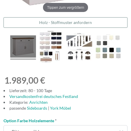
Tippen zum vergrößern
Holz - Stoffmuster anfordern
1.989,00 €
Lieferzeit: 80 - 100 Tage
Versandkostenfrei deutsches Festland
Kategorie:
Anrichten
passende
Sideboards
|
York Möbel
Option Farbe Holzelemente
*