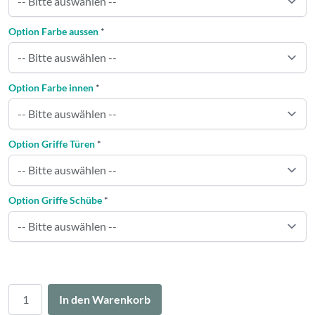
Option Farbe aussen
*
Option Farbe innen
*
Option Griffe Türen
*
Option Griffe Schübe
*
Menge
In den Warenkorb