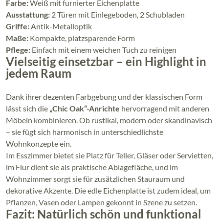
Farbe:
Weiß mit furnierter Eichenplatte
Ausstattung:
2 Türen mit Einlegeboden, 2 Schubladen
Griffe:
Antik-Metalloptik
Maße:
Kompakte, platzsparende Form
Pflege:
Einfach mit einem weichen Tuch zu reinigen
Vielseitig einsetzbar – ein Highlight in
jedem Raum
Dank ihrer dezenten Farbgebung und der klassischen Form
lässt sich die
„Chic Oak“-Anrichte
hervorragend mit anderen
Möbeln kombinieren. Ob rustikal, modern oder skandinavisch
– sie fügt sich harmonisch in unterschiedlichste
Wohnkonzepte ein.
Im Esszimmer bietet sie Platz für Teller, Gläser oder Servietten,
im Flur dient sie als praktische Ablagefläche, und im
Wohnzimmer sorgt sie für zusätzlichen Stauraum und
dekorative Akzente. Die edle Eichenplatte ist zudem ideal, um
Pflanzen, Vasen oder Lampen gekonnt in Szene zu setzen.
Fazit: Natürlich schön und funktional