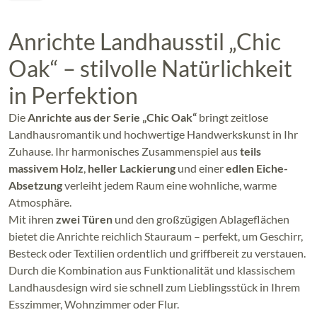
Anrichte Landhausstil „Chic
Oak“ – stilvolle Natürlichkeit
in Perfektion
Die
Anrichte aus der Serie „Chic Oak“
bringt zeitlose
Landhausromantik und hochwertige Handwerkskunst in Ihr
Zuhause. Ihr harmonisches Zusammenspiel aus
teils
massivem Holz
,
heller Lackierung
und einer
edlen Eiche-
Absetzung
verleiht jedem Raum eine wohnliche, warme
Atmosphäre.
Mit ihren
zwei Türen
und den großzügigen Ablageflächen
bietet die Anrichte reichlich Stauraum – perfekt, um Geschirr,
Besteck oder Textilien ordentlich und griffbereit zu verstauen.
Durch die Kombination aus Funktionalität und klassischem
Landhausdesign wird sie schnell zum Lieblingsstück in Ihrem
Esszimmer, Wohnzimmer oder Flur.