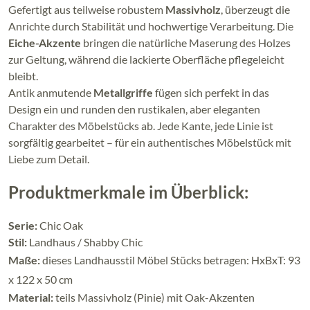
Gefertigt aus teilweise robustem
Massivholz
, überzeugt die
Anrichte durch Stabilität und hochwertige Verarbeitung. Die
Eiche-Akzente
bringen die natürliche Maserung des Holzes
zur Geltung, während die lackierte Oberfläche pflegeleicht
bleibt.
Antik anmutende
Metallgriffe
fügen sich perfekt in das
Design ein und runden den rustikalen, aber eleganten
Charakter des Möbelstücks ab. Jede Kante, jede Linie ist
sorgfältig gearbeitet – für ein authentisches Möbelstück mit
Liebe zum Detail.
Produktmerkmale im Überblick:
Serie:
Chic Oak
Stil:
Landhaus / Shabby Chic
Maße:
dieses Landhausstil Möbel Stücks betragen: HxBxT: 93
x 122 x 50 cm
Material:
teils Massivholz (Pinie) mit Oak-Akzenten