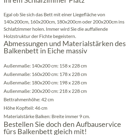
Egal ob Sie sich das Bett mit einer Liegefläche von
140x200cm, 160x200cm, 180x200cm oder 200x200cm ins
Schlafzimmer holen. Immer wird Sie die auffallende
Holzstruktur der Fichte begeistern.
Abmessungen und Materialstärken des
Balkenbett in Eiche massiv
Außenmaße: 140x200 cm: 158 x 228 cm
Außenmaße: 160x200 cm: 178 x 228 cm
Außenmaße: 180x200 cm: 198 x 228 cm
Außenmaße: 200x200 cm: 218 x 228 cm
Bettrahmenhöhe: 42 cm
Höhe Kopfteil: 46 cm
Materialstärke Balken: Breite immer 9 cm.
Bestellen Sie doch den Aufbauservice
fürs Balkenbett gleich mit!