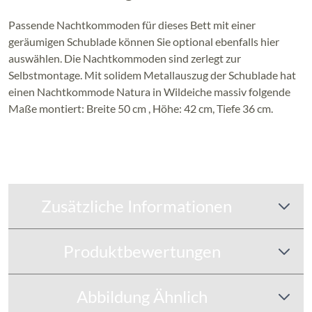
Passende Nachtkommoden für dieses Bett mit einer
geräumigen Schublade können Sie optional ebenfalls hier
auswählen. Die Nachtkommoden sind zerlegt zur
Selbstmontage. Mit solidem Metallauszug der Schublade hat
einen Nachtkommode Natura in Wildeiche massiv folgende
Maße montiert: Breite 50 cm , Höhe: 42 cm, Tiefe 36 cm.
Zusätzliche Informationen
Produktbewertungen
Abbildung Ähnlich