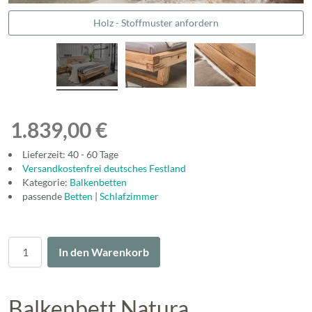
Holz - Stoffmuster anfordern
1.839,00 €
Lieferzeit: 40 - 60 Tage
Versandkostenfrei deutsches Festland
Kategorie:
Balkenbetten
passende
Betten
|
Schlafzimmer
Menge
In den Warenkorb
Balkenbett Natura