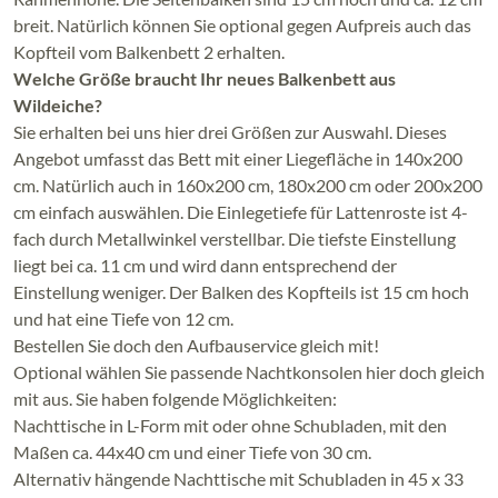
breit. Natürlich können Sie optional gegen Aufpreis auch das
Kopfteil vom Balkenbett 2 erhalten.
Welche Größe braucht Ihr neues Balkenbett aus
Wildeiche?
Sie erhalten bei uns hier drei Größen zur Auswahl. Dieses
Angebot umfasst das Bett mit einer Liegefläche in 140x200
cm. Natürlich auch in 160x200 cm, 180x200 cm oder 200x200
cm einfach auswählen. Die Einlegetiefe für Lattenroste ist 4-
fach durch Metallwinkel verstellbar. Die tiefste Einstellung
liegt bei ca. 11 cm und wird dann entsprechend der
Einstellung weniger. Der Balken des Kopfteils ist 15 cm hoch
und hat eine Tiefe von 12 cm.
Bestellen Sie doch den Aufbauservice gleich mit!
Optional wählen Sie passende Nachtkonsolen hier doch gleich
mit aus. Sie haben folgende Möglichkeiten:
Nachttische in L-Form mit oder ohne Schubladen, mit den
Maßen ca. 44x40 cm und einer Tiefe von 30 cm.
Alternativ hängende Nachttische mit Schubladen in 45 x 33