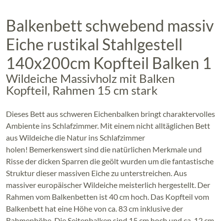
Balkenbett schwebend massiv
Eiche rustikal Stahlgestell
140x200cm Kopfteil Balken 1
Wildeiche Massivholz mit Balken
Kopfteil, Rahmen 15 cm stark
Dieses Bett aus schweren Eichenbalken bringt charaktervolles
Ambiente ins Schlafzimmer. Mit einem nicht alltäglichen Bett
aus Wildeiche die Natur ins Schlafzimmer
holen! Bemerkenswert sind die natürlichen Merkmale und
Risse der dicken Sparren die geölt wurden um die fantastische
Struktur dieser massiven Eiche zu unterstreichen. Aus
massiver europäischer Wildeiche meisterlich hergestellt. Der
Rahmen vom Balkenbetten ist 40 cm hoch. Das Kopfteil vom
Balkenbett hat eine Höhe von ca. 83 cm inklusive der
Rahmenhöhe.
Die Seitenbalken sind 15 cm hoch und ca. 12 cm