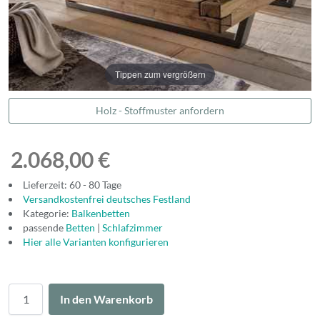
Tippen zum vergrößern
Holz - Stoffmuster anfordern
2.068,00 €
Lieferzeit: 60 - 80 Tage
Versandkostenfrei deutsches Festland
Kategorie:
Balkenbetten
passende
Betten
|
Schlafzimmer
Hier alle Varianten konfigurieren
Menge
In den Warenkorb