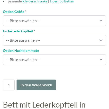
passende
Kleiderschränke
|
Tjoernbo Betten
Option Größe
*
Farbe Lederkopfteil
*
Option Nachtkommode
Menge
In den Warenkorb
Bett mit Lederkopfteil in