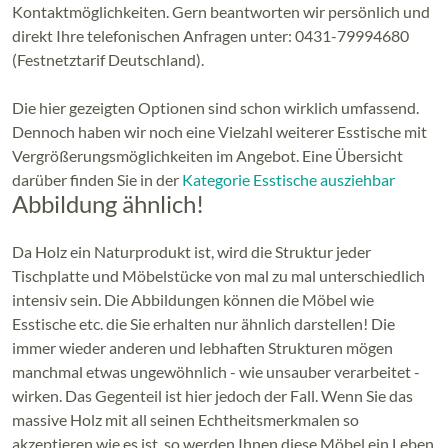
Kontaktmöglichkeiten. Gern beantworten wir persönlich und
direkt Ihre telefonischen Anfragen unter: 0431-79994680
(Festnetztarif Deutschland).
Die hier gezeigten Optionen sind schon wirklich umfassend.
Dennoch haben wir noch eine Vielzahl weiterer Esstische mit
Vergrößerungsmöglichkeiten im Angebot. Eine Übersicht
darüber finden Sie in der
Kategorie Esstische ausziehbar
Abbildung ähnlich!
Da Holz ein Naturprodukt ist, wird die Struktur jeder
Tischplatte und Möbelstücke von mal zu mal unterschiedlich
intensiv sein. Die Abbildungen können die Möbel wie
Esstische etc. die Sie erhalten nur ähnlich darstellen! Die
immer wieder anderen und lebhaften Strukturen mögen
manchmal etwas ungewöhnlich - wie unsauber verarbeitet -
wirken. Das Gegenteil ist hier jedoch der Fall. Wenn Sie das
massive Holz mit all seinen Echtheitsmerkmalen so
akzeptieren wie es ist, so werden Ihnen diese Möbel ein Leben