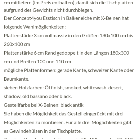
cm mitliefern (im Preis enthalten), damit sich die Tischplatten
aufgrund des Gewichts nicht durchbiegen.
Der Concept4you Esstisch in Balkeneiche mit X-Beinen hat
folgende Wahlmöglichkeiten:
Plattenstärke 3 cm vollmassiv in den Größen 180x100 cm bis
260x100 cm
Plattenstärke 6 cm Rand gedoppelt in den Längen 180x300
cm und Breiten 100 und 110 cm.
mögliche Plattenformen: gerade Kante, schweizer Kante oder
Baumkante.
sieben Holzfarben: Öl finish, smoked, whitewash, desert,
shadow, old bassano oder black.
Gestellfarbe bei X-Beinen: black antik
Sie haben die Möglichkeit das Gestell eingerückt mit drei
Möglichkeiten zu montieren. Für alle drei Möglichkeiten gibt
es Gewindehülsen in der Tischplatte.