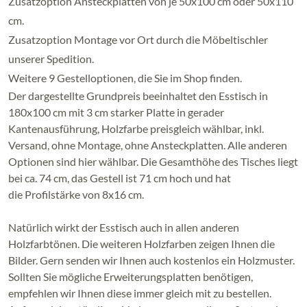
Zusatzoption Ansteckplatten von je 50x100 cm oder 50x110
cm.
Zusatzoption Montage vor Ort durch die Möbeltischler
unserer Spedition.
Weitere 9 Gestelloptionen, die Sie im Shop finden.
Der dargestellte Grundpreis beeinhaltet den Esstisch in
180x100 cm mit 3 cm starker Platte in gerader
Kantenausführung, Holzfarbe preisgleich wählbar, inkl.
Versand, ohne Montage, ohne Ansteckplatten. Alle anderen
Optionen sind hier wählbar. Die Gesamthöhe des Tisches liegt
bei ca. 74 cm, das Gestell ist 71 cm hoch und hat
die Profilstärke von 8x16 cm.
Natürlich wirkt der Esstisch auch in allen anderen
Holzfarbtönen. Die weiteren Holzfarben zeigen Ihnen die
Bilder. Gern senden wir Ihnen auch kostenlos ein Holzmuster.
Sollten Sie mögliche Erweiterungsplatten benötigen,
empfehlen wir Ihnen diese immer gleich mit zu bestellen.