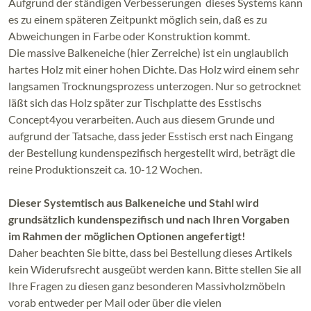
Aufgrund der ständigen Verbesserungen dieses Systems kann
es zu einem späteren Zeitpunkt möglich sein, daß es zu
Abweichungen in Farbe oder Konstruktion kommt.
Die massive Balkeneiche (hier Zerreiche) ist ein unglaublich
hartes Holz mit einer hohen Dichte. Das Holz wird einem sehr
langsamen Trocknungsprozess unterzogen. Nur so getrocknet
läßt sich das Holz später zur Tischplatte des Esstischs
Concept4you verarbeiten. Auch aus diesem Grunde und
aufgrund der Tatsache, dass jeder Esstisch erst nach Eingang
der Bestellung kundenspezifisch hergestellt wird, beträgt die
reine Produktionszeit ca. 10-12 Wochen.
Dieser Systemtisch aus Balkeneiche und Stahl wird
grundsätzlich kundenspezifisch und nach Ihren Vorgaben
im Rahmen der möglichen Optionen angefertigt!
Daher beachten Sie bitte, dass bei Bestellung dieses Artikels
kein Widerufsrecht ausgeübt werden kann. Bitte stellen Sie all
Ihre Fragen zu diesen ganz besonderen Massivholzmöbeln
vorab entweder per Mail oder über die vielen