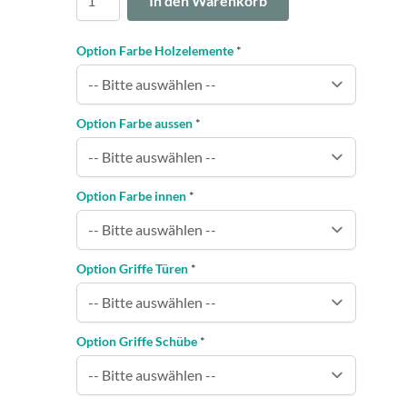
In den Warenkorb
Option Farbe Holzelemente
*
Option Farbe aussen
*
Option Farbe innen
*
Option Griffe Türen
*
Option Griffe Schübe
*