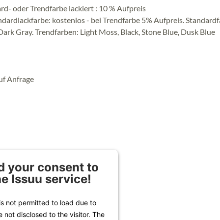
ard- oder Trendfarbe lackiert : 10 % Aufpreis
dardlackfarbe: kostenlos - bei Trendfarbe 5% Aufpreis. Standardf
Dark Gray. Trendfarben: Light Moss, Black, Stone Blue, Dusk Blue
uf Anfrage
 your consent to
he Issuu service!
is not permitted to load due to
e not disclosed to the visitor. The