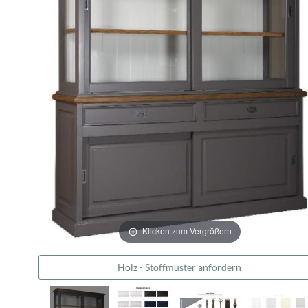
Klicken zum Vergrößern
Holz - Stoffmuster anfordern