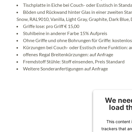
Tischplatte in Eiche bei Couch- oder Esstisch in Stand
Böden und Rückwand hinter Glas in einer zweiten Stan
Snow, RAL9010, Vanilla, Light Gray, Graphite, Dark Blue, 
Griffe lose: pro Griff € 15,00
Stuhlbeine in anderer Farbe 15% Aufpreis
Ohne Griffe und ohne Bohrungen für Griffe: kostenlos
Kürzungen bei Couch- oder Esstisch ohne Funktion: a
offenes Regal Breitenkürzungen: auf Anfrage
Fremdstoff Stühle: Stoff einsenden, Preis Standard
Weitere Sonderanfertigungen auf Anfrage
We need
load t
This content 
trackers that ar