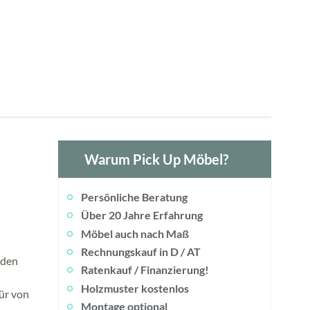
Warum Pick Up Möbel?
Persönliche Beratung
Über 20 Jahre Erfahrung
Möbel auch nach Maß
Rechnungskauf in D / AT
 den
Ratenkauf / Finanzierung!
Holzmuster kostenlos
ür von
Montage optional