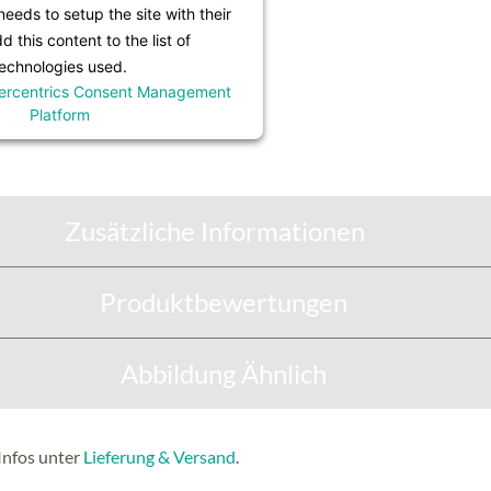
eeds to setup the site with their
 this content to the list of
echnologies used.
ercentrics Consent Management
Platform
Zusätzliche Informationen
Produktbewertungen
Abbildung Ähnlich
Infos unter
Lieferung & Versand
.