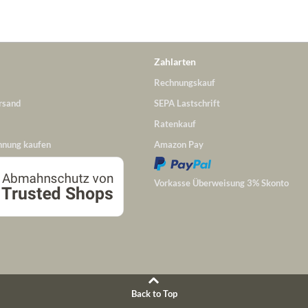
Zahlarten
Rechnungskauf
rsand
SEPA Lastschrift
Ratenkauf
hnung kaufen
Amazon Pay
Vorkasse Überweisung 3% Skonto
Back to Top