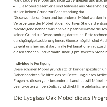
Hand lackierte Möbel sind nicht zu vermeiden und machen
Die Möbel dieser Serie sind teilweise aus Massivholz g
stellen keinen Grund zur Beanstandung dar.
Diese wunderschönen und besonderen Möbel werden in k
Verarbeitung der Möbel ist dem dortigen Standard ents
Nachfolgend nennen wir Ihnen ein paar Merkmale die sowoh
keinen Grund zur Beanstandung darstellen. Bitte rechnen 
durchgängige Lackierung innen. Ebenso möglich sind Aus
Es geht uns hier nicht darum alle Reklamationen auszusc
diesen schönen und verhältnismäßig preiswerten Möbeln
Individuelle Fertigung
Diese schönen Möbel grundsätzlich kundenspezifisch un
Daher beachten Sie bitte, das bei Bestellung dieses Artike
Fragen zu diesen ganz besonderen Landhausstil Möbel n 
beantworten wir persönlich und direkt Ihre telefonische
Die Eyeglass Oak Möbel dieses Progr