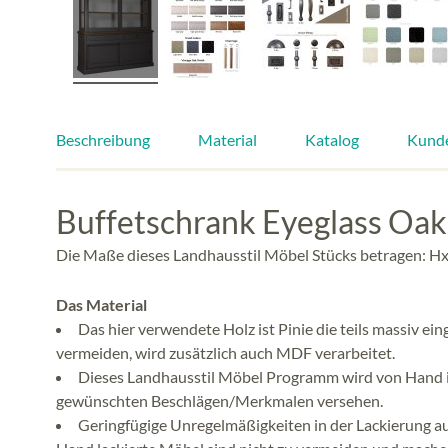
Beschreibung
Material
Katalog
Kund
Buffetschrank Eyeglass Oak
Die Maße dieses Landhausstil Möbel Stücks betragen: Hx
Das Material
Das hier verwendete Holz ist Pinie die teils massiv e
vermeiden, wird zusätzlich auch MDF verarbeitet.
Dieses Landhausstil Möbel Programm wird von Hand in
gewünschten Beschlägen/Merkmalen versehen.
Geringfügige Unregelmäßigkeiten in der Lackierung a