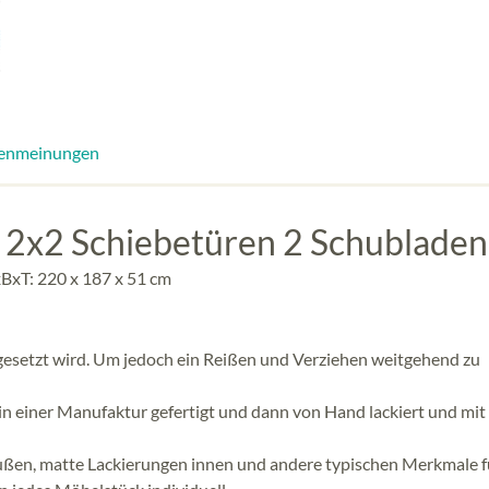
enmeinungen
 2x2 Schiebetüren 2 Schubladen
BxT: 220 x 187 x 51 cm
ingesetzt wird. Um jedoch ein Reißen und Verziehen weitgehend zu
 einer Manufaktur gefertigt und dann von Hand lackiert und mit
ußen, matte Lackierungen innen und andere typischen Merkmale f