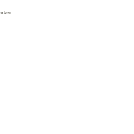
arben: