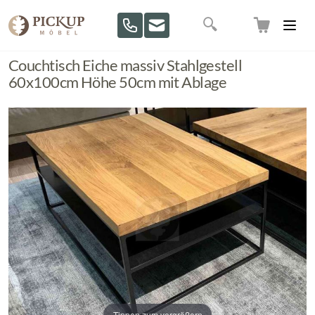
Direkt zum Inhalt
Suche
Couchtisch Eiche massiv Stahlgestell
60x100cm Höhe 50cm mit Ablage
Tippen zum vergrößern