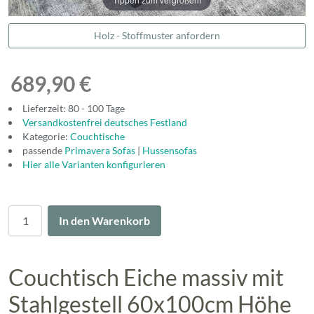
Holz - Stoffmuster anfordern
689,90 €
Lieferzeit: 80 - 100 Tage
Versandkostenfrei deutsches Festland
Kategorie:
Couchtische
passende
Primavera Sofas
|
Hussensofas
Hier alle Varianten konfigurieren
Menge
In den Warenkorb
Couchtisch Eiche massiv mit
Stahlgestell 60x100cm Höhe