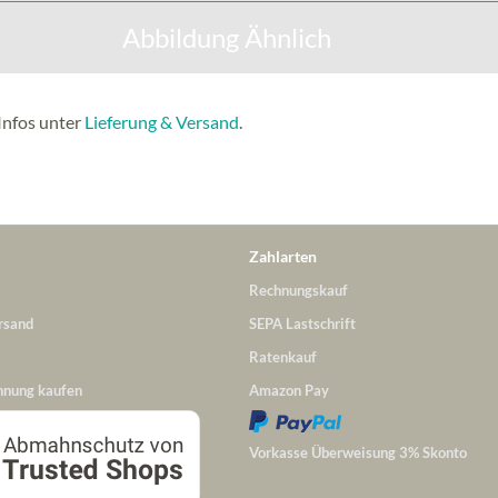
Abbildung Ähnlich
Infos unter
Lieferung & Versand
.
Zahlarten
Rechnungskauf
rsand
SEPA Lastschrift
Ratenkauf
hnung kaufen
Amazon Pay
Vorkasse Überweisung 3% Skonto