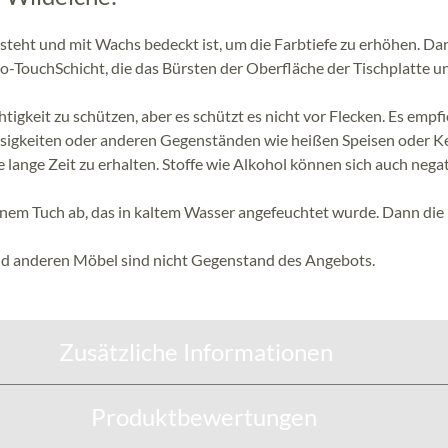
esteht und mit Wachs bedeckt ist, um die Farbtiefe zu erhöhen. Da
to-TouchSchicht, die das Bürsten der Oberfläche der Tischplatte u
tigkeit zu schützen, aber es schützt es nicht vor Flecken. Es empfi
lüssigkeiten oder anderen Gegenständen wie heißen Speisen oder K
e lange Zeit zu erhalten. Stoffe wie Alkohol können sich auch negat
 einem Tuch ab, das in kaltem Wasser angefeuchtet wurde. Dann die
nd anderen Möbel sind nicht Gegenstand des Angebots.
Zusätzliche Informationen
Produktbewertungen