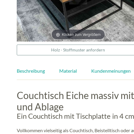
Klicken zum Vergrößern
Holz - Stoffmuster anfordern
Beschreibung
Material
Kundenmeinungen
Couchtisch Eiche massiv mi
und Ablage
Ein Couchtisch mit Tischplatte in 4 c
Vollkommen vielseitig als Couchtisch, Beistelltisch oder 