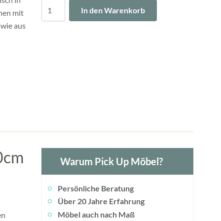
Menge
In den Warenkorb
nen mit
wie aus
50cm
Warum Pick Up Möbel?
Persönliche Beratung
Über 20 Jahre Erfahrung
Möbel auch nach Maß
en