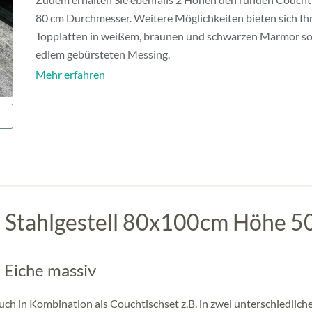
80 cm Durchmesser. Weitere Möglichkeiten bieten sich Ih
Topplatten in weißem, braunen und schwarzen Marmor so
edlem gebürsteten Messing.
Mehr erfahren
t Stahlgestell 80x100cm Höhe 
m Eiche massiv
auch in Kombination als Couchtischset z.B. in zwei unterschiedlich