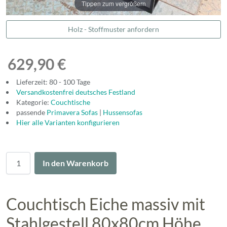
Tippen zum vergrößern
Holz - Stoffmuster anfordern
629,90 €
Lieferzeit: 80 - 100 Tage
Versandkostenfrei deutsches Festland
Kategorie:
Couchtische
passende
Primavera Sofas
|
Hussensofas
Hier alle Varianten konfigurieren
Menge
In den Warenkorb
Couchtisch Eiche massiv mit
Stahlgestell 80x80cm Höhe