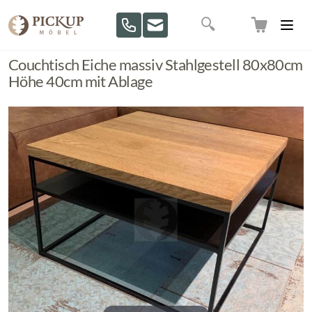
Direkt zum Inhalt
Suche
Couchtisch Eiche massiv Stahlgestell 80x80cm
Höhe 40cm mit Ablage