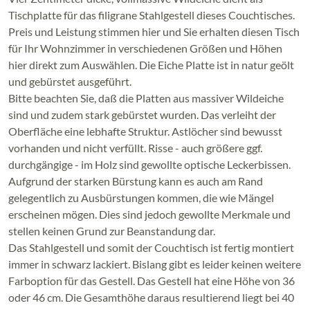
Tischplatte für das filigrane Stahlgestell dieses Couchtisches.
Preis und Leistung stimmen hier und Sie erhalten diesen Tisch
für Ihr Wohnzimmer in verschiedenen Größen und Höhen
hier direkt zum Auswählen. Die Eiche Platte ist in natur geölt
und gebürstet ausgeführt.
Bitte beachten Sie, daß die Platten aus massiver Wildeiche
sind und zudem stark gebürstet wurden. Das verleiht der
Oberfläche eine lebhafte Struktur. Astlöcher sind bewusst
vorhanden und nicht verfüllt. Risse - auch größere ggf.
durchgängige - im Holz sind gewollte optische Leckerbissen.
Aufgrund der starken Bürstung kann es auch am Rand
gelegentlich zu Ausbürstungen kommen, die wie Mängel
erscheinen mögen. Dies sind jedoch gewollte Merkmale und
stellen keinen Grund zur Beanstandung dar.
Das Stahlgestell und somit der Couchtisch ist fertig montiert
immer in schwarz lackiert. Bislang gibt es leider keinen weitere
Farboption für das Gestell. Das Gestell hat eine Höhe von 36
oder 46 cm. Die Gesamthöhe daraus resultierend liegt bei 40