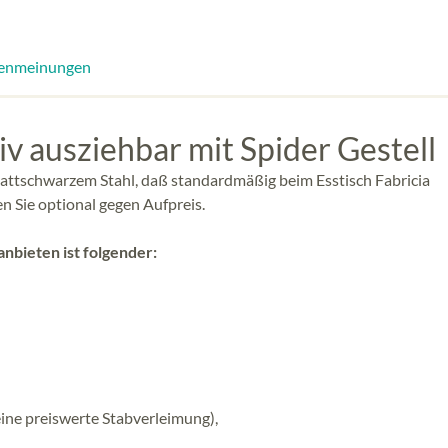
enmeinungen
iv ausziehbar mit Spider Gestell
 mattschwarzem Stahl, daß standardmäßig beim Esstisch Fabricia
en Sie optional gegen Aufpreis.
anbieten ist folgender:
eine preiswerte Stabverleimung),