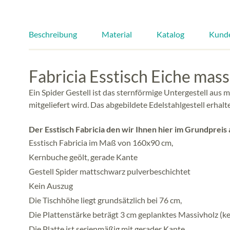
Beschreibung
Material
Katalog
Kund
Fabricia Esstisch Eiche mass
Ein Spider Gestell ist das sternförmige Untergestell aus
mitgeliefert wird. Das abgebildete Edelstahlgestell erhalt
Der Esstisch Fabricia den wir Ihnen hier im Grundpreis 
Esstisch Fabricia im Maß von 160x90 cm,
Kernbuche geölt, gerade Kante
Gestell Spider mattschwarz pulverbeschichtet
Kein Auszug
Die Tischhöhe liegt grundsätzlich bei 76 cm,
Die Plattenstärke beträgt 3 cm geplanktes Massivholz (k
Die Platte ist serienmäßig mit gerader Kante,