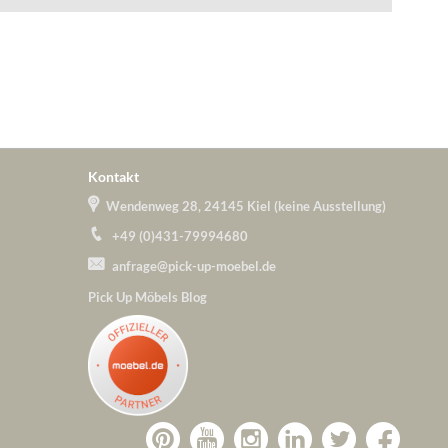
Kontakt
Wendenweg 28, 24145 Kiel (keine Ausstellung)
+49 (0)431-79994680
anfrage@pick-up-moebel.de
Pick Up Möbels Blog
Zu
Zu
Zu
Zu
Pick-
Zu