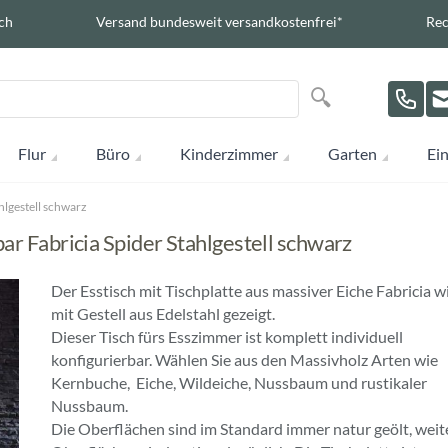
ch
Versand bundesweit versandkostenfrei*
Rec
Suche
Suche
Flur
Büro
Kinderzimmer
Garten
Ein
hlgestell schwarz
ar Fabricia Spider Stahlgestell schwarz
Der Esstisch mit Tischplatte aus massiver Eiche Fabricia wi
mit Gestell aus Edelstahl gezeigt.
Dieser Tisch fürs Esszimmer ist komplett individuell
konfigurierbar. Wählen Sie aus den Massivholz Arten wie
Kernbuche, Eiche, Wildeiche, Nussbaum und rustikaler
Nussbaum.
Die Oberflächen sind im Standard immer natur geölt, weit