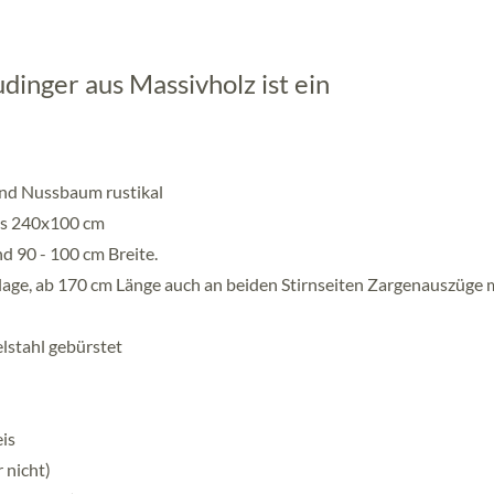
dinger aus Massivholz ist ein
und Nussbaum rustikal
is 240x100 cm
 90 - 100 cm Breite.
lage, ab 170 cm Länge auch an beiden Stirnseiten Zargenauszüge 
lstahl gebürstet
eis
 nicht)