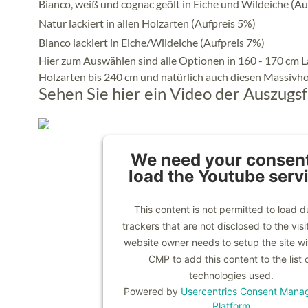
Bianco, weiß und cognac geölt in Eiche und Wildeiche (Au
Natur lackiert in allen Holzarten (Aufpreis 5%)
Bianco lackiert in Eiche/Wildeiche (Aufpreis 7%)
Hier zum Auswählen sind alle Optionen in 160 - 170 cm L
Holzarten bis 240 cm und natürlich auch diesen Massivho
Sehen Sie hier ein Video der Auszugsf
We need your consent
load the Youtube serv
This content is not permitted to load d
trackers that are not disclosed to the visi
website owner needs to setup the site wit
CMP to add this content to the list 
technologies used.
Powered by
Usercentrics Consent Mana
Platform