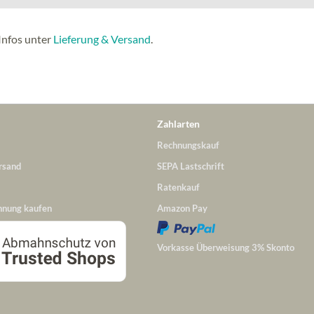
Infos unter
Lieferung & Versand
.
Zahlarten
Rechnungskauf
rsand
SEPA Lastschrift
Ratenkauf
hnung kaufen
Amazon Pay
Vorkasse Überweisung 3% Skonto