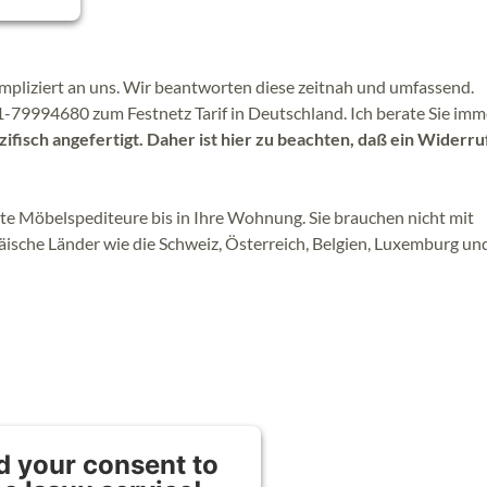
ompliziert an uns. Wir beantworten diese zeitnah und umfassend.
1-79994680 zum Festnetz Tarif in Deutschland. Ich berate Sie imm
ifisch angefertigt. Daher ist hier zu beachten, daß ein Widerru
erte Möbelspediteure bis in Ihre Wohnung. Sie brauchen nicht mit
päische Länder wie die Schweiz, Österreich, Belgien, Luxemburg un
 your consent to