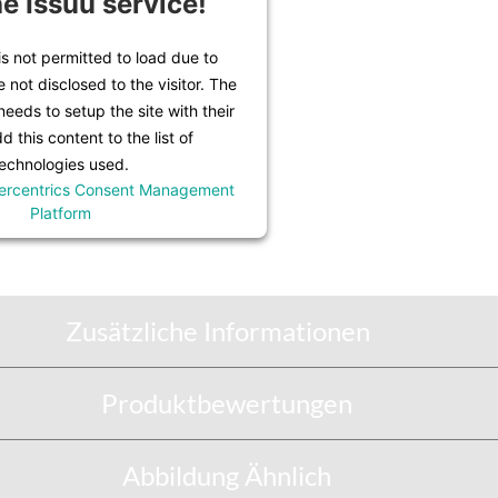
he Issuu service!
is not permitted to load due to
e not disclosed to the visitor. The
eeds to setup the site with their
 this content to the list of
echnologies used.
ercentrics Consent Management
Platform
Zusätzliche Informationen
Produktbewertungen
Abbildung Ähnlich