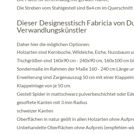
Die Streben vom Stahlgestell sind 8x4 cm im Querschnitt
Dieser Designesstisch Fabricia von Du
Verwandlungskünstler
Daher hier die möglichen Optionen:
Holzarten sind Kernbuche, Wildeiche, Eiche, Nussbaum 
Tischgrößen sind 160x90 cm - 240x90 cm, 160x100 cm b
Sondermaße im Rahmen der Maße 160 - 240 cm Länge und
Erweiterung sind Zargenauszug 50 cm mit einer Klappein
Klappeinlage von je 50 cm.
Gestell Spider in mattschwarz pulverbeschichtet oder Ede
gesoftete Kanten mit 3 mm Radius
schweizer Kanten
Oberflächen in natur geölt in allen Holzarten ohne Aufpr
Unbehandelte Oberflächen ohne Aufpreis (empfehlen wir