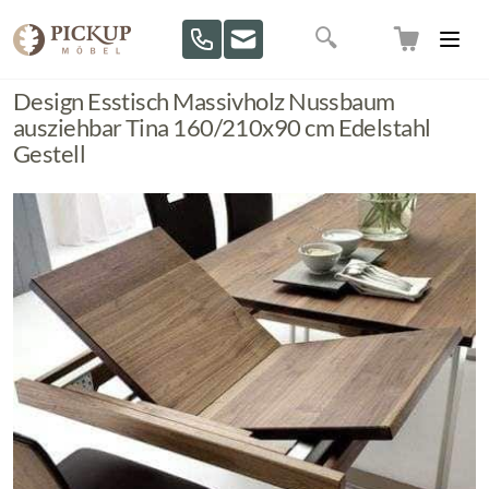
Direkt zum Inhalt
Suche
Design Esstisch Massivholz Nussbaum
ausziehbar Tina 160/210x90 cm Edelstahl
Gestell