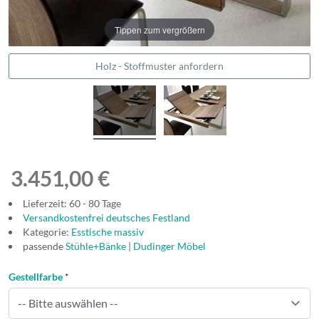
Tippen zum vergrößern
Holz - Stoffmuster anfordern
3.451,00 €
Lieferzeit: 60 - 80 Tage
Versandkostenfrei deutsches Festland
Kategorie:
Esstische massiv
passende
Stühle+Bänke
|
Dudinger Möbel
Gestellfarbe
*