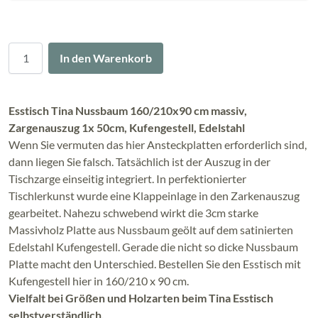
Menge
In den Warenkorb
Esstisch Tina Nussbaum 160/210x90 cm
massiv,
Zargenauszug 1x 50cm, Kufengestell, Edelstahl
Wenn Sie vermuten das hier Ansteckplatten erforderlich sind,
dann liegen Sie falsch. Tatsächlich ist der Auszug in der
Tischzarge einseitig integriert. In perfektionierter
Tischlerkunst wurde eine Klappeinlage in den Zarkenauszug
gearbeitet. Nahezu schwebend wirkt die 3cm starke
Massivholz Platte aus Nussbaum geölt auf dem satinierten
Edelstahl Kufengestell. Gerade die nicht so dicke Nussbaum
Platte macht den Unterschied. Bestellen Sie den Esstisch mit
Kufengestell hier in 160/210 x 90 cm.
Vielfalt bei Größen und Holzarten beim Tina Esstisch
selbstverständlich.