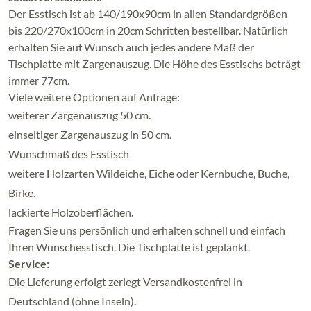
Der Esstisch ist ab 140/190x90cm in allen Standardgrößen
bis 220/270x100cm in 20cm Schritten bestellbar. Natürlich
erhalten Sie auf Wunsch auch jedes andere Maß der
Tischplatte mit Zargenauszug. Die Höhe des Esstischs beträgt
immer 77cm.
Viele weitere Optionen auf Anfrage:
weiterer Zargenauszug 50 cm.
einseitiger Zargenauszug in 50 cm.
Wunschmaß des Esstisch
weitere Holzarten Wildeiche, Eiche oder Kernbuche, Buche,
Birke.
lackierte Holzoberflächen.
Fragen Sie uns persönlich und erhalten schnell und einfach
Ihren Wunschesstisch. Die Tischplatte ist geplankt.
Service:
Die Lieferung erfolgt zerlegt Versandkostenfrei in
Deutschland (ohne Inseln).