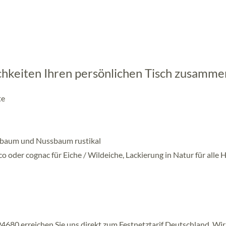
ichkeiten Ihren persönlichen Tisch zusamme
te
ssbaum und Nussbaum rustikal
 oder cognac für Eiche / Wildeiche, Lackierung in Natur für alle H
680 erreichen Sie uns direkt zum Festnetztarif Deutschland. Wir