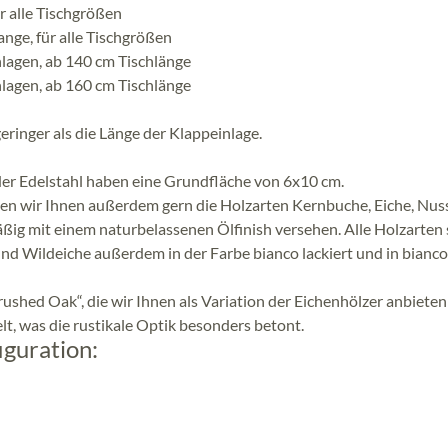
r alle Tischgrößen
nge, für alle Tischgrößen
lagen, ab 140 cm Tischlänge
lagen, ab 160 cm Tischlänge
eringer als die Länge der Klappeinlage.
der Edelstahl haben eine Grundfläche von 6x10 cm.
eten wir Ihnen außerdem gern die Holzarten Kernbuche, Eiche, N
ßig mit einem naturbelassenen Ölfinish versehen. Alle Holzarten 
und Wildeiche außerdem in der Farbe bianco lackiert und in bianco
ushed Oak“, die wir Ihnen als Variation der Eichenhölzer anbieten
lt, was die rustikale Optik besonders betont.
iguration: