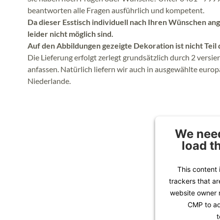
beantworten alle Fragen ausführlich und kompetent.
Da dieser Esstisch individuell nach Ihren Wünschen ang
leider nicht möglich sind.
Auf den Abbildungen gezeigte Dekoration ist nicht Teil
Die Lieferung erfolgt zerlegt grundsätzlich durch 2 versi
anfassen. Natürlich liefern wir auch in ausgewählte euro
Niederlande.
We need
load t
This content 
trackers that ar
website owner n
CMP to add
t