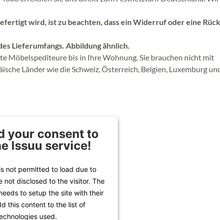
efertigt wird, ist zu beachten, dass ein Widerruf oder eine Rüc
 des Lieferumfangs. Abbildung ähnlich.
erte Möbelspediteure bis in Ihre Wohnung. Sie brauchen nicht mit
päische Länder wie die Schweiz, Österreich, Belgien, Luxemburg un
 your consent to
he Issuu service!
is not permitted to load due to
e not disclosed to the visitor. The
eeds to setup the site with their
 this content to the list of
echnologies used.