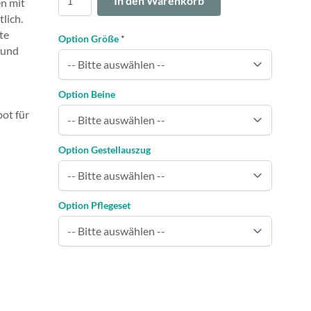
In den Warenkorb
n mit
tlich.
te
Option Größe
*
 und
Option Beine
ot für
Option Gestellauszug
Option Pflegeset