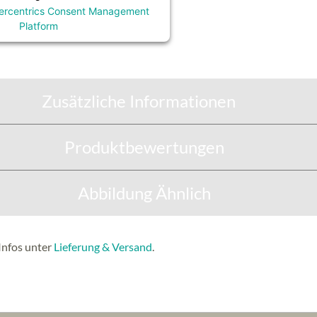
ercentrics Consent Management
Platform
Zusätzliche Informationen
Produktbewertungen
Abbildung Ähnlich
Infos unter
Lieferung & Versand
.