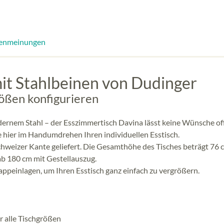
enmeinungen
mit Stahlbeinen von Dudinger
ößen konfigurieren
rnem Stahl – der Esszimmertisch Davina lässt keine Wünsche of
 hier im Handumdrehen Ihren individuellen Esstisch.
schweizer Kante geliefert. Die Gesamthöhe des Tisches beträgt 76 
 ab 180 cm mit Gestellauszug.
ppeinlagen, um Ihren Esstisch ganz einfach zu vergrößern.
r alle Tischgrößen