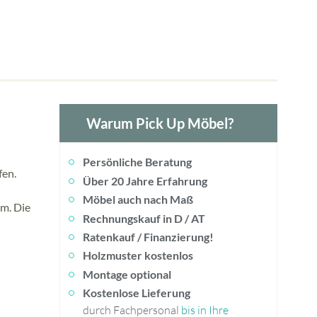
Warum Pick Up Möbel?
Persönliche Beratung
fen.
Über 20 Jahre Erfahrung
Möbel auch nach Maß
cm. Die
Rechnungskauf in D / AT
Ratenkauf / Finanzierung!
Holzmuster kostenlos
Montage optional
Kostenlose Lieferung
durch Fachpersonal
bis in Ihre