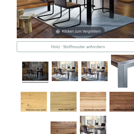
Klicken zum Vergrößern
Holz - Stoffmuster anfordern