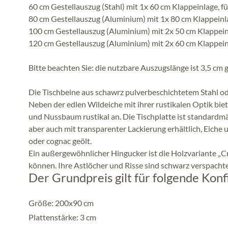
60 cm Gestellauszug (Stahl) mit 1x 60 cm Klappeinlage, fü
80 cm Gestellauszug (Aluminium) mit 1x 80 cm Klappeinla
100 cm Gestellauszug (Aluminium) mit 2x 50 cm Klappein
120 cm Gestellauszug (Aluminium) mit 2x 60 cm Klappein
Bitte beachten Sie: die nutzbare Auszugslänge ist 3,5 cm g
Die Tischbeine aus schawrz pulverbeschichtetem Stahl o
Neben der edlen Wildeiche mit ihrer rustikalen Optik bi
und Nussbaum rustikal an. Die Tischplatte ist standardmä
aber auch mit transparenter Lackierung erhältlich, Eiche 
oder cognac geölt.
Ein außergewöhnlicher Hingucker ist die Holzvariante „Cr
können. Ihre Astlöcher und Risse sind schwarz verspachte
Der Grundpreis gilt für folgende Konf
Größe: 200x90 cm
Plattenstärke: 3 cm