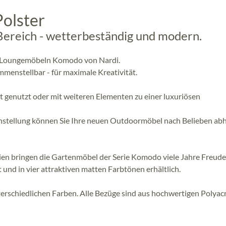
olster
Bereich - wetterbeständig und modern.
en Loungemöbeln Komodo von Nardi.
menstellbar - für maximale Kreativität.
 genutzt oder mit weiteren Elementen zu einer luxuriösen
enstellung können Sie Ihre neuen Outdoormöbel nach Belieben ab
en bringen die Gartenmöbel der Serie Komodo viele Jahre Freude
t und in vier attraktiven matten Farbtönen erhältlich.
terschiedlichen Farben. Alle Bezüge sind aus hochwertigen Polyacr