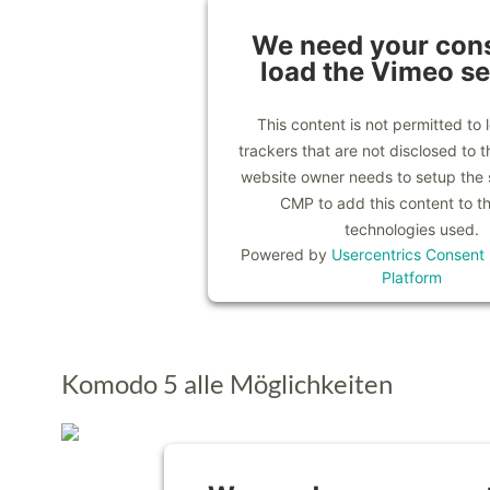
We need your cons
load the Vimeo se
This content is not permitted to 
trackers that are not disclosed to th
website owner needs to setup the si
CMP to add this content to the
technologies used.
Powered by
Usercentrics Consen
Platform
Komodo 5 alle Möglichkeiten