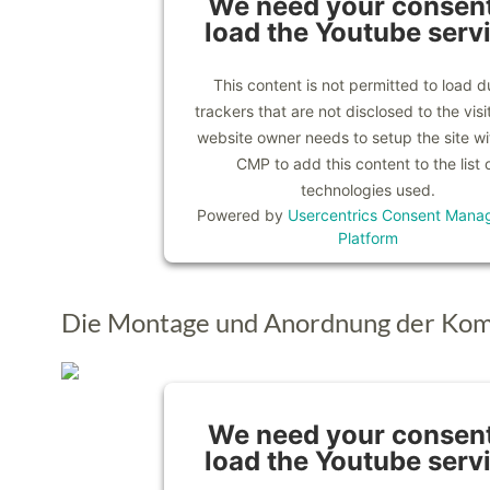
We need your consent
load the Youtube serv
This content is not permitted to load d
trackers that are not disclosed to the visi
website owner needs to setup the site wit
CMP to add this content to the list 
technologies used.
Powered by
Usercentrics Consent Mana
Platform
Die Montage und Anordnung der Ko
We need your consent
load the Youtube serv