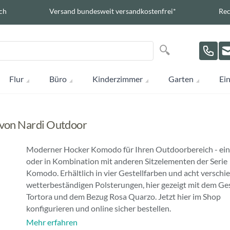
ch
Versand bundesweit versandkostenfrei*
Rec
Suche
Suche
Flur
Büro
Kinderzimmer
Garten
Ein
von Nardi Outdoor
Moderner Hocker Komodo für Ihren Outdoorbereich - ein
oder in Kombination mit anderen Sitzelementen der Serie
Komodo. Erhältlich in vier Gestellfarben und acht versch
wetterbeständigen Polsterungen, hier gezeigt mit dem Ges
Tortora und dem Bezug Rosa Quarzo. Jetzt hier im Shop
konfigurieren und online sicher bestellen.
Mehr erfahren