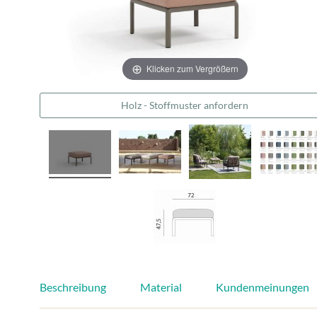
Klicken zum Vergrößern
Holz - Stoffmuster anfordern
Beschreibung
Material
Kundenmeinungen