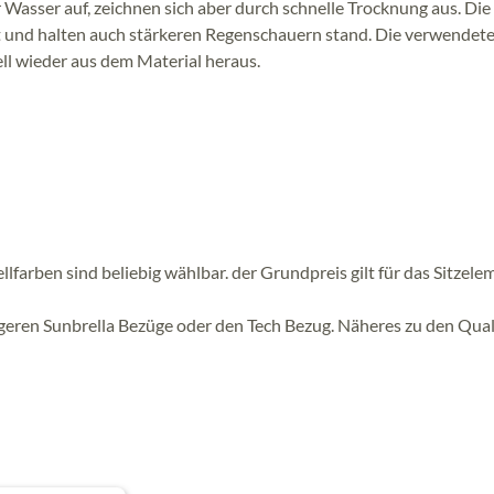
asser auf, zeichnen sich aber durch schnelle Trocknung aus. Die 
ht und halten auch stärkeren Regenschauern stand. Die verwendet
ll wieder aus dem Material heraus.
farben sind beliebig wählbar. der Grundpreis gilt für das Sitzele
igeren Sunbrella Bezüge oder den Tech Bezug. Näheres zu den Qual