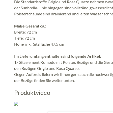
Die Standardstoffe Grigio und Rosa Quarzo nehmen zwar W
der Sunbrella-Linie hingegen sind vollständig wasserdic
Polsterschäume sind drainierend und leiten Wasser schne
Maße Gesamt ca.:
Breite: 72 cm
Tiefe: 72 cm
Höhe inkl. Sitzfläche 47,5 cm
Im Lieferumfang enthalten sind folgende Artikel:
1x Sitzelement Komodo mit Polster. Bezüge und die Gestell
den Bezügen Grigio und Rosa Quarzo.
Gegen Aufpreis liefern wir Ihnen gern auch die hochwert
der Bezüge finden Sie weiter unten.
Produktvideo