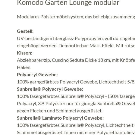
Komodo Garten Lounge modular
Modulares Polstermöbelsystem, das beliebig zusammenge
Gestell:
UV-beständigem fiberglass-Polypropylen, voll durchgefär
eingehängt werden. Demontierbar. Matt-Effekt. Mit ruts
Kissen:
Abziehbarer/zip. Cuscino Seduta Dicke 18 cm, mit Knöpfe
Haken.
Polyacryl Gewebe:
100% garngefärbtes Polyacryl Gewebe, Lichtechtheit 5/8
Sunbrella® Polyacryl Gewebe:
100% fasergefärbtes Sunbrella® Polyacryl - (50% faserge
Polyacryl, 3% Polyester nur für giungla Sunbrella® Gewe
gegen Flecken und Schimmel ausgerüstet.
Sunbrella® Laminato Polyacryl Gewebe:
100% fasergefärbtes Sunbrella® Polyacryl, Lichtechtheit
Schimmel ausgerüstet. Innen mit einer Polyurethanfolie 