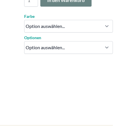
In den Warenkorb
Farbe
Optionen