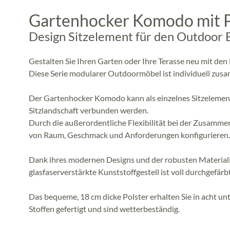
Gartenhocker Komodo mit P
Design Sitzelement für den Outdoor 
Gestalten Sie Ihren Garten oder Ihre Terasse neu mit d
Diese Serie modularer Outdoormöbel ist individuell zusam
Der Gartenhocker Komodo kann als einzelnes Sitzelement
Sitzlandschaft verbunden werden.
Durch die außerordentliche Flexibilität bei der Zusamm
von Raum, Geschmack und Anforderungen konfigurieren.
Dank ihres modernen Designs und der robusten Materiali
glasfaserverstärkte Kunststoffgestell ist voll durchgefärb
Das bequeme, 18 cm dicke Polster erhalten Sie in acht un
Stoffen gefertigt und sind wetterbeständig.