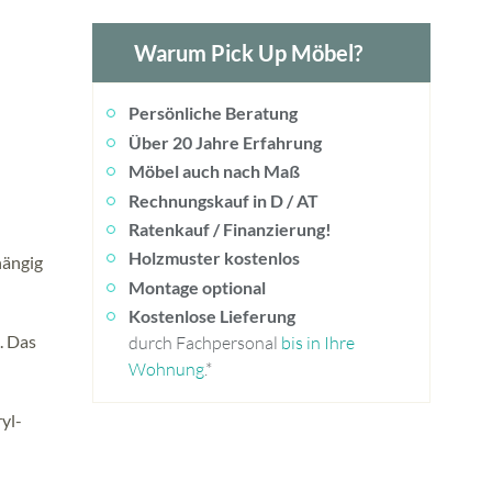
Warum Pick Up Möbel?
Persönliche Beratung
Über 20 Jahre Erfahrung
Möbel auch nach Maß
Rechnungskauf in D / AT
Ratenkauf / Finanzierung!
Holzmuster kostenlos
hängig
Montage optional
Kostenlose Lieferung
. Das
durch Fachpersonal
bis in Ihre
Wohnung
.*
yl-