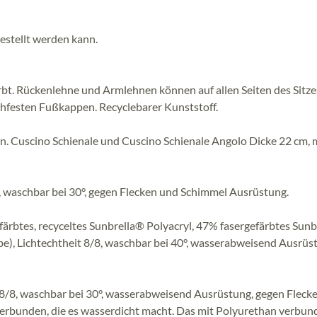
stellt werden kann.
bt. Rückenlehne und Armlehnen können auf allen Seiten des Sitze
chfesten Fußkappen. Recyclebarer Kunststoff.
n. Cuscino Schienale und Cuscino Schienale Angolo Dicke 22 cm, 
, waschbar bei 30°, gegen Flecken und Schimmel Ausrüstung.
färbtes, recyceltes Sunbrella® Polyacryl, 47% fasergefärbtes Sun
be), Lichtechtheit 8/8, waschbar bei 40°, wasserabweisend Ausrüs
 8/8, waschbar bei 30°, wasserabweisend Ausrüstung, gegen Fleck
verbunden, die es wasserdicht macht. Das mit Polyurethan verbu