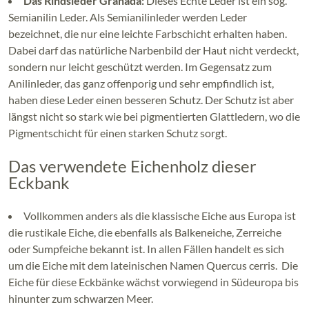
Das Rindsleder Granada:
Dieses Echte Leder ist ein sog.
Semianilin Leder. Als Semianilinleder werden Leder
bezeichnet, die nur eine leichte Farbschicht erhalten haben.
Dabei darf das natürliche Narbenbild der Haut nicht verdeckt,
sondern nur leicht geschützt werden. Im Gegensatz zum
Anilinleder, das ganz offenporig und sehr empfindlich ist,
haben diese Leder einen besseren Schutz. Der Schutz ist aber
längst nicht so stark wie bei pigmentierten Glattledern, wo die
Pigmentschicht für einen starken Schutz sorgt.
Das verwendete Eichenholz dieser
Eckbank
Vollkommen anders als die klassische Eiche aus Europa ist
die rustikale Eiche, die ebenfalls als Balkeneiche, Zerreiche
oder Sumpfeiche bekannt ist. In allen Fällen handelt es sich
um die Eiche mit dem lateinischen Namen Quercus cerris. Die
Eiche für diese Eckbänke wächst vorwiegend in Südeuropa bis
hinunter zum schwarzen Meer.