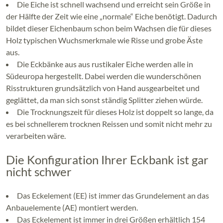
Die Eiche ist schnell wachsend und erreicht sein Größe in
der Hälfte der Zeit wie eine „normale“ Eiche benötigt. Dadurch
bildet dieser Eichenbaum schon beim Wachsen die für dieses
Holz typischen Wuchsmerkmale wie Risse und grobe Äste
aus.
Die Eckbänke aus aus rustikaler Eiche werden alle in
Südeuropa hergestellt. Dabei werden die wunderschönen
Risstrukturen grundsätzlich von Hand ausgearbeitet und
geglättet, da man sich sonst ständig Splitter ziehen würde.
Die Trocknungszeit für dieses Holz ist doppelt so lange, da
es bei schnellerem trocknen Reissen und somit nicht mehr zu
verarbeiten wäre.
Die Konfiguration Ihrer Eckbank ist gar
nicht schwer
Das Eckelement (EE) ist immer das Grundelement an das
Anbauelemente (AE) montiert werden.
Das Eckelement ist immer in drei Größen erhältlich 154