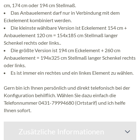
cm, 174 cm oder 194 cm Stellmaß.
Das Anbauelement darf nur in Verbindung mit dem
Eckelement kombiniert werden.
Die kleinste wählbare Version ist Eckelement 154 cm +
Anbauelement 120 cm = 154x185 cm Stellmaß langer
Schenkel rechts oder links..
Die größte Version ist 194 cm Eckelement + 260 cm
Anbauelement = 194x325 cm Stellmaß langer Schenkel rechts
oder links.
Es ist immer ein rechtes und ein linkes Element zu wählen.
Gern bin ich Ihnen persönlich und direkt telefonisch bei der
Konfiguration behilflich. Wählen Sie dazu einfach die
Telefonnummer 0431-79994680 (Ortstarif) und ich helfe
Ihnen sofort.
Zusätzliche Informationen