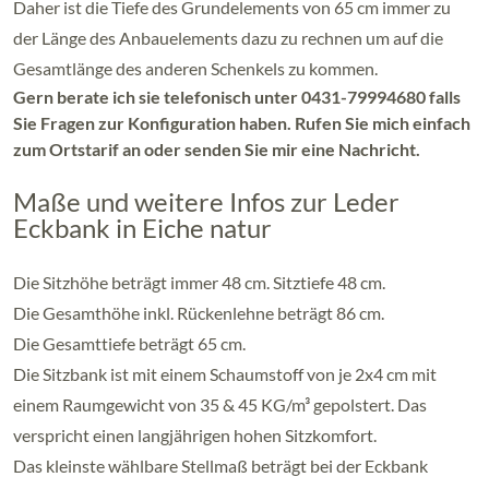
Daher ist die Tiefe des Grundelements von 65 cm immer zu
der Länge des Anbauelements dazu zu rechnen um auf die
Gesamtlänge des anderen Schenkels zu kommen.
Gern berate ich sie telefonisch unter 0431-79994680 falls
Sie Fragen zur Konfiguration haben. Rufen Sie mich einfach
zum Ortstarif an oder senden Sie mir eine Nachricht.
Maße und weitere Infos zur Leder
Eckbank in Eiche natur
Die Sitzhöhe beträgt immer 48 cm. Sitztiefe 48 cm.
Die Gesamthöhe inkl. Rückenlehne beträgt 86 cm.
Die Gesamttiefe beträgt 65 cm.
Die Sitzbank ist mit einem Schaumstoff von je 2x4 cm mit
einem Raumgewicht von 35 & 45 KG/m³ gepolstert. Das
verspricht einen langjährigen hohen Sitzkomfort.
Das kleinste wählbare Stellmaß beträgt bei der Eckbank