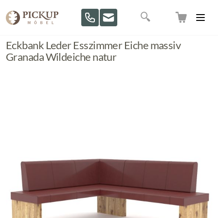
Direkt zum Inhalt
Suche
Eckbank Leder Esszimmer Eiche massiv
Granada Wildeiche natur