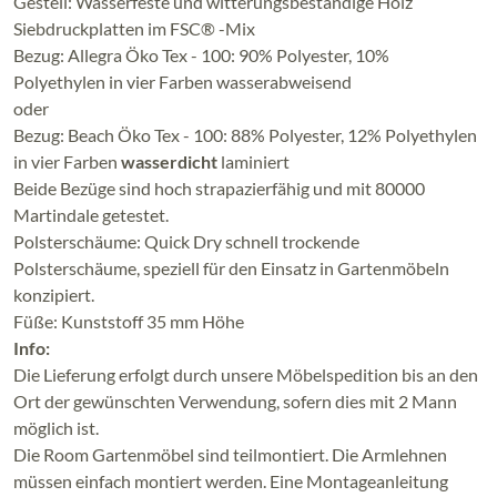
Gestell: Wasserfeste und witterungsbeständige Holz
Siebdruckplatten im FSC® -Mix
Bezug: Allegra Öko Tex - 100: 90% Polyester, 10%
Polyethylen in vier Farben wasserabweisend
oder
Bezug: Beach Öko Tex - 100: 88% Polyester, 12% Polyethylen
in vier Farben
wasserdicht
laminiert
Beide Bezüge sind hoch strapazierfähig und mit 80000
Martindale getestet.
Polsterschäume: Quick Dry schnell trockende
Polsterschäume, speziell für den Einsatz in Gartenmöbeln
konzipiert.
Füße: Kunststoff 35 mm Höhe
Info:
Die Lieferung erfolgt durch unsere Möbelspedition bis an den
Ort der gewünschten Verwendung, sofern dies mit 2 Mann
möglich ist.
Die Room Gartenmöbel sind teilmontiert. Die Armlehnen
müssen einfach montiert werden. Eine Montageanleitung