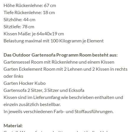
Höhe Rückenlehne: 67 cm
Tiefe Rückenlehne: 18 cm
Sitzhöhe: 44 cm
Sitztiefe: 78 cm
Kissen Maße: je 64x40x19 cm
Belastung maximal mit 100 Kilogramm je Element
Das Outdoor Gartensofa Programm Room besteht aus:
Gartensessel Room mit Rückenlehne und einem Kissen
Garten Eckelement Room mit 2 Lehnen und 2 Kissen in rechts
oder links
Garten Hocker Kubo
Gartensofa 2 Sitzer, 3 Sitzer und Ecksofa
Kissen sind im Lieferumfang wie beschrieben enthalten und
einzeln zusätzlich bestellbar.
In jeweils verschiedenen Farb- und Stoffausführungen.
Material: