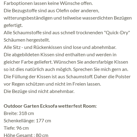
Farboptionen lassen keine Wünsche offen.
Die Bezugstoffe sind aus Olefin oder anderen,
witterungsbeständigen und teilweise wasserdichten Bezügen
gefertigt.
Alle Schaumstoffe sind aus schnell trocknenden "Quick-Dry"
Schäumen hergestellt.
Alle Sitz - und Rückenkissen sind lose und abnehmbar.
Die abgebildeten Kissen sind enthalten und werden in
gleicher Farbe geliefert. Wünschen Sie andersfarbige Kissen
so ist dies natürlich auch möglch. Sprechen Sie mich gern an.
Die Füllung der Kissen ist aus Schaumstoff. Daher die Polster
vor Regen schützen und nicht im Freien lassen.
Die Bezüge sind nicht abnehmbar.
Outdoor Garten Ecksofa wetterfest Room:
Breite: 318 cm
Schenkellänge: 177 cm
Tiefe: 96 cm
Höhe Gesamt : 80 cm