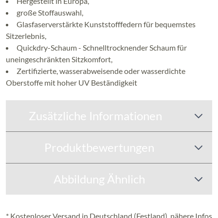
Hergestellt in Europa,
große Stoffauswahl,
Glasfaserverstärkte Kunststofffedern für bequemstes
Sitzerlebnis,
Quickdry-Schaum - Schnelltrocknender Schaum für
uneingeschränkten Sitzkomfort,
Zertifizierte, wasserabweisende oder wasserdichte
Oberstoffe mit hoher UV Beständigkeit
Zusätzliche Informationen
Produktbewertungen
Abbildung Ähnlich
* Kostenloser Versand in Deutschland (Festland), nähere Infos