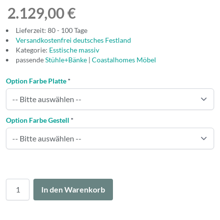
2.129,00 €
Lieferzeit: 80 - 100 Tage
Versandkostenfrei deutsches Festland
Kategorie:
Esstische massiv
passende
Stühle+Bänke
|
Coastalhomes Möbel
Option Farbe Platte
*
Option Farbe Gestell
*
Menge
In den Warenkorb