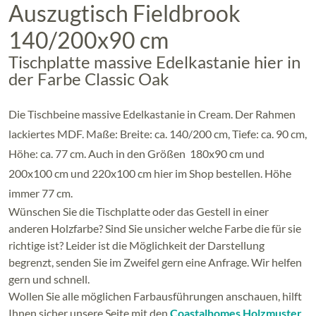
Auszugtisch Fieldbrook
140/200x90 cm
Tischplatte massive Edelkastanie hier in
der Farbe Classic Oak
Die Tischbeine massive Edelkastanie in Cream. Der Rahmen
lackiertes MDF. Maße: Breite: ca. 140/200 cm, Tiefe: ca. 90 cm,
Höhe: ca. 77 cm. Auch in den Größen 180x90 cm und
200x100 cm und 220x100 cm hier im Shop bestellen. Höhe
immer 77 cm.
Wünschen Sie die Tischplatte oder das Gestell in einer
anderen Holzfarbe? Sind Sie unsicher welche Farbe die für sie
richtige ist? Leider ist die Möglichkeit der Darstellung
begrenzt, senden Sie im Zweifel gern eine Anfrage. Wir helfen
gern und schnell.
Wollen Sie alle möglichen Farbausführungen anschauen, hilft
Ihnen sicher unsere Seite mit den
Coastalhomes Holzmuster