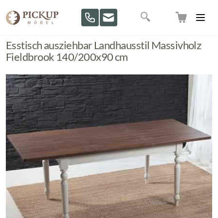
Direkt zum Inhalt
Suche
Esstisch ausziehbar Landhausstil Massivholz
Fieldbrook 140/200x90 cm