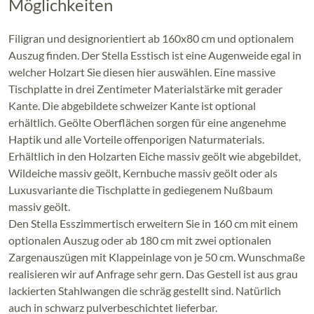
Möglichkeiten
Filigran und designorientiert ab 160x80 cm und optionalem
Auszug finden. Der Stella Esstisch ist eine Augenweide egal in
welcher Holzart Sie diesen hier auswählen. Eine massive
Tischplatte in drei Zentimeter Materialstärke mit gerader
Kante. Die abgebildete schweizer Kante ist optional
erhältlich. Geölte Oberflächen sorgen für eine angenehme
Haptik und alle Vorteile offenporigen Naturmaterials.
Erhältlich in den Holzarten Eiche massiv geölt wie abgebildet,
Wildeiche massiv geölt, Kernbuche massiv geölt oder als
Luxusvariante die Tischplatte in gediegenem Nußbaum
massiv geölt.
Den Stella Esszimmertisch erweitern Sie in 160 cm mit einem
optionalen Auszug oder ab 180 cm mit zwei optionalen
Zargenauszügen mit Klappeinlage von je 50 cm. Wunschmaße
realisieren wir auf Anfrage sehr gern. Das Gestell ist aus grau
lackierten Stahlwangen die schräg gestellt sind. Natürlich
auch in schwarz pulverbeschichtet lieferbar.