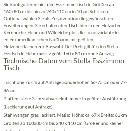
Sie konfigurieren hier den Esszimmertisch in Größen ab
160x80 cm bis hin zu 240x110 cm in 10 cm Schritten.
Optional wählen Sie als Zusatzoption die gewünschten
Erweiterungen. Sie erhalten den Tisch hier in den Holzarten
Kernbuche, Eiche und Wildeiche plus die Luxusvariante in
edlem amerikanischen Nußbaum mit geölten
Holzoberflächen zur Auswahl. Der Preis gilt für den Stella
Esstisch in Eiche massiv geölt 160 x 80 cm ohne Auszug.
Technische Daten vom Stella Esszimmer
Tisch
Tischhöhe 76 cm auf Anfrage Sonderhöhen 66-75 cm oder 77-
86 cm.
Plattenstärke 3 cm stabverleimt immer in geölter Ausführung
(Lackierung auf Anfrage).
Stahlwangen grau lackiert. Maße: Höhe: ca. 67 x Breite: 61 cm
Größen ab 160x80 cm bis 240 x 110 cm (Größer und kleiner