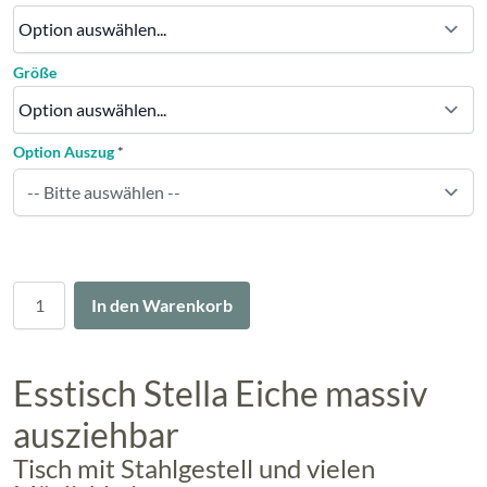
Größe
Option Auszug
*
Menge
In den Warenkorb
Esstisch Stella Eiche massiv
ausziehbar
Tisch mit Stahlgestell und vielen