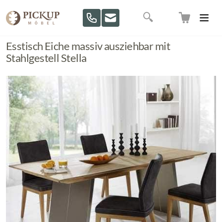
Direkt zum Inhalt
Suche
Esstisch Eiche massiv ausziehbar mit
Stahlgestell Stella