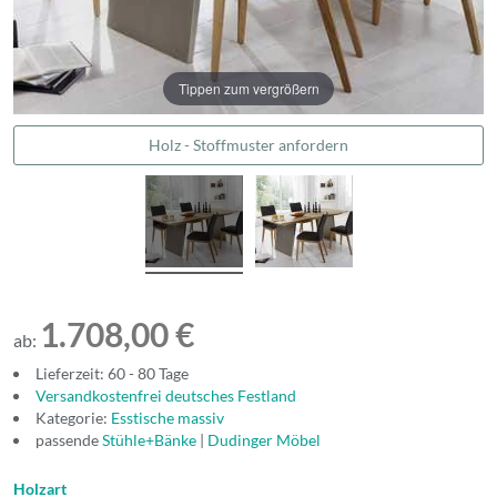
Tippen zum vergrößern
Holz - Stoffmuster anfordern
1.708,00 €
ab:
Lieferzeit: 60 - 80 Tage
Versandkostenfrei deutsches Festland
Kategorie:
Esstische massiv
passende
Stühle+Bänke
|
Dudinger Möbel
Holzart