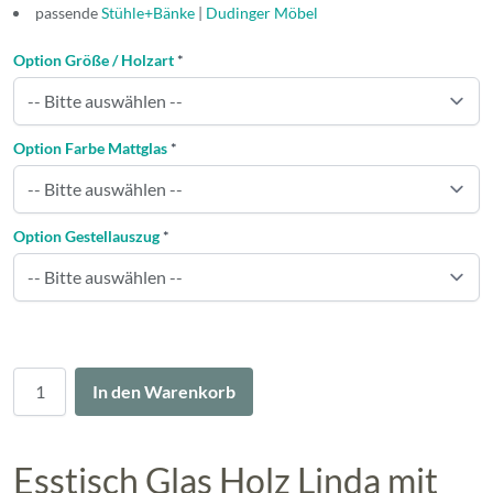
passende
Stühle+Bänke
|
Dudinger Möbel
Option Größe / Holzart
*
Option Farbe Mattglas
*
Option Gestellauszug
*
Menge
In den Warenkorb
Esstisch Glas Holz Linda mit