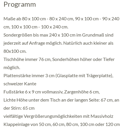
Programm
Maße ab 80 x 100 cm - 80 x 240 cm, 90 x 100 cm - 90 x 240
cm, 100 x 100 cm - 100 x 240 cm.
Sondergrößen bis max 240 x 100 cm im Grundmaß sind
jederzeit auf Anfrage möglich. Natürlich auch kleiner als
80x100 cm.
Tischhöhe immer 76 cm, Sonderhöhen höher oder Tiefer
möglich.
Plattenstärke immer 3 cm (Glasplatte mit Trägerplatte),
schweizer Kante
Fußstärke 6 x 9 cm vollmassiv, Zargenhöhe 6 cm,
Lichte Höhe unter dem Tisch an der langen Seite: 67 cm, an
der Stirn: 65 cm
vielfältige Vergrößerungsmöglichkeiten mit Massivholz
Klappeinlage von 50 cm, 60 cm, 80 cm, 100 cm oder 120 cm