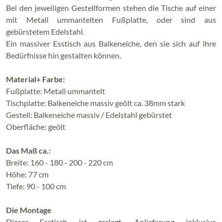
Bei den jeweiligen Gestellformen stehen die Tische auf einer
mit Metall ummantelten Fußplatte, oder sind aus
gebürstetem Edelstahl.
Ein massiver Esstisch aus Balkeneiche, den sie sich auf ihre
Bedürfnisse hin gestalten können.
Material+ Farbe:
Fußplatte: Metall ummantelt
Tischplatte: Balkeneiche massiv geölt ca. 38mm stark
Gestell: Balkeneiche massiv / Edelstahl gebürstet
Oberfläche: geölt
Das Maß ca.:
Breite: 160 - 180 - 200 - 220 cm
Höhe: 77 cm
Tiefe: 90 - 100 cm
Die Montage
Dieser Esstisch ist zerlegt. Anlieferung inklusive