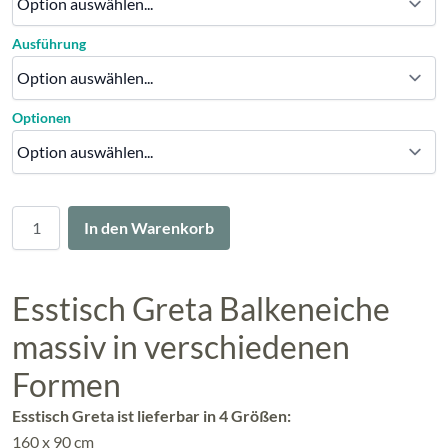
Ausführung
Optionen
Menge
In den Warenkorb
Esstisch Greta Balkeneiche
massiv in verschiedenen
Formen
Esstisch Greta ist lieferbar in 4 Größen:
160 x 90 cm