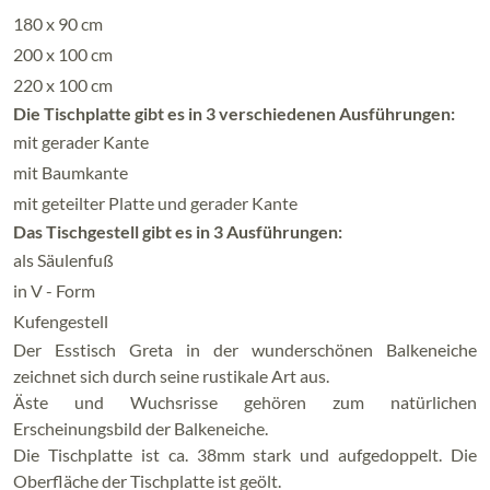
180 x 90 cm
200 x 100 cm
220 x 100 cm
Die Tischplatte gibt es in 3 verschiedenen Ausführungen:
mit gerader Kante
mit Baumkante
mit geteilter Platte und gerader Kante
Das Tischgestell gibt es in 3 Ausführungen:
als Säulenfuß
in V - Form
Kufengestell
Der Esstisch Greta in der wunderschönen Balkeneiche
zeichnet sich durch seine rustikale Art aus.
Äste und Wuchsrisse gehören zum natürlichen
Erscheinungsbild der Balkeneiche.
Die Tischplatte ist ca. 38mm stark und aufgedoppelt. Die
Oberfläche der Tischplatte ist geölt.