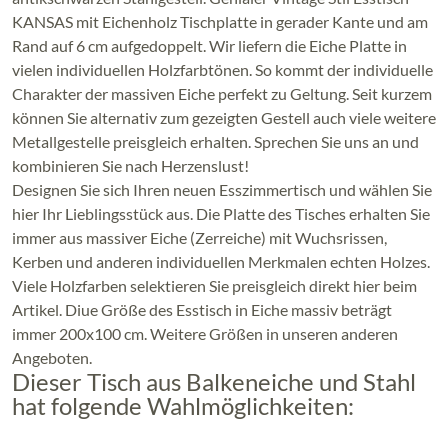
KANSAS mit Eichenholz Tischplatte in gerader Kante und am
Rand auf 6 cm aufgedoppelt. Wir liefern die Eiche Platte in
vielen individuellen Holzfarbtönen. So kommt der individuelle
Charakter der massiven Eiche perfekt zu Geltung. Seit kurzem
können Sie alternativ zum gezeigten Gestell auch viele weitere
Metallgestelle preisgleich erhalten. Sprechen Sie uns an und
kombinieren Sie nach Herzenslust!
Designen Sie sich Ihren neuen Esszimmertisch und wählen Sie
hier Ihr Lieblingsstück aus. Die Platte des Tisches erhalten Sie
immer aus massiver Eiche (Zerreiche) mit Wuchsrissen,
Kerben und anderen individuellen Merkmalen echten Holzes.
Viele Holzfarben selektieren Sie preisgleich direkt hier beim
Artikel. Diue Größe des Esstisch in Eiche massiv beträgt
immer 200x100 cm. Weitere Größen in unseren anderen
Angeboten.
Dieser Tisch aus Balkeneiche und Stahl
hat folgende Wahlmöglichkeiten: