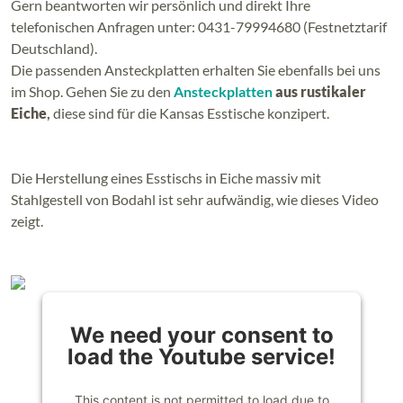
Gern beantworten wir persönlich und direkt Ihre
telefonischen Anfragen unter: 0431-79994680 (Festnetztarif
Deutschland).
Die passenden Ansteckplatten erhalten Sie ebenfalls bei uns
im Shop. Gehen Sie zu den
Ansteckplatten
aus rustikaler
Eiche
,
diese sind für die Kansas Esstische konzipert.
Die Herstellung eines Esstischs in Eiche massiv mit
Stahlgestell von Bodahl ist sehr aufwändig, wie dieses Video
zeigt.
We need your consent to
load the Youtube service!
This content is not permitted to load due to