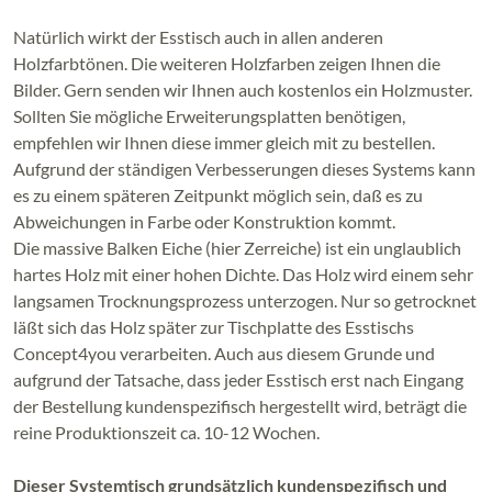
Natürlich wirkt der Esstisch auch in allen anderen
Holzfarbtönen. Die weiteren Holzfarben zeigen Ihnen die
Bilder. Gern senden wir Ihnen auch kostenlos ein Holzmuster.
Sollten Sie mögliche Erweiterungsplatten benötigen,
empfehlen wir Ihnen diese immer gleich mit zu bestellen.
Aufgrund der ständigen Verbesserungen dieses Systems kann
es zu einem späteren Zeitpunkt möglich sein, daß es zu
Abweichungen in Farbe oder Konstruktion kommt.
Die massive Balken Eiche (hier Zerreiche) ist ein unglaublich
hartes Holz mit einer hohen Dichte. Das Holz wird einem sehr
langsamen Trocknungsprozess unterzogen. Nur so getrocknet
läßt sich das Holz später zur Tischplatte des Esstischs
Concept4you verarbeiten. Auch aus diesem Grunde und
aufgrund der Tatsache, dass jeder Esstisch erst nach Eingang
der Bestellung kundenspezifisch hergestellt wird, beträgt die
reine Produktionszeit ca. 10-12 Wochen.
Dieser Systemtisch grundsätzlich kundenspezifisch und