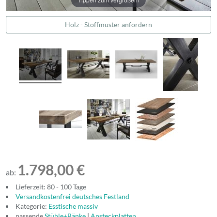
Holz - Stoffmuster anfordern
1.798,00 €
ab:
Lieferzeit: 80 - 100 Tage
Versandkostenfrei deutsches Festland
Kategorie:
Esstische massiv
passende
Stühle+Bänke
|
Ansteckplatten