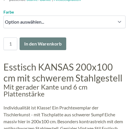
Farbe
Menge
In den Warenkorb
Esstisch KANSAS 200x100
cm mit schwerem Stahlgestell
Mit gerader Kante und 6 cm
Plattenstärke
Individualität ist Klasse! Ein Prachtexemplar der
Tischlerkunst - mit Tischplatte aus schwerer Sumpf Eiche
massiv hier in 200x100 cm. Besonders kontrastreich mit dem
antikschwarzen Stahlgestell. Genialer Vintage Stil Esstisch