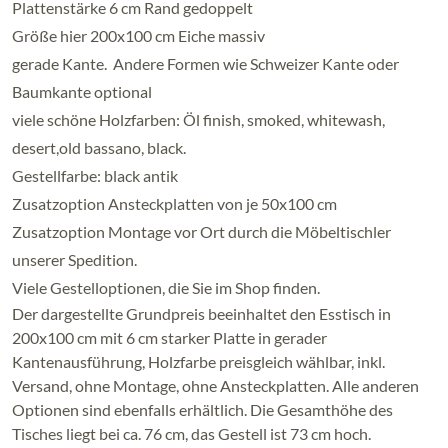
Plattenstärke 6 cm Rand gedoppelt
Größe hier 200x100 cm Eiche massiv
gerade Kante. Andere Formen wie Schweizer Kante oder
Baumkante optional
viele schöne Holzfarben: Öl finish, smoked, whitewash,
desert,old bassano, black.
Gestellfarbe: black antik
Zusatzoption Ansteckplatten von je 50x100 cm
Zusatzoption Montage vor Ort durch die Möbeltischler
unserer Spedition.
Viele Gestelloptionen, die Sie im Shop finden.
Der dargestellte Grundpreis beeinhaltet den Esstisch in
200x100 cm mit 6 cm starker Platte in gerader
Kantenausführung, Holzfarbe preisgleich wählbar, inkl.
Versand, ohne Montage, ohne Ansteckplatten. Alle anderen
Optionen sind ebenfalls erhältlich. Die Gesamthöhe des
Tisches liegt bei ca. 76 cm, das Gestell ist 73 cm hoch.