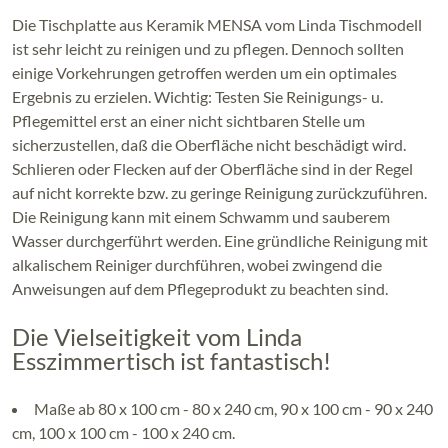
Die Tischplatte aus Keramik MENSA vom Linda Tischmodell
ist sehr leicht zu reinigen und zu pflegen. Dennoch sollten
einige Vorkehrungen getroffen werden um ein optimales
Ergebnis zu erzielen. Wichtig: Testen Sie Reinigungs- u.
Pflegemittel erst an einer nicht sichtbaren Stelle um
sicherzustellen, daß die Oberfläche nicht beschädigt wird.
Schlieren oder Flecken auf der Oberfläche sind in der Regel
auf nicht korrekte bzw. zu geringe Reinigung zurückzuführen.
Die Reinigung kann mit einem Schwamm und sauberem
Wasser durchgerführt werden. Eine gründliche Reinigung mit
alkalischem Reiniger durchführen, wobei zwingend die
Anweisungen auf dem Pflegeprodukt zu beachten sind.
Die Vielseitigkeit vom Linda
Esszimmertisch ist fantastisch!
Maße ab 80 x 100 cm - 80 x 240 cm, 90 x 100 cm - 90 x 240
cm, 100 x 100 cm - 100 x 240 cm.