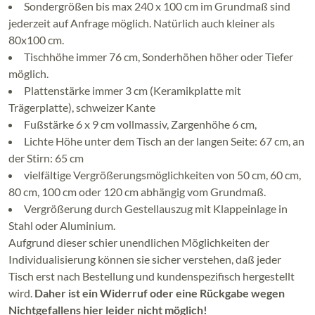
Sondergrößen bis max 240 x 100 cm im Grundmaß sind
jederzeit auf Anfrage möglich. Natürlich auch kleiner als
80x100 cm.
Tischhöhe immer 76 cm, Sonderhöhen höher oder Tiefer
möglich.
Plattenstärke immer 3 cm (Keramikplatte mit
Trägerplatte), schweizer Kante
Fußstärke 6 x 9 cm vollmassiv, Zargenhöhe 6 cm,
Lichte Höhe unter dem Tisch an der langen Seite: 67 cm, an
der Stirn: 65 cm
vielfältige Vergrößerungsmöglichkeiten von 50 cm, 60 cm,
80 cm, 100 cm oder 120 cm abhängig vom Grundmaß.
Vergrößerung durch Gestellauszug mit Klappeinlage in
Stahl oder Aluminium.
Aufgrund dieser schier unendlichen Möglichkeiten der
Individualisierung können sie sicher verstehen, daß jeder
Tisch erst nach Bestellung und kundenspezifisch hergestellt
wird.
Daher ist ein Widerruf oder eine Rückgabe wegen
Nichtgefallens hier leider nicht möglich!