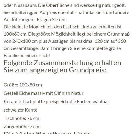
oder Nussbaum. Die Oberfläche sind werkseitig natur geölt,
Sie erhalten ggen Aufpreis ebenfalls natur lackiert und andere
Ausführungen - Fragen Sie uns.
Die kleinste Möglichkeit den Esstisch Linda zu erhalten ist
100x80 cm. Die größte Möglichkeit liegt bei einem Grundmaß
von 240x100 cm plus Auszügen bis maximal 120 cm auf 360
cm Gesamtlänge. Damit bringen Sie eine komplette große
Familie an einen Tisch!
Folgende Zusammenstellung erhalten
Sie zum angezeigten Grundpreis:
Größe: 100x80 cm
Gestell Eiche massiv mit Ölfinish Natur
Keramik Tischplatte preisgleich alle Farben wählbar
schweizer Kante
Tischhöhe: 76 cm
Zargenhöhe 7 cm