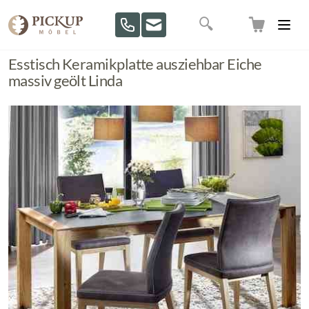
Direkt zum Inhalt
Suche
Esstisch Keramikplatte ausziehbar Eiche
massiv geölt Linda