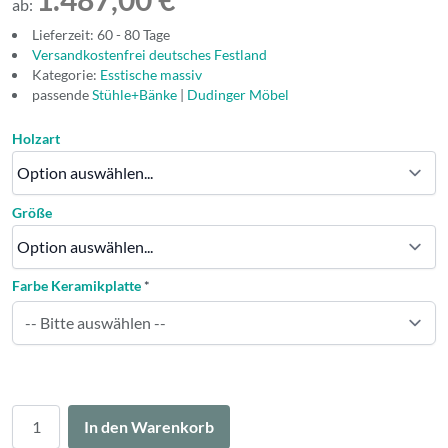
ab:
Lieferzeit: 60 - 80 Tage
Versandkostenfrei deutsches Festland
Kategorie:
Esstische massiv
passende
Stühle+Bänke
|
Dudinger Möbel
Holzart
Größe
Farbe Keramikplatte
*
Menge
In den Warenkorb