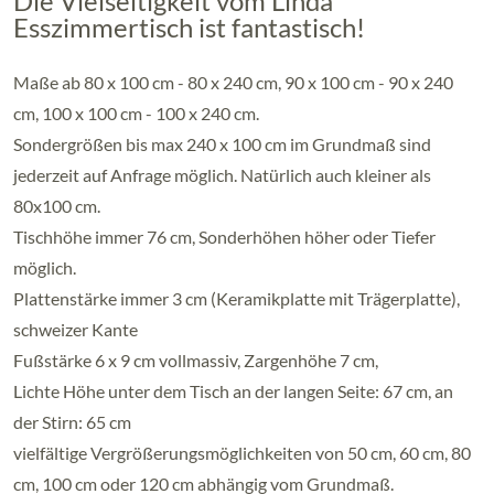
Die Vielseitigkeit vom Linda
Esszimmertisch ist fantastisch!
Maße ab 80 x 100 cm - 80 x 240 cm, 90 x 100 cm - 90 x 240
cm, 100 x 100 cm - 100 x 240 cm.
Sondergrößen bis max 240 x 100 cm im Grundmaß sind
jederzeit auf Anfrage möglich. Natürlich auch kleiner als
80x100 cm.
Tischhöhe immer 76 cm, Sonderhöhen höher oder Tiefer
möglich.
Plattenstärke immer 3 cm (Keramikplatte mit Trägerplatte),
schweizer Kante
Fußstärke 6 x 9 cm vollmassiv, Zargenhöhe 7 cm,
Lichte Höhe unter dem Tisch an der langen Seite: 67 cm, an
der Stirn: 65 cm
vielfältige Vergrößerungsmöglichkeiten von 50 cm, 60 cm, 80
cm, 100 cm oder 120 cm abhängig vom Grundmaß.