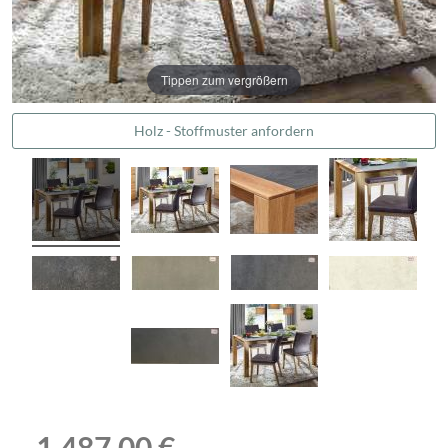
Tippen zum vergrößern
Holz - Stoffmuster anfordern
1.487,00 €