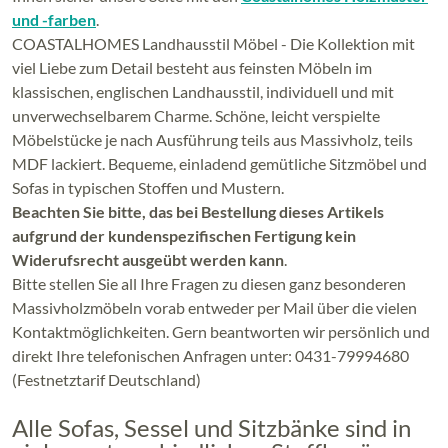
und -farben
.
COASTALHOMES Landhausstil Möbel - Die Kollektion mit
viel Liebe zum Detail besteht aus feinsten Möbeln im
klassischen, englischen Landhausstil, individuell und mit
unverwechselbarem Charme. Schöne, leicht verspielte
Möbelstücke je nach Ausführung teils aus Massivholz, teils
MDF lackiert. Bequeme, einladend gemütliche Sitzmöbel und
Sofas in typischen Stoffen und Mustern.
Beachten Sie bitte, das bei Bestellung dieses Artikels
aufgrund der kundenspezifischen Fertigung kein
Widerufsrecht ausgeübt werden kann
.
Bitte stellen Sie all Ihre Fragen zu diesen ganz besonderen
Massivholzmöbeln vorab entweder per Mail über die vielen
Kontaktmöglichkeiten. Gern beantworten wir persönlich und
direkt Ihre telefonischen Anfragen unter: 0431-79994680
(Festnetztarif Deutschland)
Alle Sofas, Sessel und Sitzbänke sind in