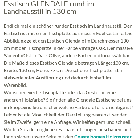
Esstisch GLENDALE rund im
Landhausstil in 130 cm
Endlich mal ein schöner runder Esstisch im Landhausstil! Der
Esstisch ist mit einer Tischplatte aus massiv Edelkastanie. Die
Abbildung zeigt den Esstisch Glendale im Durchmesser 130
cm mit der Tischplatte in der Farbe Vintage Oak. Der massive
Säulenfuß ist in Dark Olive, andere Farben optional wählbar.
Die Maße dieses Esstisch Glendale betragen Länge: 130 cm,
Breite: 130 cm, Höhe: 77 cm. Die schöne Tischplatte ist in
stabverleimter Ausführung und dadurch lebhaft im
Warenbild.
Wünschen Sie die Tischplatte oder das Gestell in einer
anderen Holzfarbe? Sie finden alle Glendale Esstische bei uns
im Shop. Sind Sie unsicher welche Farbe die für sie richtige ist?
Leider ist die Möglichkeit der Darstellung begrenzt, senden
Sie im Zweifel gern eine Anfrage. Wir helfen gern und schnell.
Wollen Sie alle möglichen Farbausführungen anschauen, hilft
Ihnen sicher unsere Seite mit den
Coastalhomes Holzmuster