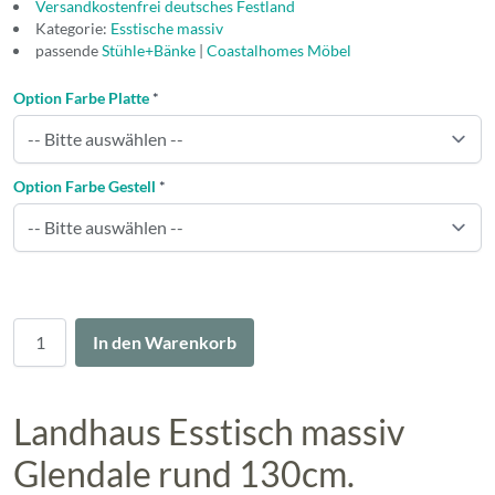
Versandkostenfrei deutsches Festland
Kategorie:
Esstische massiv
passende
Stühle+Bänke
|
Coastalhomes Möbel
Option Farbe Platte
*
Option Farbe Gestell
*
Menge
In den Warenkorb
Landhaus Esstisch massiv
Glendale rund 130cm.