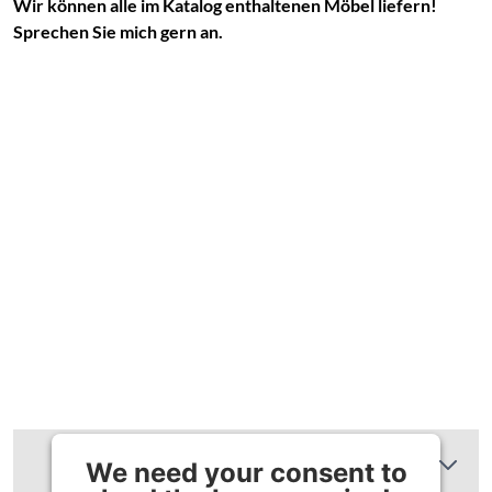
Wir können alle im Katalog enthaltenen Möbel liefern!
Sprechen Sie mich gern an.
Zusätzliche Informationen
We need your consent to