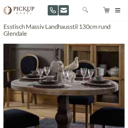
Direkt zum Inhalt
Suche
Esstisch Massiv Landhausstil 130cm rund
Glendale