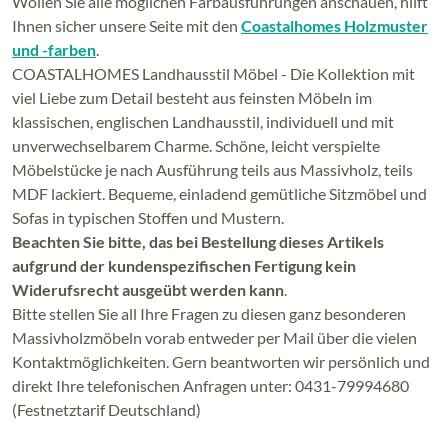
Wollen Sie alle möglichen Farbausführungen anschauen, hilft
Ihnen sicher unsere Seite mit den
Coastalhomes Holzmuster
und -farben
.
COASTALHOMES Landhausstil Möbel - Die Kollektion mit
viel Liebe zum Detail besteht aus feinsten Möbeln im
klassischen, englischen Landhausstil, individuell und mit
unverwechselbarem Charme. Schöne, leicht verspielte
Möbelstücke je nach Ausführung teils aus Massivholz, teils
MDF lackiert. Bequeme, einladend gemütliche Sitzmöbel und
Sofas in typischen Stoffen und Mustern.
Beachten Sie bitte, das bei Bestellung dieses Artikels
aufgrund der kundenspezifischen Fertigung kein
Widerufsrecht ausgeübt werden kann
.
Bitte stellen Sie all Ihre Fragen zu diesen ganz besonderen
Massivholzmöbeln vorab entweder per Mail über die vielen
Kontaktmöglichkeiten. Gern beantworten wir persönlich und
direkt Ihre telefonischen Anfragen unter: 0431-79994680
(Festnetztarif Deutschland)