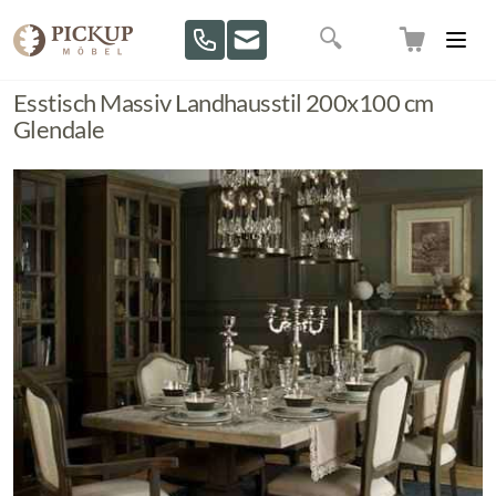
Direkt zum Inhalt
Suche
Esstisch Massiv Landhausstil 200x100 cm
Glendale