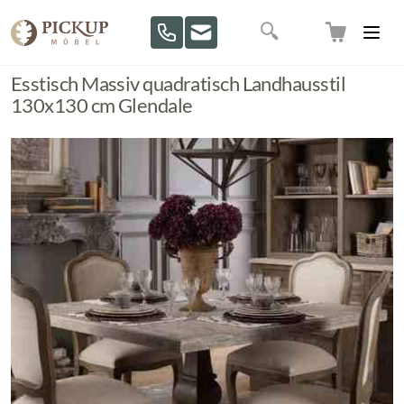
Direkt zum Inhalt
Suche
Esstisch Massiv quadratisch Landhausstil
130x130 cm Glendale