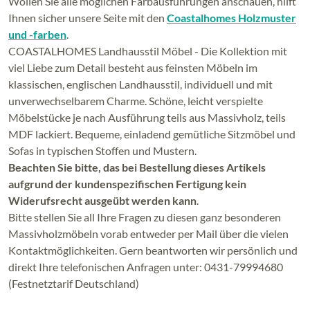
Wollen Sie alle möglichen Farbausführungen anschauen, hilft
Ihnen sicher unsere Seite mit den
Coastalhomes Holzmuster
und -farben
.
COASTALHOMES Landhausstil Möbel - Die Kollektion mit
viel Liebe zum Detail besteht aus feinsten Möbeln im
klassischen, englischen Landhausstil, individuell und mit
unverwechselbarem Charme. Schöne, leicht verspielte
Möbelstücke je nach Ausführung teils aus Massivholz, teils
MDF lackiert. Bequeme, einladend gemütliche Sitzmöbel und
Sofas in typischen Stoffen und Mustern.
Beachten Sie bitte, das bei Bestellung dieses Artikels
aufgrund der kundenspezifischen Fertigung kein
Widerufsrecht ausgeübt werden kann
.
Bitte stellen Sie all Ihre Fragen zu diesen ganz besonderen
Massivholzmöbeln vorab entweder per Mail über die vielen
Kontaktmöglichkeiten. Gern beantworten wir persönlich und
direkt Ihre telefonischen Anfragen unter: 0431-79994680
(Festnetztarif Deutschland)