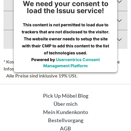
Zusätzliche Informationen
We need your consent to
load the Issuu service!
Produktbewertungen
This content is not permitted to load due to
trackers that are not disclosed to the visitor.
Abbildung Ähnlich
The website owner needs to setup the site
with their CMP to add this content to the list
of technologies used.
Powered by
Usercentrics Consent
* Kostenloser Versand in Deutschland (Festland), nähere
Management Platform
Infos unter
Lieferung & Versand
.
Alle Preise sind inklusive 19% USt.
Pick Up Möbel Blog
Über mich
Mein Kundenkonto
Bestellvorgang
AGB