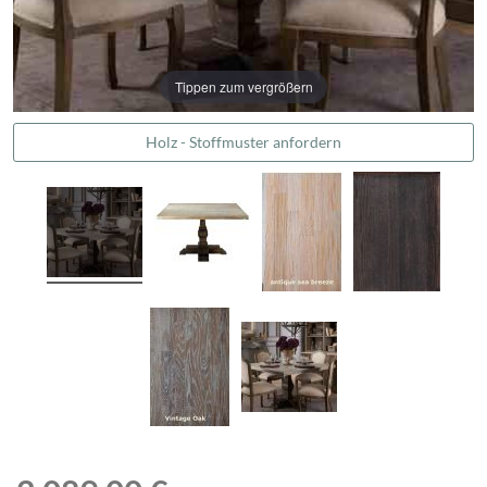
Tippen zum vergrößern
Holz - Stoffmuster anfordern