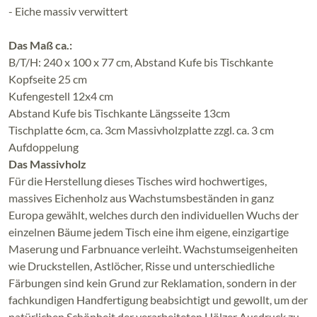
- Eiche massiv verwittert
Das Maß ca.:
B/T/H: 240 x 100 x 77 cm, Abstand Kufe bis Tischkante
Kopfseite 25 cm
Kufengestell 12x4 cm
Abstand Kufe bis Tischkante Längsseite 13cm
Tischplatte 6cm, ca. 3cm Massivholzplatte zzgl. ca. 3 cm
Aufdoppelung
Das Massivholz
Für die Herstellung dieses Tisches wird hochwertiges,
massives Eichenholz aus Wachstumsbeständen in ganz
Europa gewählt, welches durch den individuellen Wuchs der
einzelnen Bäume jedem Tisch eine ihm eigene, einzigartige
Maserung und Farbnuance verleiht. Wachstumseigenheiten
wie Druckstellen, Astlöcher, Risse und unterschiedliche
Färbungen sind kein Grund zur Reklamation, sondern in der
fachkundigen Handfertigung beabsichtigt und gewollt, um der
natürlichen Schönheit der verarbeiteten Hölzer Ausdruck zu