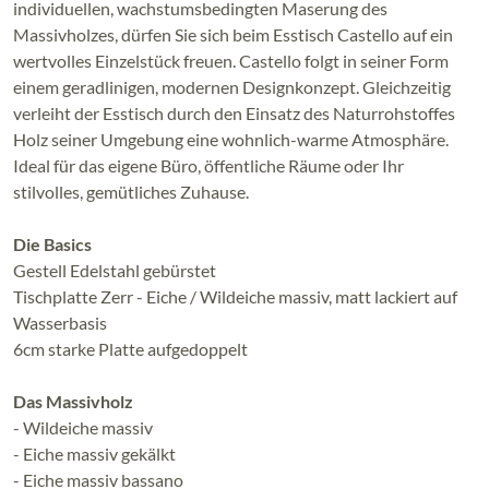
individuellen, wachstumsbedingten Maserung des
Massivholzes, dürfen Sie sich beim Esstisch Castello auf ein
wertvolles Einzelstück freuen. Castello folgt in seiner Form
einem geradlinigen, modernen Designkonzept. Gleichzeitig
verleiht der Esstisch durch den Einsatz des Naturrohstoffes
Holz seiner Umgebung eine wohnlich-warme Atmosphäre.
Ideal für das eigene Büro, öffentliche Räume oder Ihr
stilvolles, gemütliches Zuhause.
Die Basics
Gestell Edelstahl gebürstet
Tischplatte Zerr - Eiche / Wildeiche massiv, matt lackiert auf
Wasserbasis
6cm starke Platte aufgedoppelt
Das Massivholz
- Wildeiche massiv
- Eiche massiv gekälkt
- Eiche massiv bassano