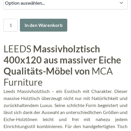
Menge
In den Warenkorb
LEEDS
Massivholztisch
400x120 aus massiver Eiche
Qualitäts-Möbel von
MCA
Furniture
Leeds Massivholztisch – ein Esstisch mit Charakter. Dieser
massive Holztisch überzeugt nicht nur mit Natürlichkeit und
zurückhaltendem Luxus. Seine schlichte Form begeistert und
lässt sich dank der Auswahl an unterschiedlichen Größen und
Eiche-Holztönen leicht und frei mit nahezu jedem
Einrichtungsstil kombinieren. Für den handgefertigten Tisch