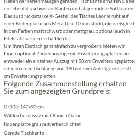
Neben der serienmäßigen geraden Tischkante erhalten Sie bei
uns ebenfalls schweizer Kanten und abgerundete Softkanten.
Das ausdrucksstarke X-Gestell des Tisches Leonie ruht auf
einer Bodenplatte aus Metall (ca. 10 mm stark), die preisgleich
in den Farben mattschwarz oder mattgrau, optional auch in
Edelstahl satiniert erhältlich ist.
Um Ihren Esstisch ganz einfach zu vergrößern, bieten wir
Ihnen optional Zargenauszüge mit Erweiterungsplatten an:
entweder ein einzelner Auszug mit 50 cm Erweiterungsplatte,
oder ab einer Tischlänge von 180 cm zwei Auszüge mit je 50
cm Erweiterungsplatten.
Folgende Zusammenstellung erhalten
Sie zum angezeigten Grundpreis:
Größe: 140x90 cm
Wildeiche massiv mit Ölfinish Natur
Bodenplatte grau pulverbeschichtet
Gerade Tischkante