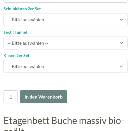
Schubkästen 2er Set
Textil Tunnel
Kissen 2er Set
Menge
In den Warenkorb
Etagenbett Buche massiv bio-