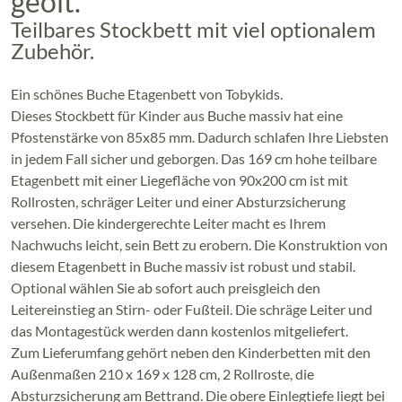
geölt.
Teilbares Stockbett mit viel optionalem
Zubehör.
Ein schönes Buche Etagenbett von Tobykids.
Dieses Stockbett für Kinder aus Buche massiv hat eine
Pfostenstärke von 85x85 mm. Dadurch schlafen Ihre Liebsten
in jedem Fall sicher und geborgen. Das 169 cm hohe teilbare
Etagenbett mit einer Liegefläche von 90x200 cm ist mit
Rollrosten, schräger Leiter und einer Absturzsicherung
versehen. Die kindergerechte Leiter macht es Ihrem
Nachwuchs leicht, sein Bett zu erobern. Die Konstruktion von
diesem Etagenbett in Buche massiv ist robust und stabil.
Optional wählen Sie ab sofort auch preisgleich den
Leitereinstieg an Stirn- oder Fußteil. Die schräge Leiter und
das Montagestück werden dann kostenlos mitgeliefert.
Zum Lieferumfang gehört neben den Kinderbetten mit den
Außenmaßen 210 x 169 x 128 cm, 2 Rollroste, die
Absturzsicherung am Bettrand. Die obere Einlegtiefe liegt bei