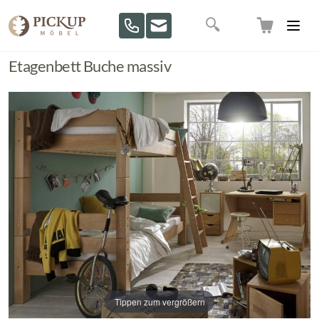
Direkt zum Inhalt
Suche
Etagenbett Buche massiv
Tippen zum vergrößern