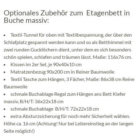
Optionales Zubehör zum Etagenbett in
Buche massiv:
Textil-Tunnel für oben mit Textilbespannung, der über den
Schlafplatz gespannt werden kann und so als Betthimmel mit
zwei runden Gucklöchern dient, unter dem es sich besonders
schön spielen, schlafen und träumen lässt. Maße: 116x76 cm.
Kissen im 2er Set, je 90x40x10 cm
Matratzenbezug 90x200 cm in Reiner Baumwolle
Textil Tasche zum Hängen, 3 Fächer, Maße: 86x38 cm Reine
Baumwolle
schmale Buchablage Regal zum Hängen ans Bett Kiefer
massiv, B/H/T: 36x22x18 cm
schmale Buchablage B/H/T: 72x22x18 cm
extra Absturzsicherung für noch mehr Sicherheit wählen.
Höhe ca. 16 cm (Achtung! Nur bei Leitereinstieg an der langen
Seite möglich!)