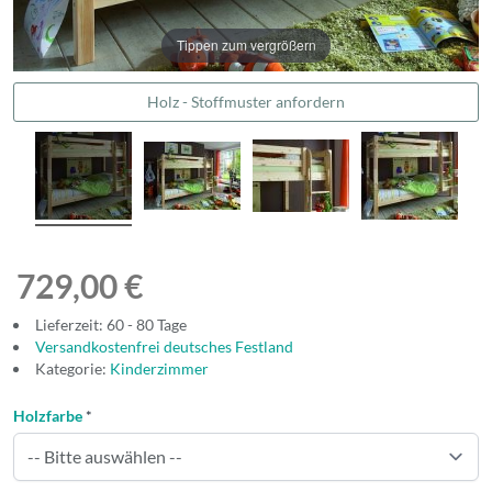
Tippen zum vergrößern
Holz - Stoffmuster anfordern
729,00 €
Lieferzeit: 60 - 80 Tage
Versandkostenfrei deutsches Festland
Kategorie:
Kinderzimmer
Holzfarbe
*