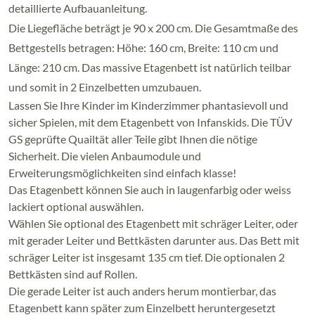
detaillierte Aufbauanleitung.
Die Liegefläche beträgt je 90 x 200 cm. Die Gesamtmaße des
Bettgestells betragen: Höhe: 160 cm, Breite: 110 cm und
Länge: 210 cm. Das massive Etagenbett ist natürlich teilbar
und somit in 2 Einzelbetten umzubauen.
Lassen Sie Ihre Kinder im Kinderzimmer phantasievoll und
sicher Spielen, mit dem Etagenbett von Infanskids. Die TÜV
GS geprüfte Quailtät aller Teile gibt Ihnen die nötige
Sicherheit. Die vielen Anbaumodule und
Erweiterungsmöglichkeiten sind einfach klasse!
Das Etagenbett können Sie auch in laugenfarbig oder weiss
lackiert optional auswählen.
Wählen Sie optional des Etagenbett mit schräger Leiter, oder
mit gerader Leiter und Bettkästen darunter aus. Das Bett mit
schräger Leiter ist insgesamt 135 cm tief. Die optionalen 2
Bettkästen sind auf Rollen.
Die gerade Leiter ist auch anders herum montierbar, das
Etagenbett kann später zum Einzelbett heruntergesetzt