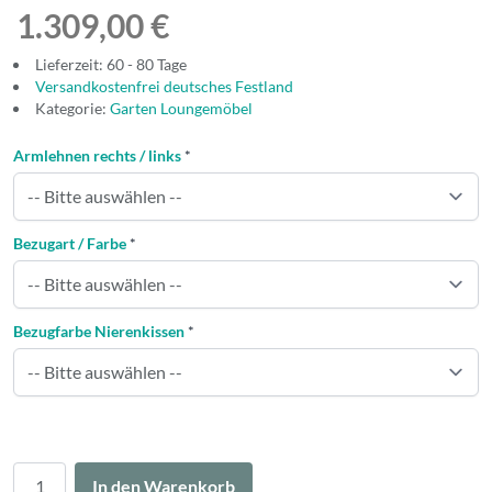
1.309,00 €
Lieferzeit: 60 - 80 Tage
Versandkostenfrei deutsches Festland
Kategorie:
Garten Loungemöbel
Armlehnen rechts / links
*
Bezugart / Farbe
*
Bezugfarbe Nierenkissen
*
Menge
In den Warenkorb