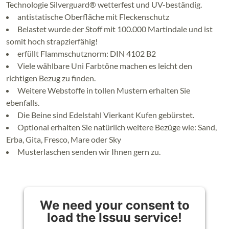
Technologie Silverguard® wetterfest und UV-beständig.
antistatische Oberfläche mit Fleckenschutz
Belastet wurde der Stoff mit 100.000 Martindale und ist
somit hoch strapzierfähig!
erfüllt Flammschutznorm: DIN 4102 B2
Viele wählbare Uni Farbtöne machen es leicht den
richtigen Bezug zu finden.
Weitere Webstoffe in tollen Mustern erhalten Sie
ebenfalls.
Die Beine sind Edelstahl Vierkant Kufen gebürstet.
Optional erhalten Sie natürlich weitere Bezüge wie: Sand,
Erba, Gita, Fresco, Mare oder Sky
Musterlaschen senden wir Ihnen gern zu.
We need your consent to
load the Issuu service!