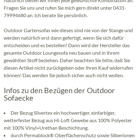
Natürlich bieten wir Ihnen jede gewünschte Kombination an.
Fragen Sie uns und rufen Sie mich gern direkt unter 0431-
79994680 an. Ich berate Sie persönlich.
Outdoor Gartensofas wie dieses sind nie von der Stange und
werden natürlich erst dann gefertigt, wenn Sie sich dafür
entscheiden und es bestellen! Dann wird der Hersteller das
gesamte Outdoor Loungesofa neu bauen und in Ihrem
gewählten Stoff beziehen. Daher beachten Sie bitte, daß Sie
diesen Artikel nicht zurückgeben oder Ihren Kauf widerrufen
können! Das werden Sie jedoch sicher auch nicht wollen.
Infos zu den Bezügen der Outdoor
Sofaecke
Der Bezug Silvertex ein hochwertiger, einfarbiger,
wetterfester Bezug aus Hi-Loft Gewebe aus 100% Polyester
mit 100% Vinyl+Urethan Beschichtung.
durch Permablock® Oberflächenschutz sowie Silberionen