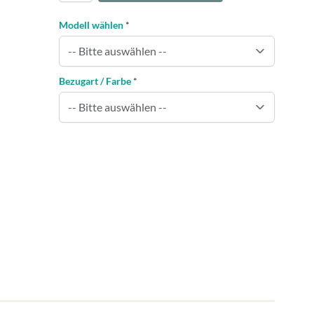
Modell wählen
*
Bezugart / Farbe
*