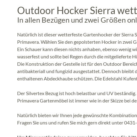
Outdoor Hocker Sierra wett
In allen Bezügen und zwei Größen onl
Natürlich ist dieser wetterfeste Gartenhocker der Sierra 
Primavera. Wählen Sie den gepolsterten Hocker in zwei G
Ein Schauer kann diesen nichts anhaben, ebenso wenig wie
wasserfest und sollte bei Regen durch die mitgelieferte H
Die Konstruktion der Gestelle ist für den Outdoor Bereic
antibakteriall und fungizid ausgestattet. Dennoch bleibt
enthaltenen Abdeckhaube schützen. Die Edelstahl Kufen
Der Silvertex Bezug ist hoch belastbar und UV beständig
Primavera Gartenmöbel ist immer wie in der Skizze bei den
Natürlich bieten wir Ihnen jede gewünschte Kombination 
Fragen Sie uns und rufen Sie mich gern direkt unter 0431