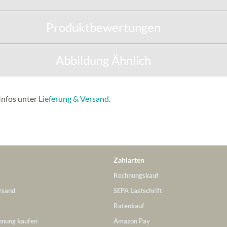
Produktbewertungen
Abbildung Ähnlich
Infos unter
Lieferung & Versand
.
Zahlarten
Rechnungskauf
rsand
SEPA Lastschrift
Ratenkauf
hnung kaufen
Amazon Pay