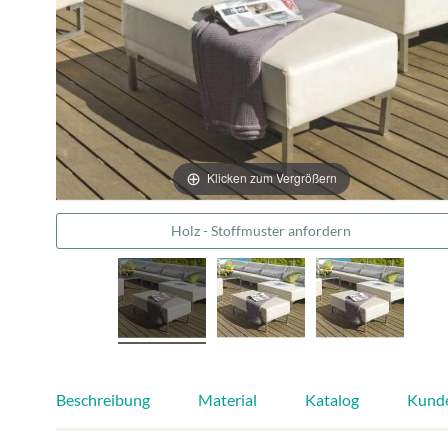
Klicken zum Vergrößern
Holz - Stoffmuster anfordern
Beschreibung
Material
Katalog
Kund