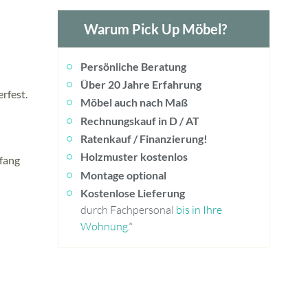
Warum Pick Up Möbel?
Persönliche Beratung
Über 20 Jahre Erfahrung
rfest.
Möbel auch nach Maß
Rechnungskauf in D / AT
Ratenkauf / Finanzierung!
Holzmuster kostenlos
mfang
Montage optional
Kostenlose Lieferung
durch Fachpersonal
bis in Ihre
Wohnung
.*