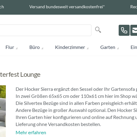
ch
Versand bundesweit versandkostenfrei*
Rec
Suche
Suche
Flur
Büro
Kinderzimmer
Garten
Ein
terfest Lounge
Der Hocker Sierra ergänzt den Sessel oder Ihr Gartensofa 
In zwei Größen 65x65 cm oder 110x61 cm hier im Shop wä
Die Silvertex Bezüge sind in allen Farben preisgleich erhält
Andere Bezüge in großer Auswahl optional. Den Hocker Si
Ihren Garten hier konfigurieren und online auf Rechnung 
Lieferung ohne Versandkosten bestellen.
Mehr erfahren