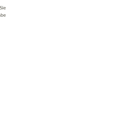
Sie
abe