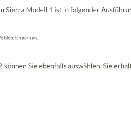
 Sierra Modell 1 ist in folgender Ausführu
 biete ich gern an.
können Sie ebenfalls auswählen. Sie erhal