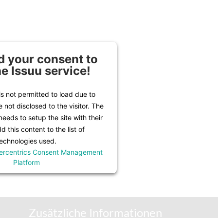
 your consent to
he Issuu service!
is not permitted to load due to
e not disclosed to the visitor. The
eeds to setup the site with their
 this content to the list of
echnologies used.
ercentrics Consent Management
Platform
Zusätzliche Informationen