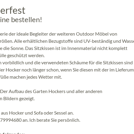
erfest
ine bestellen!
Serie der ideale Begleiter der weiteren Outdoor Möbel von
rößen. Alle erhältlichen Bezugstoffe sind UV-beständig und Wasse
 die Sonne. Das Sitzkissen ist im Innenmaterial nicht komplett
ülle geschützt werden.
h vorbildlich und die verwendeten Schäume für die Sitzkissen sind
 der Hocker noch länger schon, wenn Sie diesen mit der im Lieferu
füße machen jedes Wetter mit.
. Der Aufbau des Garten Hockers und aller anderen
 Bildern gezeigt.
aus Hocker und Sofa oder Sessel an.
-79994680 an. Ich berate Sie persönlich.