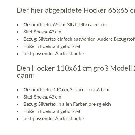
Der hier abgebildete Hocker 65x65 cm
Gesamtbreite 65 cm, Sitzbreite ca. 65 cm
Sitzhöhe ca. 43 cm.
Bezug: Silvertex einfach auswählen. Andere Bezugstoffe
Füße in Edelstahl gebürstet
inkl. passender Abdeckhaube
Den Hocker 110x61 cm groß Modell 2 
dann:
Gesamtbreite 110 cm, Sitzbreite ca. 61 cm
Sitzhöhe ca. 43 cm
Bezug: Silvertex in allen Farben preisgleich
Füße in Edelstahl gebürstet
inkl. passender Abdeckhaube