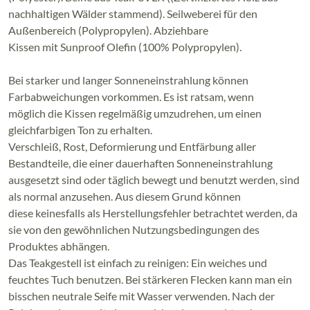
nachhaltigen Wälder stammend). Seilweberei für den
Außenbereich (Polypropylen). Abziehbare
Kissen mit Sunproof Olefin (100% Polypropylen).
Bei starker und langer Sonneneinstrahlung können
Farbabweichungen vorkommen. Es ist ratsam, wenn
möglich die Kissen regelmäßig umzudrehen, um einen
gleichfarbigen Ton zu erhalten.
Verschleiß, Rost, Deformierung und Entfärbung aller
Bestandteile, die einer dauerhaften Sonneneinstrahlung
ausgesetzt sind oder täglich bewegt und benutzt werden, sind
als normal anzusehen. Aus diesem Grund können
diese keinesfalls als Herstellungsfehler betrachtet werden, da
sie von den gewöhnlichen Nutzungsbedingungen des
Produktes abhängen.
Das Teakgestell ist einfach zu reinigen: Ein weiches und
feuchtes Tuch benutzen. Bei stärkeren Flecken kann man ein
bisschen neutrale Seife mit Wasser verwenden. Nach der