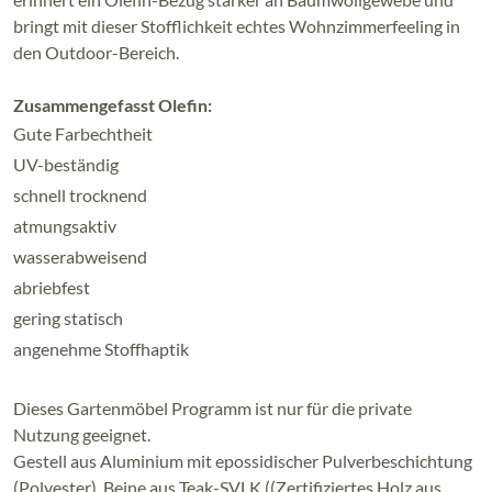
bringt mit dieser Stofflichkeit echtes Wohnzimmerfeeling in
den Outdoor-Bereich.
Zusammengefasst Olefin:
Gute Farbechtheit
UV-beständig
schnell trocknend
atmungsaktiv
wasserabweisend
abriebfest
gering statisch
angenehme Stoffhaptik
Dieses Gartenmöbel Programm ist nur für die private
Nutzung geeignet.
Gestell aus Aluminium mit epossidischer Pulverbeschichtung
(Polyester). Beine aus Teak-SVLK ((Zertifiziertes Holz aus