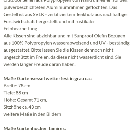
pulverbeschichteten Aluminiumrahmen geflochten. Das
Gestell ist aus SVLK - zertifiziertem Teakholz aus nachhaltiger
Forstwirtschaft hergestellt und mit rustikaler
Feinbearbeitung.
Alle Kissen sind abziehbar und mit Sunproof Olefin Bezügen
aus 100% Polypropylen wasserabweisend und UV - beständig
ausgestattet. Bitte lassen Sie die Kissen dennoch nicht
ungeschützt im Freien, da diese nicht wasserdicht sind. Sie
werden länger Freude daran haben.
Maße Gartensessel wetterfest in grau ca.:
Breite: 78 cm
Tiefe: 88 cm
Höhe: Gesamt 71 cm,
Sitzhöhe ca. 43 cm
weitere Maße in den Bildern
Maße Gartenhocker Tamires: