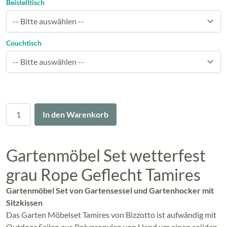
Beistelltisch
Couchtisch
Menge
In den Warenkorb
Gartenmöbel Set wetterfest
grau Rope Geflecht Tamires
Gartenmöbel Set von Gartensessel und Gartenhocker mit
Sitzkissen
Das Garten Möbelset Tamires von Bizzotto ist aufwändig mit
Outdoor Seilen aus Polypropylen von Hand um einen soliden,