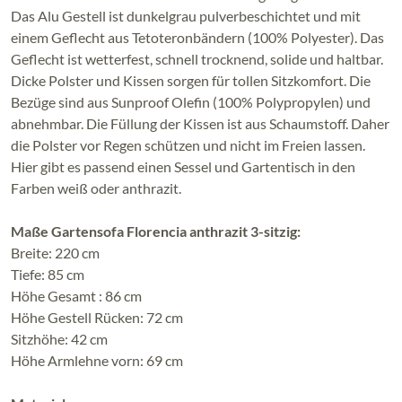
Das Alu Gestell ist dunkelgrau pulverbeschichtet und mit
einem Geflecht aus Tetoteronbändern (100% Polyester). Das
Geflecht ist wetterfest, schnell trocknend, solide und haltbar.
Dicke Polster und Kissen sorgen für tollen Sitzkomfort. Die
Bezüge sind aus Sunproof Olefin (100% Polypropylen) und
abnehmbar. Die Füllung der Kissen ist aus Schaumstoff. Daher
die Polster vor Regen schützen und nicht im Freien lassen.
Hier gibt es passend einen Sessel und Gartentisch in den
Farben weiß oder anthrazit.
Maße Gartensofa Florencia anthrazit 3-sitzig:
Breite: 220 cm
Tiefe: 85 cm
Höhe Gesamt : 86 cm
Höhe Gestell Rücken: 72 cm
Sitzhöhe: 42 cm
Höhe Armlehne vorn: 69 cm