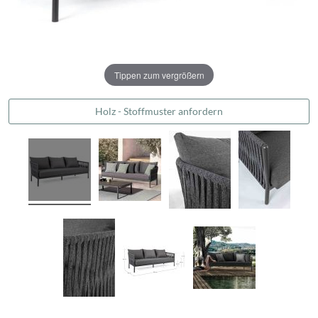
Tippen zum vergrößern
Holz - Stoffmuster anfordern