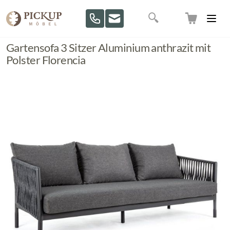
Direkt zum Inhalt
Suche
Gartensofa 3 Sitzer Aluminium anthrazit mit
Polster Florencia