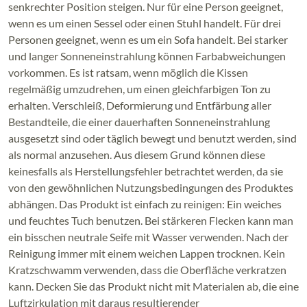
senkrechter Position steigen. Nur für eine Person geeignet,
wenn es um einen Sessel oder einen Stuhl handelt. Für drei
Personen geeignet, wenn es um ein Sofa handelt. Bei starker
und langer Sonneneinstrahlung können Farbabweichungen
vorkommen. Es ist ratsam, wenn möglich die Kissen
regelmäßig umzudrehen, um einen gleichfarbigen Ton zu
erhalten. Verschleiß, Deformierung und Entfärbung aller
Bestandteile, die einer dauerhaften Sonneneinstrahlung
ausgesetzt sind oder täglich bewegt und benutzt werden, sind
als normal anzusehen. Aus diesem Grund können diese
keinesfalls als Herstellungsfehler betrachtet werden, da sie
von den gewöhnlichen Nutzungsbedingungen des Produktes
abhängen. Das Produkt ist einfach zu reinigen: Ein weiches
und feuchtes Tuch benutzen. Bei stärkeren Flecken kann man
ein bisschen neutrale Seife mit Wasser verwenden. Nach der
Reinigung immer mit einem weichen Lappen trocknen. Kein
Kratzschwamm verwenden, dass die Oberfläche verkratzen
kann. Decken Sie das Produkt nicht mit Materialen ab, die eine
Luftzirkulation mit daraus resultierender