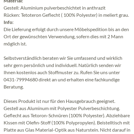
Material:
Gestell: Aluminium pulverbeschichtet in anthrazit
Rücken: Tetoteron Geflecht ( 100% Polyester) in meliert grau.
Info:
Die Lieferung erfolgt durch unsere Möbelspedition bis an den
Ort der gewünschten Verwendung, sofern dies mit 2 Mann
möglich ist.
Selbstverständlich beraten wir Sie umfassend und wirklich
sehr gern persönlich und individuell. Natürlich senden wir
Ihnen kostenlos auch Stoffmuster zu. Rufen Sie uns unter
0431-79994680 direkt an und erhalten eine fachkundige
Beratung.
Dieses Produkt ist nur für den Hausgebrauch geeignet.
Gestell aus Aluminum mit Polyester Pulverbeschichtung.
Geflecht aus Tetoron-Schnüren (100% Polyester). Abziehbare
Kissen mit Olefin-Stoff (100% Polypropylen). Beistelltisch mit
Platte aus Glas Material-Optik aus Naturstein. Nicht darauf in