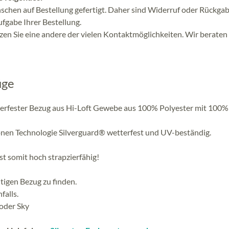
schen auf Bestellung gefertigt. Daher sind Widerruf oder Rückgab
Aufgabe Ihrer Bestellung.
en Sie eine andere der vielen Kontaktmöglichkeiten. Wir beraten 
üge
etterfester Bezug aus Hi-Loft Gewebe aus 100% Polyester mit 100%
nen Technologie Silverguard® wetterfest und UV-beständig.
st somit hoch strapzierfähig!
tigen Bezug zu finden.
falls.
 oder Sky