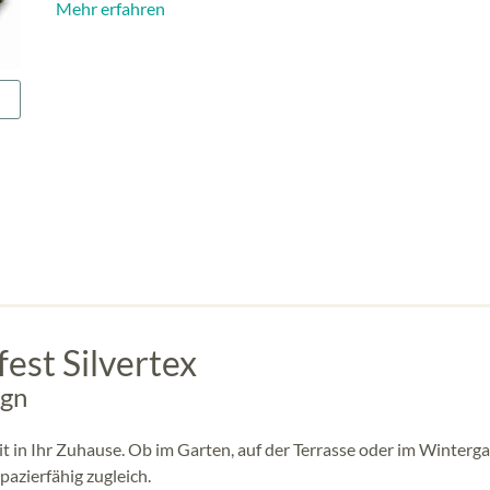
Mehr erfahren
est Silvertex
ign
 in Ihr Zuhause. Ob im Garten, auf der Terrasse oder im Winterga
azierfähig zugleich.