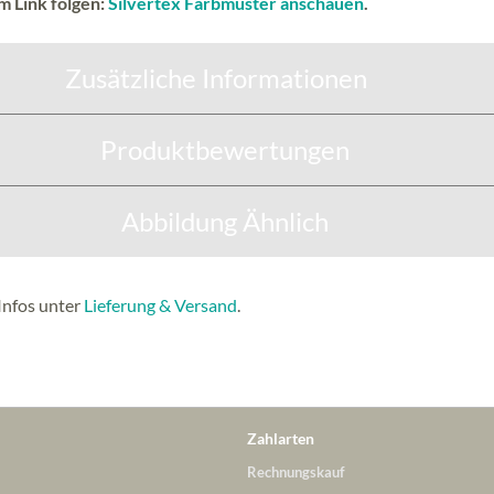
m Link folgen:
Silvertex Farbmuster anschauen
.
Zusätzliche Informationen
Produktbewertungen
Abbildung Ähnlich
Infos unter
Lieferung & Versand
.
Zahlarten
Rechnungskauf