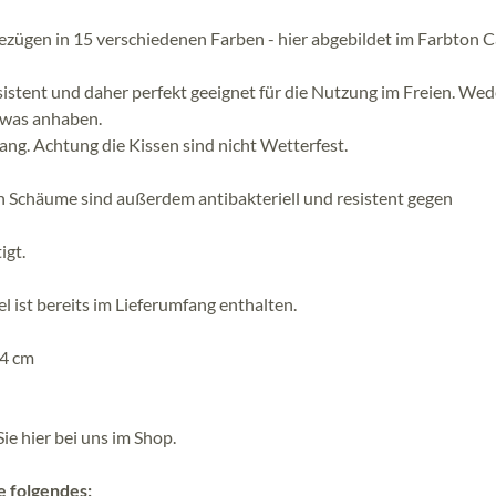
Bezügen in 15 verschiedenen Farben - hier abgebildet im Farbton 
istent und daher perfekt geeignet für die Nutzung im Freien. Wed
twas anhaben.
ng. Achtung die Kissen sind nicht Wetterfest.
n Schäume sind außerdem antibakteriell und resistent gegen
igt.
 ist bereits im Lieferumfang enthalten.
74 cm
e hier bei uns im Shop.
e folgendes: