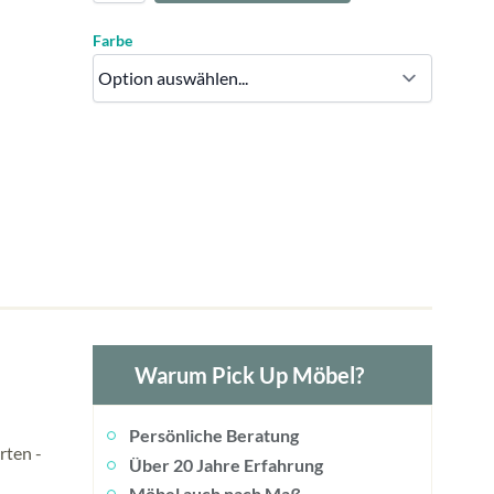
Farbe
Warum Pick Up Möbel?
Persönliche Beratung
rten -
Über 20 Jahre Erfahrung
Möbel auch nach Maß