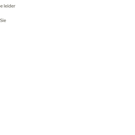
e leider
Sie