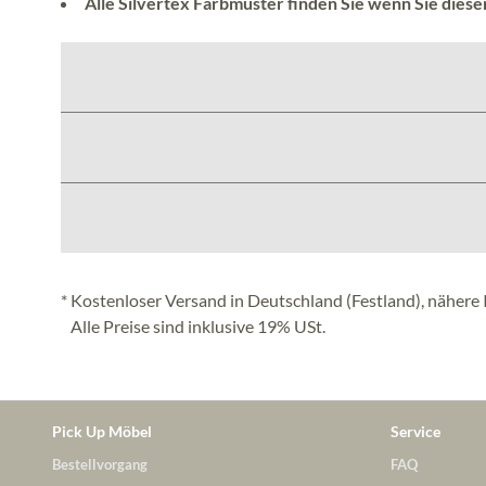
Alle Silvertex Farbmuster finden Sie wenn Sie diese
* Kostenloser Versand in Deutschland (Festland), nähere 
Alle Preise sind inklusive 19% USt.
Pick Up Möbel
Service
Bestellvorgang
FAQ