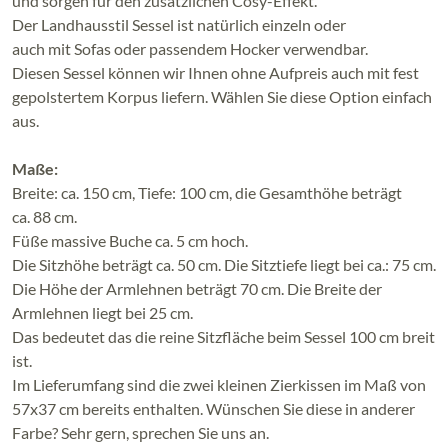
und sorgen für den zusätzlichen Cosy-Effekt.
Der Landhausstil Sessel ist natürlich einzeln oder
auch mit Sofas oder passendem Hocker verwendbar.
Diesen Sessel können wir Ihnen ohne Aufpreis auch mit fest
gepolstertem Korpus liefern. Wählen Sie diese Option einfach
aus.
Maße:
Breite: ca. 150 cm, Tiefe: 100 cm, die Gesamthöhe beträgt
ca. 88 cm.
Füße massive Buche ca. 5 cm hoch.
Die Sitzhöhe beträgt ca. 50 cm. Die Sitztiefe liegt bei ca.: 75 cm.
Die Höhe der Armlehnen beträgt 70 cm. Die Breite der
Armlehnen liegt bei 25 cm.
Das bedeutet das die reine Sitzfläche beim Sessel 100 cm breit
ist.
Im Lieferumfang sind die zwei kleinen Zierkissen im Maß von
57x37 cm bereits enthalten. Wünschen Sie diese in anderer
Farbe? Sehr gern, sprechen Sie uns an.