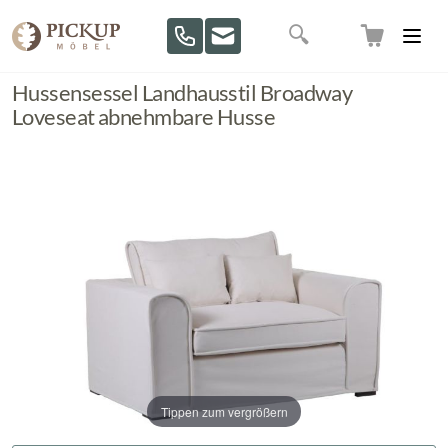
Direkt zum Inhalt
Suche
Hussensessel Landhausstil Broadway
Loveseat abnehmbare Husse
Tippen zum vergrößern