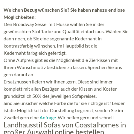
Welchen Bezug wünschen Sie? Sie haben nahezu endlose
Möglichkeiten:
Den Broadway Sessel mit Husse wählen Sie in der
gewünschten Stofffarbe und Qualität einfach aus. Wählen Sie
dann noch, ob Sie eine sogenannte Kedernaht in
kontrastfarbig wünschen. Im Hauptbild ist die
Kedernaht farbgleich gefertigt.
Ohne Aufpreis gibt es die Möglichkeit die Zierkissen mit
Ihrem Wunschmotiv besticken zu lassen. Sprechen Sie uns
gern darauf an.
Ersatzhussen liefern wir Ihnen gern. Diese sind immer
komplett mit allen Bezügen auch der Kissen und Kosten
grundsätzlich 50% des jeweiligen Sofapreises.
Sind Sie unsicher welche Farbe die für sie richtige ist? Leider
ist die Möglichkeit der Darstellung begrenzt, senden Sie im
Zweifel gern eine
Anfrage
. Wir helfen gern und schnell.
Landhausstil Sofas von Coastalhomes in
großer Auswahl online bestellen