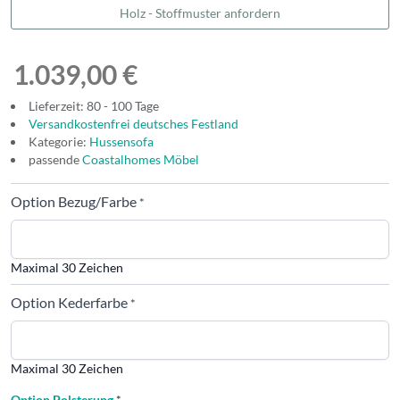
Holz - Stoffmuster anfordern
1.039,00 €
Lieferzeit: 80 - 100 Tage
Versandkostenfrei deutsches Festland
Kategorie:
Hussensofa
passende
Coastalhomes Möbel
Option Bezug/Farbe
*
Maximal 30 Zeichen
Option Kederfarbe
*
Maximal 30 Zeichen
Option Polsterung
*