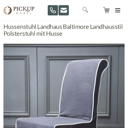
Direkt zum Inhalt
Suche
Hussenstuhl Landhaus Baltimore Landhausstil
Polsterstuhl mit Husse