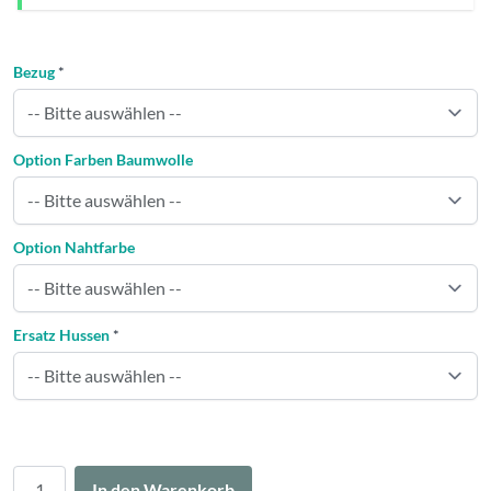
Bezug
*
Option Farben Baumwolle
Option Nahtfarbe
Ersatz Hussen
*
Menge
In den Warenkorb