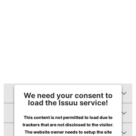
Zusätzliche Informationen
We need your consent to
load the Issuu service!
Produktbewertungen
This content is not permitted to load due to
trackers that are not disclosed to the visitor.
Abbildung Ähnlich
The website owner needs to setup the site