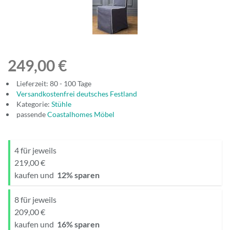
249,00 €
Lieferzeit: 80 - 100 Tage
Versandkostenfrei deutsches Festland
Kategorie:
Stühle
passende
Coastalhomes Möbel
4 für jeweils
219,00 €
kaufen und
12
% sparen
8 für jeweils
209,00 €
kaufen und
16
% sparen