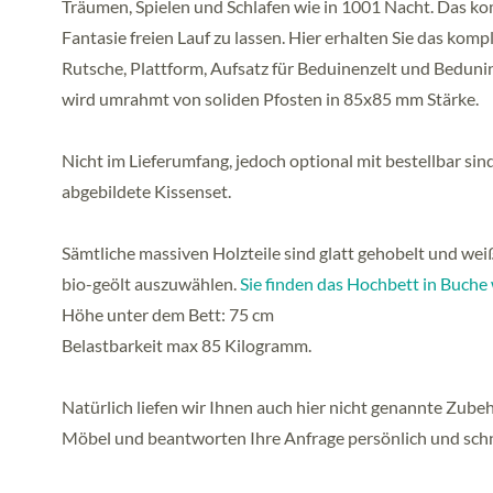
Träumen, Spielen und Schlafen wie in 1001 Nacht. Das ko
Fantasie freien Lauf zu lassen. Hier erhalten Sie das kompl
Rutsche, Plattform, Aufsatz für Beduinenzelt und Bedunine
wird umrahmt von soliden Pfosten in 85x85 mm Stärke.
Nicht im Lieferumfang, jedoch optional mit bestellbar si
abgebildete Kissenset.
Sämtliche massiven Holzteile sind glatt gehobelt und weiß
bio-geölt auszuwählen.
Sie finden das Hochbett in Buche 
Höhe unter dem Bett: 75 cm
Belastbarkeit max 85 Kilogramm.
Natürlich liefen wir Ihnen auch hier nicht genannte Zube
Möbel und beantworten Ihre Anfrage persönlich und schn