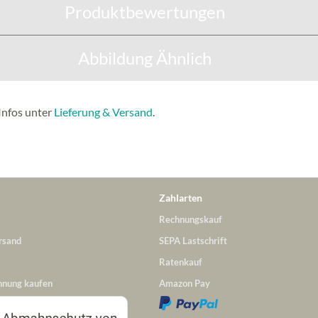
Produktbewertungen
Abbildung Ähnlich
Infos unter
Lieferung & Versand
.
Zahlarten
Rechnungskauf
rsand
SEPA Lastschrift
Ratenkauf
hnung kaufen
Amazon Pay