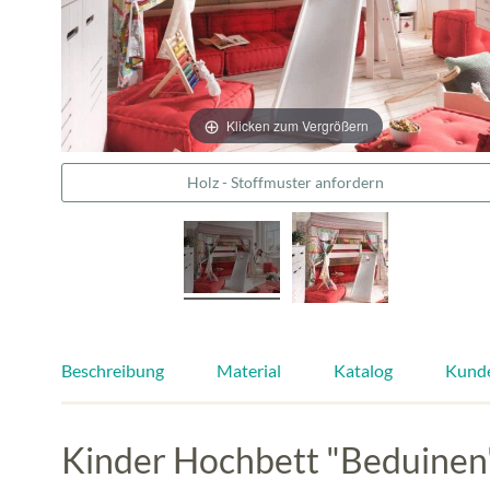
Klicken zum Vergrößern
Holz - Stoffmuster anfordern
Beschreibung
Material
Katalog
Kund
Kinder Hochbett "Beduinen"