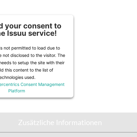
 your consent to
he Issuu service!
is not permitted to load due to
e not disclosed to the visitor. The
eeds to setup the site with their
 this content to the list of
echnologies used.
ercentrics Consent Management
Platform
Zusätzliche Informationen