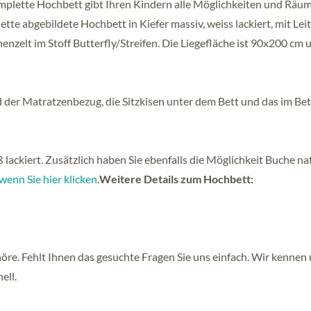
mplette Hochbett gibt Ihren Kindern alle Möglichkeiten und Räu
ette abgebildete Hochbett in Kiefer massiv, weiss lackiert, mit Leit
nzelt im Stoff Butterfly/Streifen. Die Liegefläche ist 90x200 cm 
nd der Matratzenbezug, die Sitzkisen unter dem Bett und das im Be
 lackiert. Zusätzlich haben Sie ebenfalls die Möglichkeit Buche na
wenn Sie hier klicken
.
Weitere Details zum Hochbett:
höre. Fehlt Ihnen das gesuchte Fragen Sie uns einfach. Wir kennen
ell.