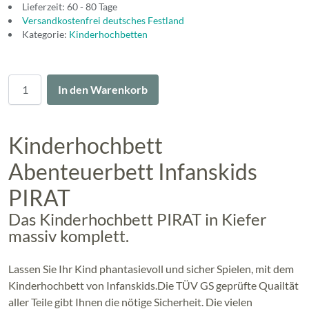
Lieferzeit: 60 - 80 Tage
Versandkostenfrei deutsches Festland
Kategorie:
Kinderhochbetten
Menge
In den Warenkorb
Kinderhochbett
Abenteuerbett Infanskids
PIRAT
Das Kinderhochbett PIRAT in Kiefer
massiv komplett.
Lassen Sie Ihr Kind phantasievoll und sicher Spielen, mit dem
Kinderhochbett von Infanskids.Die TÜV GS geprüfte Quailtät
aller Teile gibt Ihnen die nötige Sicherheit. Die vielen