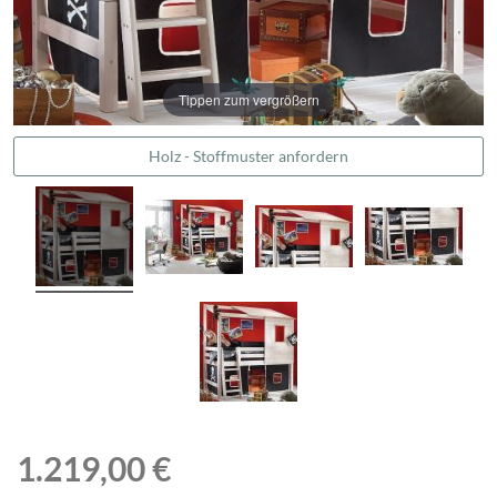
Tippen zum vergrößern
Holz - Stoffmuster anfordern
1.219,00 €