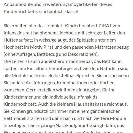
Anbaumodule und Erweiterungsmöglichkeiten dieses
Kinderhochbetts sind einfach klasse!
Sie erhalten hier das komplett Kinderhochbett PIRAT von
Infanskids mit halbhohem Hochbett mit schräger Leiter, den
Hüttenaufsatz in weiss/gelaugt, das Spielzelt unter dem
Hochbett im Motiv Pirat und den passenden Matratzenbezug
(ohne Auflagen, Bettbezug und Dekorationen).
Die Leiter ist auch andersherum montierbar, das Bett kann
später zum Einzelbett heruntergesetzt werden. Natürlich sind
alle Module auch einzeln bestellbar. Sprechen Sie uns an wenn
Sie andere Ausführungen, Kombinationen oder Farben
wünschen. Gern erstellen wir Ihnen ein Angebot für Ihr
Kinderzimmer und ein individuelles Infanskids
Kinderhochbett. Auch die kleinere Haushaltskasse reicht aus.
Sie können grundsätzlich immer mit einem ganz einfachen
Bettmodell starten und dann nach und nach weitere Module
hinzufügen. Die 5-jährige Nachkaufgarantie sorgt dafür, das
Sie lange Freude an diesem modularen Kinderhochbett aus