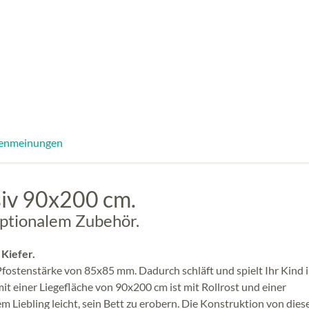
enmeinungen
siv 90x200 cm.
optionalem Zubehör.
 Kiefer.
Pfostenstärke von 85x85 mm. Dadurch schläft und spielt Ihr Kind 
t einer Liegefläche von 90x200 cm ist mit Rollrost und einer
m Liebling leicht, sein Bett zu erobern. Die Konstruktion von die