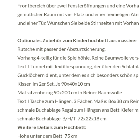
Frontbereich über zwei Fensteröffnungen und eine Vorhan
gemütlicher Raum mit viel Platz und einer heimeligen At
und einer Tür. Wünschen Sie beide Stirnseiten mit Vorhang,
Optionales Zubehör zum Kinderhochbett aus massiver 
Rutsche mit passender Absturzsicherung.
Vorhang 4-teilig für die Spielhöhle, Reine Baumwolle ve
Textil-Tunnel mit Textilbespannung, der über den Schlaf
Gucklöchern dient, unter dem es sich besonders schön sp
Kissen im 2er Set. Je 90x40x10 cm
Matratzenbezug 90x200 cm in Reiner Baumwolle
Textil Tasche zum Hängen, 3 Fächer, Maße: 86x38 cm Re
schmale Buchablage Regal zum Hängen ans Bett Kiefer m
schmale Buchablage B/H/T: 72x22x18 cm
Weitere Details zum Hochbett:
Höhe unter dem Bett: 75 cm