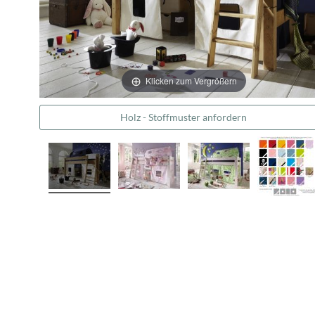
Klicken zum Vergrößern
Holz - Stoffmuster anfordern