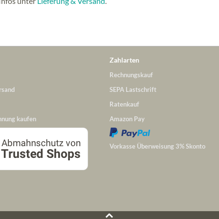
Infos unter
Lieferung & Versand
.
Zahlarten
Rechnungskauf
rsand
SEPA Lastschrift
Ratenkauf
hnung kaufen
Amazon Pay
Vorkasse Überweisung 3% Skonto