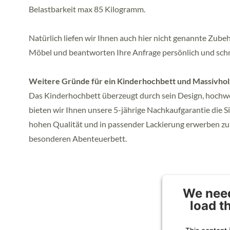
Belastbarkeit max 85 Kilogramm.
Natürlich liefen wir Ihnen auch hier nicht genannte Zube
Möbel und beantworten Ihre Anfrage persönlich und schn
Weitere Gründe für ein Kinderhochbett und Massivhol
Das Kinderhochbett überzeugt durch sein Design, hochwe
bieten wir Ihnen unsere 5-jährige Nachkaufgarantie die S
hohen Qualität und in passender Lackierung erwerben zu 
besonderen Abenteuerbett.
We need
load t