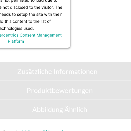
is not permitted to load due to
e not disclosed to the visitor. The
eeds to setup the site with their
 this content to the list of
echnologies used.
ercentrics Consent Management
Platform
Zusätzliche Informationen
Produktbewertungen
Abbildung Ähnlich