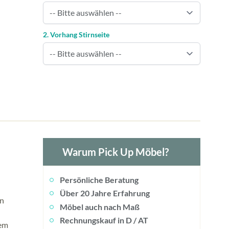
2. Vorhang Stirnseite
Warum Pick Up Möbel?
Persönliche Beratung
Über 20 Jahre Erfahrung
in
Möbel auch nach Maß
Rechnungskauf in D / AT
sem