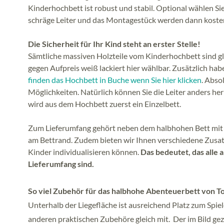
Kinderhochbett ist robust und stabil. Optional wählen Sie 
schräge Leiter und das Montagestück werden dann kostenl
Die Sicherheit für Ihr Kind steht an erster Stelle!
Sämtliche massiven Holzteile vom Kinderhochbett sind gla
gegen Aufpreis weiß lackiert hier wählbar. Zusätzlich hab
finden das Hochbett in Buche wenn Sie hier klicken
. Abso
Möglichkeiten. Natürlich können Sie die Leiter anders h
wird aus dem Hochbett zuerst ein Einzelbett.
Zum Lieferumfang gehört neben dem halbhohen Bett mit 
am Bettrand. Zudem bieten wir Ihnen verschiedene Zusat
Kinder individualisieren können.
Das bedeutet, das alle
Lieferumfang sind.
So viel Zubehör für das halbhohe Abenteuerbett von T
Unterhalb der Liegefläche ist ausreichend Platz zum Spie
anderen praktischen Zubehöre gleich mit. Der im Bild ge