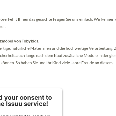
höre. Fehlt Ihnen das gesuchte Fragen Sie uns einfach. Wir kennen
ell.
zmöbel von Tobykids.
rtige, natürliche Materialien und die hochwertige Verarbeitung.
icherheit, auch lange nach dem Kauf zusätzliche Module in der gle
können. So haben Sie und Ihr Kind viele Jahre Freude an diesem
 your consent to
he Issuu service!