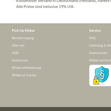
* Kostenloser Versand in Deutschland (Festland), nähere 
Alle Preise sind inklusive 19% USt.
Pick Up Möbel
Service
Bestellvorgang
FAQ
Über uns
Lieferung & Ve
AGB
Datenschutz
Impressum
Möbel auf Rec
Widerrufsbelehrung
Widerruf starten