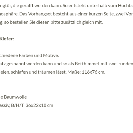
gtür, die gerafft werden kann. So entsteht unterhalb vom Hochbe
mosphäre. Das Vorhangset besteht aus einer kurzen Seite, zwei V
 so bestellen Sie diesen bitte zusätzlich gleich mit.
Kiefer:
rschiedene Farben und Motive.
platz gespannt werden kann und so als Betthimmel mit zwei runde
ielen, schlafen und träumen lässt. Maße: 116x76 cm.
ine Baumwolle
assiv, B/H/T: 36x22x18 cm