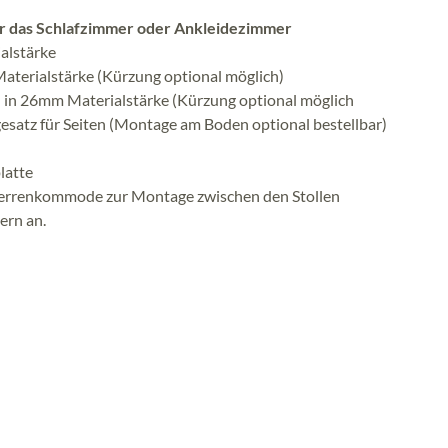
für das Schlafzimmer oder Ankleidezimmer
ialstärke
Materialstärke (Kürzung optional möglich)
en in 26mm Materialstärke (Kürzung optional möglich
gesatz für Seiten (Montage am Boden optional bestellbar)
latte
Herrenkommode zur Montage zwischen den Stollen
ern an.