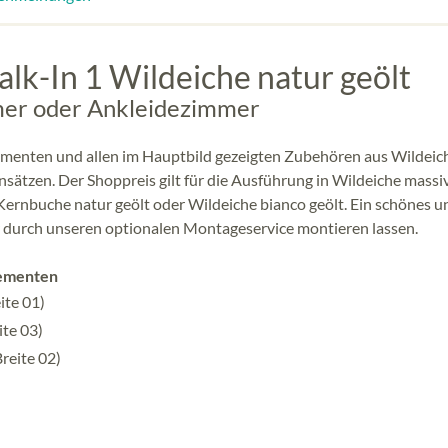
lk-In 1 Wildeiche natur geölt
mmer oder Ankleidezimmer
ementen und allen im Hauptbild gezeigten Zubehören aus Wildeic
ätzen. Der Shoppreis gilt für die Ausführung in Wildeiche massiv
 Kernbuche natur geölt oder Wildeiche bianco geölt. Ein schönes u
 durch unseren optionalen Montageservice montieren lassen.
lementen
ite 01)
ite 03)
reite 02)