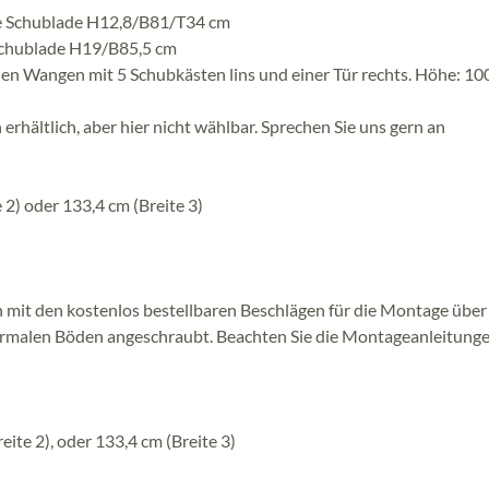
e Schublade H12,8/B81/T34 cm
Schublade H19/B85,5 cm
 Wangen mit 5 Schubkästen lins und einer Tür rechts. Höhe: 10
rhältlich, aber hier nicht wählbar. Sprechen Sie uns gern an
 2) oder 133,4 cm (Breite 3)
n mit den kostenlos bestellbaren Beschlägen für die Montage über
ormalen Böden angeschraubt. Beachten Sie die Montageanleitung
eite 2), oder 133,4 cm (Breite 3)