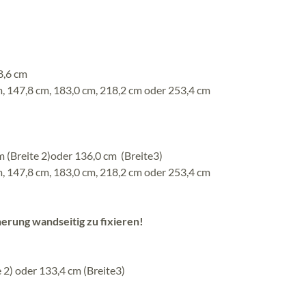
8,6 cm
, 147,8 cm, 183,0 cm, 218,2 cm oder 253,4 cm
m (Breite 2)oder 136,0 cm (Breite3)
, 147,8 cm, 183,0 cm, 218,2 cm oder 253,4 cm
erung wandseitig zu fixieren!
e 2) oder 133,4 cm (Breite3)