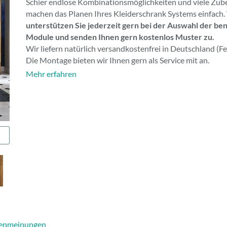
Schier endlose Kombinationsmöglichkeiten und viele Zub
machen das Planen Ihres Kleiderschrank Systems einfach.
unterstützen Sie jederzeit gern bei der Auswahl der be
Module und senden Ihnen gern kostenlos Muster zu.
Wir liefern natürlich versandkostenfrei in Deutschland (Fe
Die Montage bieten wir Ihnen gern als Service mit an.
Mehr erfahren
enmeinungen