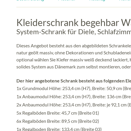
Kleiderschrank begehbar Wa
System-Schrank für Diele, Schlafzi
Dieses Angebot besteht aus den abgebildeten Schrankel
natur geölt massiv, ohne Dekorationen und Schubladeneins
optional wählen Sie Kiefer massiv weiß deckend lackiert,
solides System aus Dänemark zum selbst montieren, oder
Der hier angebotene Schrank besteht aus folgenden E
1x Grundmodul Höhe: 253,4 cm (H7), Breite: 50,9 cm (Bre
1x Anbaumodul Höhe: 253,4 cm (H7), Breite: 136 cm (Bre
2x Anbaumodul Höhe: 253,4 cm (H7), Breite: je 92,1 cm (B
5x Regalböden Breite: 45,7 cm (Breite 01)
6x Regalböden Breite: 89,5 cm (Breite 02)
1x Regalboden Breite: 133,4 cm (Breite 03)