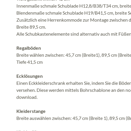
Innenmaße schmale Schublade H12,8/B38/T34 cm, breit
Blendenmaße schmale Schublade H19/B41,5 cm, breite 
Zusätzlich eine Herrenkommode zur Montage zwischen den
Breite 89,5 cm.
Alle Schubkastenelemente sind alternativ auch mit Füßen e
Regalböden
Breite wählen zwischen: 45,7 cm (Breite1), 89,5 cm (Breite
Tiefe 41,5 cm
Ecklösungen
Einen Eckkleiderschrank erhalten Sie, indem Sie die Böde
versehen. Diese werden mittels Bohrschablone an den n
download.
Kleiderstange
Breite auswählen zwischen: 45,7 cm (Breite 1), 89,5 cm (Br