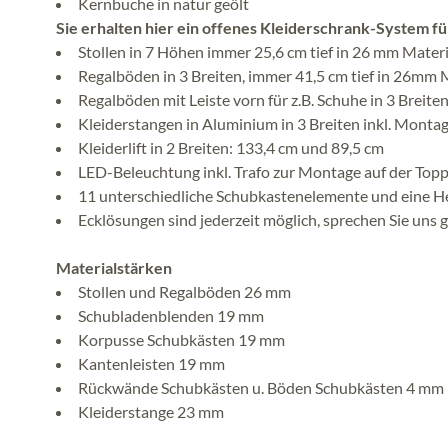
Kernbuche in natur geölt
Sie erhalten hier ein offenes Kleiderschrank-System 
Stollen in 7 Höhen immer 25,6 cm tief in 26 mm Mater
Regalböden in 3 Breiten, immer 41,5 cm tief in 26mm 
Regalböden mit Leiste vorn für z.B. Schuhe in 3 Breit
Kleiderstangen in Aluminium in 3 Breiten inkl. Monta
Kleiderlift in 2 Breiten: 133,4 cm und 89,5 cm
LED-Beleuchtung inkl. Trafo zur Montage auf der Topp
11 unterschiedliche Schubkastenelemente und eine 
Ecklösungen sind jederzeit möglich, sprechen Sie uns g
Materialstärken
Stollen und Regalböden 26 mm
Schubladenblenden 19 mm
Korpusse Schubkästen 19 mm
Kantenleisten 19 mm
Rückwände Schubkästen u. Böden Schubkästen 4 mm
Kleiderstange 23 mm