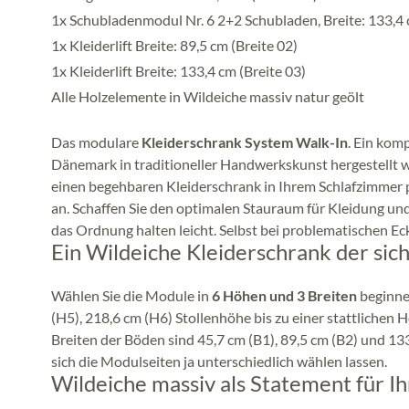
1x Schubladenmodul Nr. 6 2+2 Schubladen, Breite: 133,4 
1x Kleiderlift Breite: 89,5 cm (Breite 02)
1x Kleiderlift Breite: 133,4 cm (Breite 03)
Alle Holzelemente in Wildeiche massiv natur geölt
Das modulare
Kleiderschrank System Walk-In
. Ein kom
Dänemark in traditioneller Handwerkskunst hergestellt 
einen begehbaren Kleiderschrank in Ihrem Schlafzimmer p
an. Schaffen Sie den optimalen Stauraum für Kleidung und
das Ordnung halten leicht. Selbst bei problematischen E
Ein Wildeiche Kleiderschrank der sic
Wählen Sie die Module in
6 Höhen und 3 Breiten
beginnen
(H5), 218,6 cm (H6) Stollenhöhe bis zu einer stattliche
Breiten der Böden sind 45,7 cm (B1), 89,5 cm (B2) und 1
sich die Modulseiten ja unterschiedlich wählen lassen.
Wildeiche massiv als Statement für 