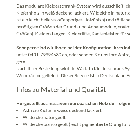
Das modulare Kleiderschrank-System wird ausschließlich 
Kiefernholz in weiß deckend lackiert, Wildeiche in natur
ist ein leicht helleres offenporiges Holzfinish) und rötl
benötigten Größen der Grund- und Anbaumodule, ergänze
Größen), Kleiderstangen, Kleiderlifte, Kantenleisten für 
Sehr gern sind wir Ihnen bei der Konfiguration Ihres in
unter 0431-79994680 an, oder senden Sie uns Ihre Anfra
gern!
Nach Ihrer Bestellung wird Ihr Walk-In Kleiderschrank Sy
Wohnräume geliefert. Dieser Service ist in Deutschland Fe
Infos zu Material und Qualität
Hergestellt aus massivem europäischen Holz der folge
Astfreie Kiefer in weiss deckend lackiert
Wildeiche natur geölt
Wildeiche bianco geölt (leicht pigmentierte Ölung für