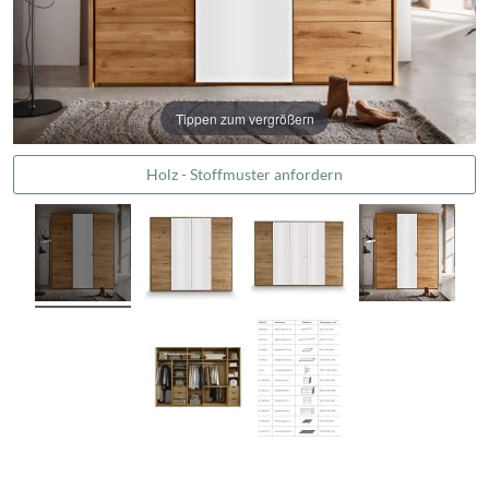
Tippen zum vergrößern
Holz - Stoffmuster anfordern