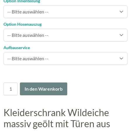
Option Innenteilung
Option Hosenauszug
Aufbauservice
Menge
In den Warenkorb
Kleiderschrank Wildeiche
massiv geölt mit Türen aus