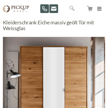
Direkt zum Inhalt
Suche
Kleiderschrank Eiche massiv geölt Tür mit
Weissglas