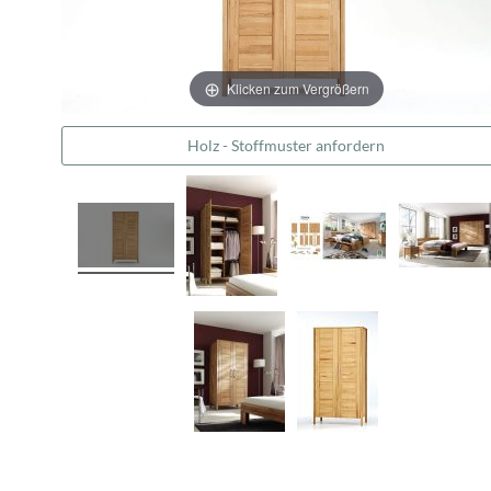
Klicken zum Vergrößern
Holz - Stoffmuster anfordern