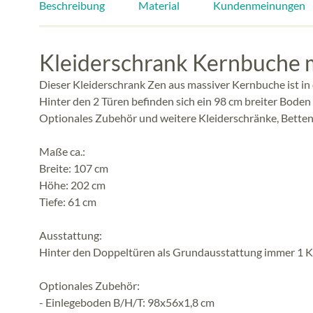
Beschreibung
Material
Kundenmeinungen
Kleiderschrank Kernbuche ma
Dieser Kleiderschrank Zen aus massiver Kernbuche ist in 
Hinter den 2 Türen befinden sich ein 98 cm breiter Boden
Optionales Zubehör und weitere Kleiderschränke, Betten
Maße ca.:
Breite: 107 cm
Höhe: 202 cm
Tiefe: 61 cm
Ausstattung:
Hinter den Doppeltüren als Grundausstattung immer 1 Kl
Optionales Zubehör:
- Einlegeboden B/H/T: 98x56x1,8 cm