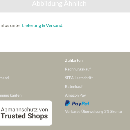
Abbildung Ähnlich
Infos unter
Lieferung & Versand
.
Zahlarten
Rechnungskauf
rsand
SEPA Lastschrift
Ratenkauf
hnung kaufen
Amazon Pay
Vorkasse Überweisung 3% Skonto