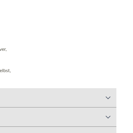
ver,
elbst,