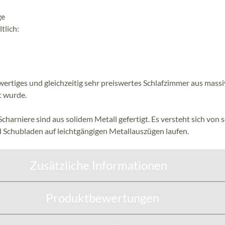
ge
tlich:
tiges und gleichzeitig sehr preiswertes Schlafzimmer aus massi
t wurde.
 Scharniere sind aus solidem Metall gefertigt. Es versteht sich von s
 Schubladen auf leichtgängigen Metallauszügen laufen.
Zusätzliche Informationen
Produktbewertungen