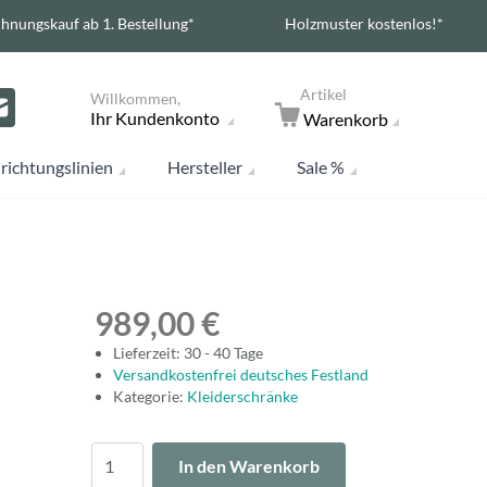
hnungskauf ab 1. Bestellung*
Holzmuster kostenlos!*
Artikel
Willkommen,
Ihr Kundenkonto
Warenkorb
richtungslinien
Hersteller
Sale %
989,00 €
Lieferzeit: 30 - 40 Tage
Versandkostenfrei deutsches Festland
Kategorie:
Kleiderschränke
Menge
In den Warenkorb