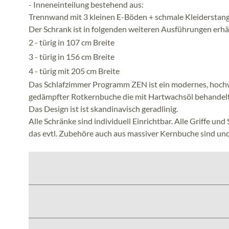
- Inneneinteilung bestehend aus:
Trennwand mit 3 kleinen E-Böden + schmale Kleiderstan
Der Schrank ist in folgenden weiteren Ausführungen erhäl
2 - türig in 107 cm Breite
3 - türig in 156 cm Breite
4 - türig mit 205 cm Breite
Das Schlafzimmer Programm ZEN ist ein modernes, hochwer
gedämpfter Rotkernbuche die mit Hartwachsöl behandel
Das Design ist ist skandinavisch geradlinig.
Alle Schränke sind individuell Einrichtbar. Alle Griffe und
das evtl. Zubehöre auch aus massiver Kernbuche sind und