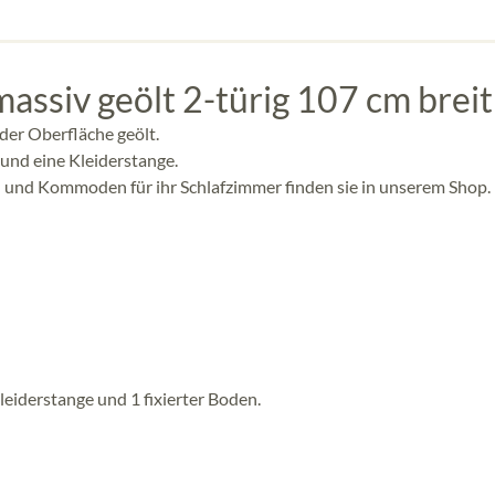
ssiv geölt 2-türig 107 cm breit
der Oberfläche geölt.
 und eine Kleiderstange.
 und Kommoden für ihr Schlafzimmer finden sie in unserem Shop.
eiderstange und 1 fixierter Boden.