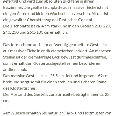
gefertigt und wird zum absoluten Blickfang in ihrem
Esszimmer. Die geölte Tischplatte aus massiver Eiche ist mit
einigen Ästen und kleinen Wuchsrissen versehen. All das ist
ein gewollter Charakterzug des Esstisches Coastal.
Die Tischplatte ist ca. 4 cm stark und in den Größen 200, 220,
240, 250 und 260x100 cm erhältlich.
Das formschöne und sehr aufwendig gearbeitete Gestell ist
aus massiver Eiche in antik cremefarben lackiert. An manchen
Stellen ist der cremefarbige Lack bewusst durchgeschliffen,
somit erhält das Klostertischgestell seinen besonderen
antiken Look.
Das massive Gestell ist ca. 25,5 cm tief und insgesamt 69 cm
breit und sorgt somit für einen stabilen und sicheren Stand
des Klostertisches.
Der Abstand des Gestells zur Stirnseite beträgt immer ca. 22
cm.
Auf Wunsch erhalten Sie natürlich Farb- und Holzmuster von