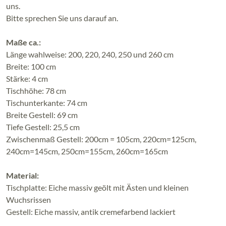
uns.
Bitte sprechen Sie uns darauf an.
Maße ca.:
Länge wahlweise: 200, 220, 240, 250 und 260 cm
Breite: 100 cm
Stärke: 4 cm
Tischhöhe: 78 cm
Tischunterkante: 74 cm
Breite Gestell: 69 cm
Tiefe Gestell: 25,5 cm
Zwischenmaß Gestell: 200cm = 105cm, 220cm=125cm,
240cm=145cm, 250cm=155cm, 260cm=165cm
Material:
Tischplatte: Eiche massiv geölt mit Ästen und kleinen
Wuchsrissen
Gestell: Eiche massiv, antik cremefarbend lackiert