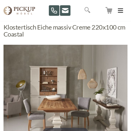
Direkt zum Inhalt
Suche
Klostertisch Eiche massiv Creme 220x100 cm
Coastal