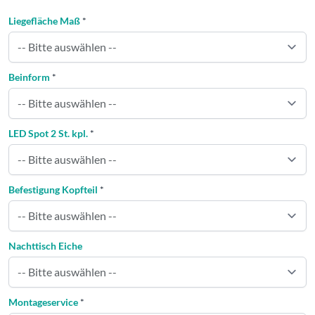
Liegefläche Maß
*
Beinform
*
LED Spot 2 St. kpl.
*
Befestigung Kopfteil
*
Nachttisch Eiche
Montageservice
*