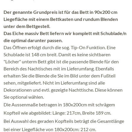
Der genannte Grundpreis ist für das Bett in 90x200 cm
Liegefläche mit einem Bettkasten und rundum Blenden
unter dem Bettgestell.
Das Eiche massiv Bett liefern wir komplett mit Schublade/n
die optimal darunter passen.
Das Öffnen erfolgt durch die sog. Tip-On Funktion. Eine
Schublade ist 148 cm breit. Damit es keine sichtbaren
"Löcher" unterm Bett gibt ist die passende Blende für den
Bereich des Nachtisches mit im Lieferumfang. Ebenfalls
erhalten Sie die Blende die Sie im Bild unter dem Fußteil
sehen, mitgeliefert. Nicht im Lieferumfang sind alle
Dekorationen und evtl. gezeigte Nachttische. Diese können
Sie optional wählen.
Die Aussenmaße betragen in 180x200cm mit schrägem
Kopfteil wie abgebildet: Länge: 217cm, Breite 189 cm.
Bei Auswahl des geraden Kopfteils beträgt die Gesamtlänge
bei einer Liegefläche von 180x200cm: 212 cm.