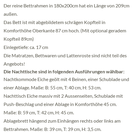
Der reine Bettrahmen in 180x200cm hat ein Länge von 209cm
außen.
Das Bett ist mit abgebildetem schrägen Kopfteil in
Komforthöhe Oberkante 87 cm hoch. (Mit optional geradem
Kopfteil 89cm)
Einlegetiefe: ca. 17 cm
Die Matratzen, Bettwaren und Lattenroste sind nicht teil des
Angebots!
Die Nachttische sind in folgenden Ausführungen wählbar:
Nachtkommode Eiche geölt mit 4 Beinen, einer Schublade und
einer Ablage. Maße: B: 55 cm, T: 40 cm, H: 53 cm.
Nachttisch Eiche massiv mit 2 Aussenseiten, Schublade mit
Push-Beschlag und einer Ablage in Komforthöhe 45 cm.
Maße: B: 59 cm, T: 42 cm, H: 45 cm.
Ablagebrett hängend zum Einhängen rechts oder links am
Bettrahmen. Maße: B: 39 cm, T: 39 cm, H: 3,5 cm.