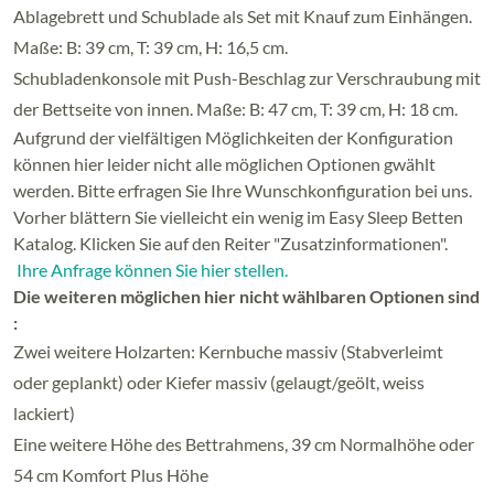
Ablagebrett und Schublade als Set mit Knauf zum Einhängen.
Maße: B: 39 cm, T: 39 cm, H: 16,5 cm.
Schubladenkonsole mit Push-Beschlag zur Verschraubung mit
der Bettseite von innen. Maße: B: 47 cm, T: 39 cm, H: 18 cm.
Aufgrund der vielfältigen Möglichkeiten der Konfiguration
können hier leider nicht alle möglichen Optionen gwählt
werden. Bitte erfragen Sie Ihre Wunschkonfiguration bei uns.
Vorher blättern Sie vielleicht ein wenig im Easy Sleep Betten
Katalog. Klicken Sie auf den Reiter "Zusatzinformationen".
Ihre Anfrage können Sie hier stellen.
Die weiteren möglichen hier nicht wählbaren Optionen sind
:
Zwei weitere Holzarten: Kernbuche massiv (Stabverleimt
oder geplankt) oder Kiefer massiv (gelaugt/geölt, weiss
lackiert)
Eine weitere Höhe des Bettrahmens, 39 cm Normalhöhe oder
54 cm Komfort Plus Höhe